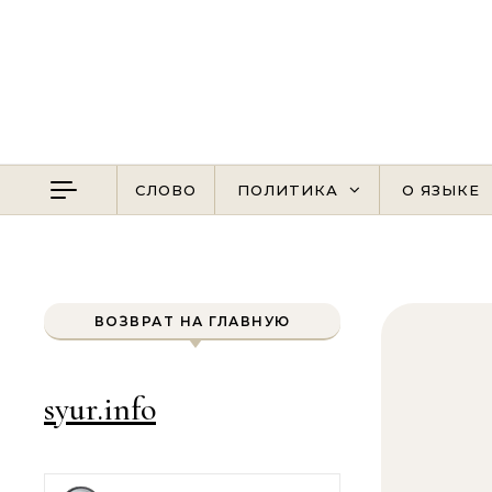
Перейти к содержимому
СЛОВО
ПОЛИТИКА
О ЯЗЫКЕ
ВОЗВРАТ НА ГЛАВНУЮ
syur.info