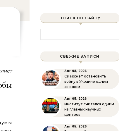
ПОИСК ПО САЙТУ
Найти:
СВЕЖИЕ ЗАПИСИ
алист
Авг 08, 2026
Си может остановить
войну в Украине одним
тобы
звонком
Авг 05, 2026
Институт считался одним
из главных научных
центров
умы
Авг 05, 2026
щают