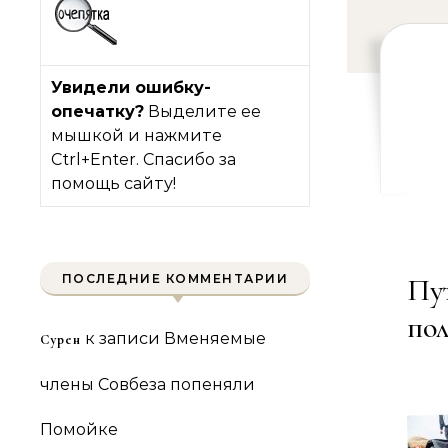
Увидели ошибку-
опечатку?
Выделите ее
мышкой и нажмите
Ctrl+Enter. Спасибо за
помощь сайту!
ПОСЛЕДНИЕ КОММЕНТАРИИ
Пут
пол
к записи
Вменяемые
Сурен
члены Совбеза попеняли
Помойке