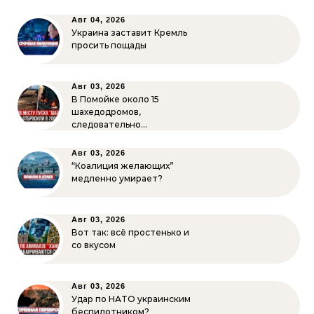
Авг 04, 2026
Украина заставит Кремль
просить пощады
Авг 03, 2026
В Помойке около 15
шахедодромов,
следовательно…
Авг 03, 2026
“Коалиция желающих”
медленно умирает?
Авг 03, 2026
Вот так: всё простенько и
со вкусом
Авг 03, 2026
Удар по НАТО украинским
беспилотником?