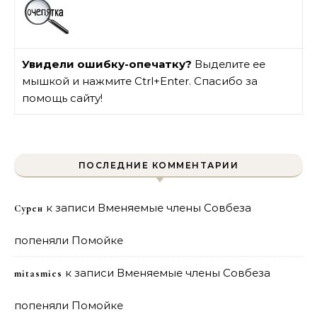
Увидели ошибку-опечатку?
Выделите ее
мышкой и нажмите Ctrl+Enter. Спасибо за
помощь сайту!
ПОСЛЕДНИЕ КОММЕНТАРИИ
к записи
Вменяемые члены Совбеза
Сурен
попеняли Помойке
к записи
Вменяемые члены Совбеза
mitasmies
попеняли Помойке