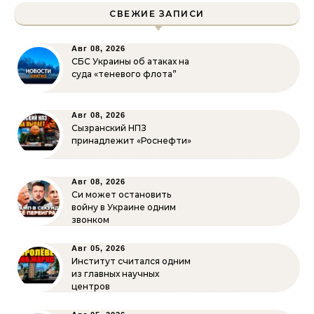
СВЕЖИЕ ЗАПИСИ
Авг 08, 2026
СБС Украины об атаках на
суда «теневого флота”
Авг 08, 2026
Сызранский НПЗ
принадлежит «Роснефти»
Авг 08, 2026
Си может остановить
войну в Украине одним
звонком
Авг 05, 2026
Институт считался одним
из главных научных
центров