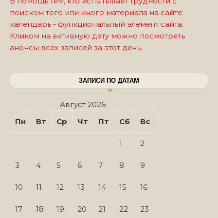
В помощь тем, кто испытывает трудности с
поиском того или иного материала на сайте:
календарь - функциональный элемент сайта.
Кликом на активную дату можно посмотреть
анонсы всех записей за этот день.
ЗАПИСИ ПО ДАТАМ
Август 2026
Пн
Вт
Ср
Чт
Пт
Сб
Вс
1
2
3
4
5
6
7
8
9
10
11
12
13
14
15
16
17
18
19
20
21
22
23