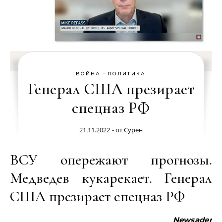
-
ВОЙНА
ПОЛИТИКА
Генерал США презирает
спецназ РФ
21.11.2022
- от
Сурен
ВСУ опережают прогнозы.
Медведев кукарекает. Генерал
США презирает спецназ РФ
Newsader