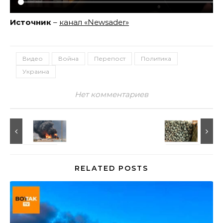
Источник
–
канал «Newsader»
Видео
Война
Перепост
Политика
Украина
Нет комментариев
RELATED POSTS