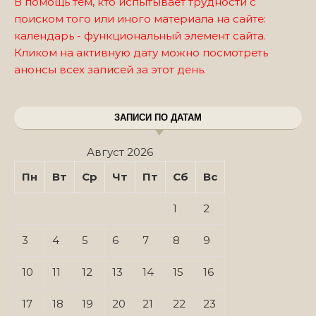
В помощь тем, кто испытывает трудности с
поиском того или иного материала на сайте:
календарь - функциональный элемент сайта.
Кликом на активную дату можно посмотреть
анонсы всех записей за этот день.
ЗАПИСИ ПО ДАТАМ
Август 2026
Пн
Вт
Ср
Чт
Пт
Сб
Вс
1
2
3
4
5
6
7
8
9
10
11
12
13
14
15
16
17
18
19
20
21
22
23