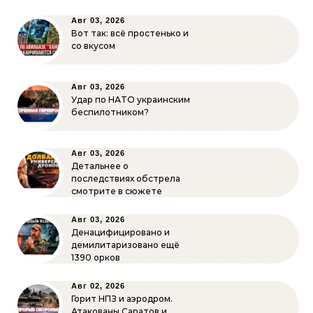
Авг 03, 2026
Вот так: всё простенько и
со вкусом
Авг 03, 2026
Удар по НАТО украинским
беспилотником?
Авг 03, 2026
Детальнее о
последствиях обстрела
смотрите в сюжете
Авг 03, 2026
Денацифицировано и
демилитаризовано ещё
1390 орков
Авг 02, 2026
Горит НПЗ и аэродром.
Атакованы Саратов и