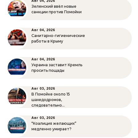
Авг 04, 2026
Зеленский ввёл новые
санкции против Помойки
Авг 04, 2026
Санитарно-гигиенические
работы в Крыму
Авг 04, 2026
Украина заставит Кремль
просить пощады
Авг 03, 2026
В Помойке около 15
шахедодромов,
следовательно…
Авг 03, 2026
“Коалиция желающих”
медленно умирает?