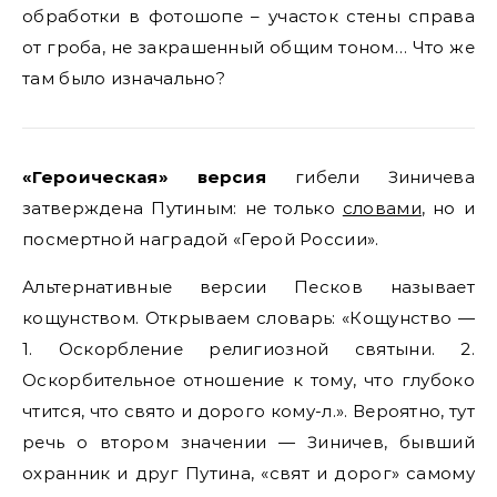
обработки в фотошопе – участок стены справа
от гроба, не закрашенный общим тоном… Что же
там было изначально?
«Героическая» версия
гибели Зиничева
затверждена Путиным: не только
словами
, но и
посмертной наградой «Герой России».
Альтернативные версии Песков называет
кощунством. Открываем словарь: «Кощунство —
1. Оскорбление религиозной святыни. 2.
Оскорбительное отношение к тому, что глубоко
чтится, что свято и дорого кому-л.». Вероятно, тут
речь о втором значении — Зиничев, бывший
охранник и друг Путина, «свят и дорог» самому