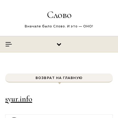
Перейти к содержимому
Слово
Вначале было Слово. И это — ОНО!
ВОЗВРАТ НА ГЛАВНУЮ
syur.info