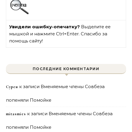
Увидели ошибку-опечатку?
Выделите ее
мышкой и нажмите Ctrl+Enter. Спасибо за
помощь сайту!
ПОСЛЕДНИЕ КОММЕНТАРИИ
к записи
Вменяемые члены Совбеза
Сурен
попеняли Помойке
к записи
Вменяемые члены Совбеза
mitasmies
попеняли Помойке