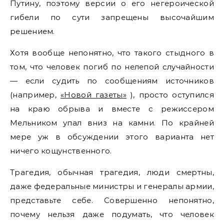
Путину, поэтому версии о его негероической
гибели по сути запрещены высочайшим
решением.
Хотя вообще непонятно, что такого стыдного в
том, что человек погиб по нелепой случайности
— если судить по сообщениям источников
(например,
«Новой газеты»
), просто оступился
на краю обрыва и вместе с режиссером
Мельником упал вниз на камни. По крайней
мере уж в обсуждении этого варианта нет
ничего кощунственного.
Трагедия, обычная трагедия, люди смертны,
даже федеральные министры и генералы армии,
представьте себе. Совершенно непонятно,
почему нельзя даже подумать, что человек