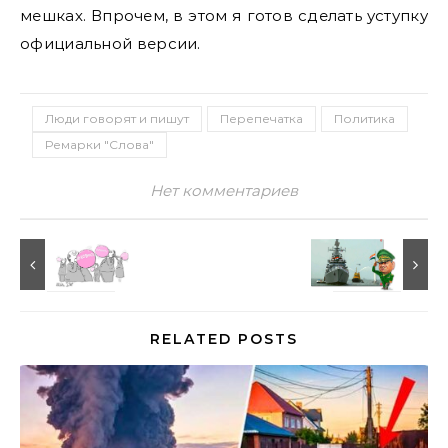
мешках. Впрочем, в этом я готов сделать уступку
официальной версии.
Люди говорят и пишут
Перепечатка
Политика
Ремарки "Слова"
Нет комментариев
RELATED POSTS