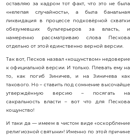
оставляю за кадром тот факт, что это не была
«нелепая случайность», а была банальная
ликвидация в процессе подковёрной схватки
обезумевших бультерьеров за власть, и
намеренно рассматриваю слова Пескова
отдельно от этой единственно верной версии.
Так вот, Песков назвал «кощунством» недоверие
к официальной версии. И только. Плевать ему на
то, как погиб Зиничев, и на Зиничева как
такового. Но – ставить под сомнение высочайше
утверждённую версию – посягать на
сакральность власти – вот что для Пескова
кощунство!
И таки да — имеем в чистом виде «оскорбление
религиозной святыни»! Именно по этой причине