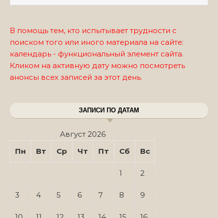
В помощь тем, кто испытывает трудности с
поиском того или иного материала на сайте:
календарь - функциональный элемент сайта.
Кликом на активную дату можно посмотреть
анонсы всех записей за этот день.
ЗАПИСИ ПО ДАТАМ
Август 2026
Пн
Вт
Ср
Чт
Пт
Сб
Вс
1
2
3
4
5
6
7
8
9
10
11
12
13
14
15
16