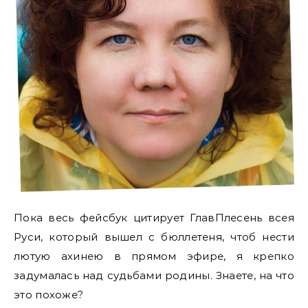
Пока весь фейсбук цитирует ГлавПлесень всея
Руси, который вышел с бюллетеня, чтоб нести
лютую ахинею в прямом эфире, я крепко
задумалась над судьбами родины. Знаете, на что
это похоже?