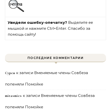
Увидели ошибку-опечатку?
Выделите ее
мышкой и нажмите Ctrl+Enter. Спасибо за
помощь сайту!
ПОСЛЕДНИЕ КОММЕНТАРИИ
к записи
Вменяемые члены Совбеза
Сурен
попеняли Помойке
к записи
Вменяемые члены Совбеза
mitasmies
попеняли Помойке