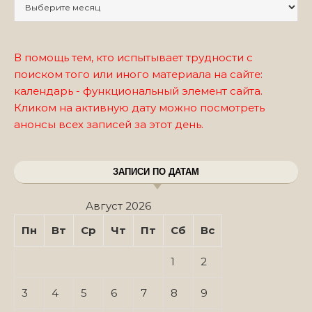
Записи по месяцам
В помощь тем, кто испытывает трудности с
поиском того или иного материала на сайте:
календарь - функциональный элемент сайта.
Кликом на активную дату можно посмотреть
анонсы всех записей за этот день.
ЗАПИСИ ПО ДАТАМ
Август 2026
Пн
Вт
Ср
Чт
Пт
Сб
Вс
1
2
3
4
5
6
7
8
9