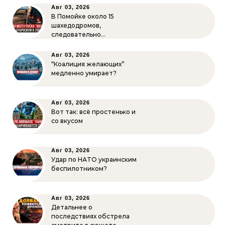
Авг 03, 2026
В Помойке около 15
шахедодромов,
следовательно…
Авг 03, 2026
“Коалиция желающих”
медленно умирает?
Авг 03, 2026
Вот так: всё простенько и
со вкусом
Авг 03, 2026
Удар по НАТО украинским
беспилотником?
Авг 03, 2026
Детальнее о
последствиях обстрела