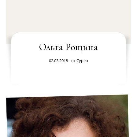
Ольга Рощина
02.03.2018
- от
Сурен