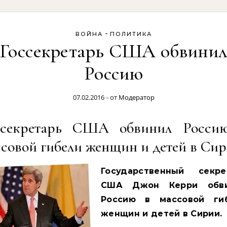
-
ВОЙНА
ПОЛИТИКА
Госсекретарь США обвини
Россию
07.02.2016
- от
Модератор
ссекретарь США обвинил Росси
ссовой гибели женщин и детей в Си
Государственный секре
США Джон Керри обв
Россию в массовой ги
женщин и детей в Сирии.