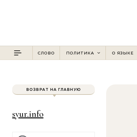
Перейти к содержимому
СЛОВО
ПОЛИТИКА
О ЯЗЫКЕ
ВОЗВРАТ НА ГЛАВНУЮ
syur.info