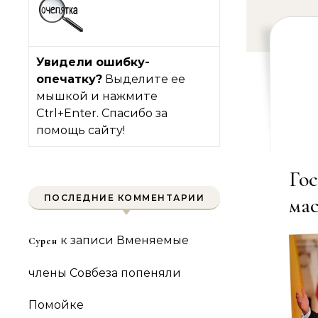
Увидели ошибку-
опечатку?
Выделите ее
мышкой и нажмите
Ctrl+Enter. Спасибо за
помощь сайту!
Го
ПОСЛЕДНИЕ КОММЕНТАРИИ
ма
к записи
Вменяемые
Сурен
члены Совбеза попеняли
Помойке