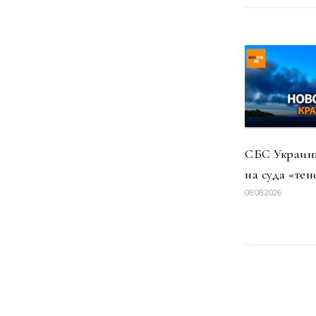
СБС Украины
на суда «тен
08.08.2026