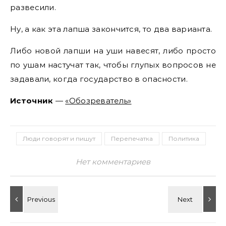
развесили.
Ну, а как эта лапша закончится, то два варианта.
Либо новой лапши на уши навесят, либо просто
по ушам настучат так, чтобы глупых вопросов не
задавали, когда государство в опасности.
Источник
—
«Обозреватель»
Люди говорят и пишут
Перепечатка
Политика
Нет комментариев