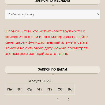
ЗАПИСИ ПО МЕСЯЦАМ
Записи по месяцам
В помощь тем, кто испытывает трудности с
поиском того или иного материала на сайте:
календарь - функциональный элемент сайта.
Кликом на активную дату можно посмотреть
анонсы всех записей за этот день.
ЗАПИСИ ПО ДАТАМ
Август 2026
Пн
Вт
Ср
Чт
Пт
Сб
Вс
1
2