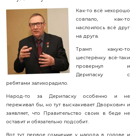
Как-то всё нехорошо
совпало, как-то
наслоилось всё друг
на друга.
Трамп какую-то
шестерёнку всё-таки
провернул и
Дерипаску с
ребятами залихорадило.
Народ-то за Дерипаску особенно и не
переживал бы, но тут выскакивает Дворкович и
заявляет, что Правительство своих в беде не
оставит и обязательно подсобит.
Вот тут первое сомнение у народа в голове и