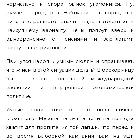
нормально и скоро рынок угомонится. Ну,
думает народ, раз Набиуллина говорит, что
ничего страшного, значит надо готовиться к
наихудшему варианту: цены попрут вверх и
одновременно с пенсиями и зарплатами
начнутся неприятности.
Двинулся народ к умным людям и спрашивает,
что ж нам в этой ситуации делать? В бескормицу
бы не впасть при такой международной
изоляции и внутренней экономической
политике.
Умные люди отвечают, что пока ничего
страшного. Месяца на 3-4, а то и на полгода
хватит для пропитания той лапши, что перед и
во время выборной кампании вам на уши