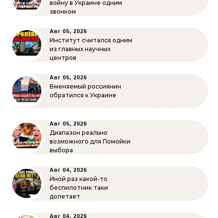
войну в Украине одним
звонком
Авг 05, 2026
Институт считался одним
из главных научных
центров
Авг 05, 2026
Вменяемый россиянин
обратился к Украине
Авг 05, 2026
Диапазон реально
возможного для Помойки
выбора
Авг 04, 2026
Иной раз какой-то
беспилотник таки
долетает
Авг 04, 2026