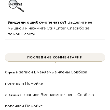
Увидели ошибку-опечатку?
Выделите ее
мышкой и нажмите Ctrl+Enter. Спасибо за
помощь сайту!
ПОСЛЕДНИЕ КОММЕНТАРИИ
к записи
Вменяемые члены Совбеза
Сурен
попеняли Помойке
к записи
Вменяемые члены Совбеза
mitasmies
попеняли Помойке