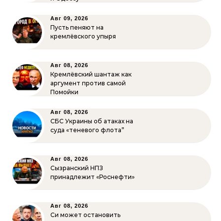
Авг 09, 2026
Пусть пеняют на
кремлёвского упыря
Авг 08, 2026
Кремлёвский шантаж как
аргумент против самой
Помойки
Авг 08, 2026
СБС Украины об атаках на
суда «теневого флота”
Авг 08, 2026
Сызранский НПЗ
принадлежит «Роснефти»
Авг 08, 2026
Си может остановить