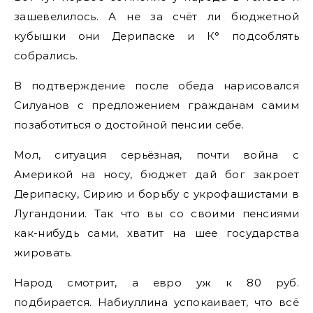
зашевелилось. А не за счёт ли бюджетной
кубышки они Дерипаске и К° подсоблять
собрались.
В подтверждение после обеда нарисовался
Силуанов с предложением гражданам самим
позаботиться о достойной пенсии себе.
Мол, ситуация серьёзная, почти война с
Америкой на носу, бюджет дай бог закроет
Дерипаску, Сирию и борьбу с укрофашистами в
Лугандонии. Так что вы со своими пенсиями
как-нибудь сами, хватит на шее государства
жировать.
Народ смотрит, а евро уж к 80 руб.
подбирается. Набиуллина успокаивает, что всё