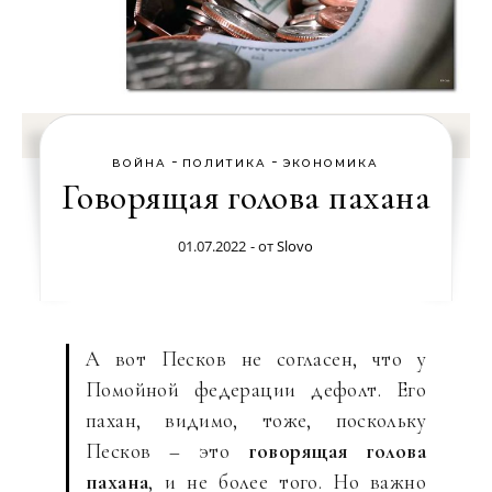
-
-
ВОЙНА
ПОЛИТИКА
ЭКОНОМИКА
Говорящая голова пахана
01.07.2022
- от
Slovo
А вот Песков не согласен, что у
Помойной федерации дефолт. Его
пахан, видимо, тоже, поскольку
Песков – это
говорящая голова
пахана
, и не более того. Но важно