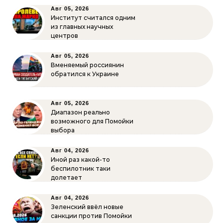
Авг 05, 2026
Институт считался одним
из главных научных
центров
Авг 05, 2026
Вменяемый россиянин
обратился к Украине
Авг 05, 2026
Диапазон реально
возможного для Помойки
выбора
Авг 04, 2026
Иной раз какой-то
беспилотник таки
долетает
Авг 04, 2026
Зеленский ввёл новые
санкции против Помойки