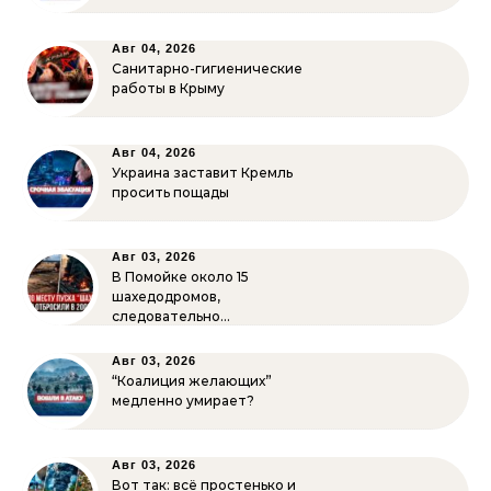
Авг 04, 2026
Санитарно-гигиенические
работы в Крыму
Авг 04, 2026
Украина заставит Кремль
просить пощады
Авг 03, 2026
В Помойке около 15
шахедодромов,
следовательно…
Авг 03, 2026
“Коалиция желающих”
медленно умирает?
Авг 03, 2026
Вот так: всё простенько и