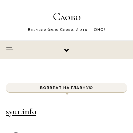
Перейти к содержимому
Слово
Вначале было Слово. И это — ОНО!
ВОЗВРАТ НА ГЛАВНУЮ
syur.info