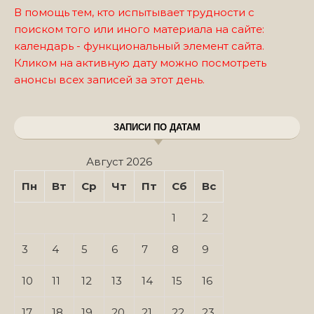
В помощь тем, кто испытывает трудности с
поиском того или иного материала на сайте:
календарь - функциональный элемент сайта.
Кликом на активную дату можно посмотреть
анонсы всех записей за этот день.
ЗАПИСИ ПО ДАТАМ
Август 2026
Пн
Вт
Ср
Чт
Пт
Сб
Вс
1
2
3
4
5
6
7
8
9
10
11
12
13
14
15
16
17
18
19
20
21
22
23