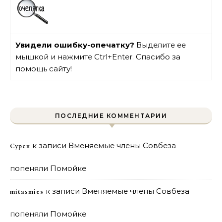
Увидели ошибку-опечатку?
Выделите ее
мышкой и нажмите Ctrl+Enter. Спасибо за
помощь сайту!
ПОСЛЕДНИЕ КОММЕНТАРИИ
к записи
Вменяемые члены Совбеза
Сурен
попеняли Помойке
к записи
Вменяемые члены Совбеза
mitasmies
попеняли Помойке