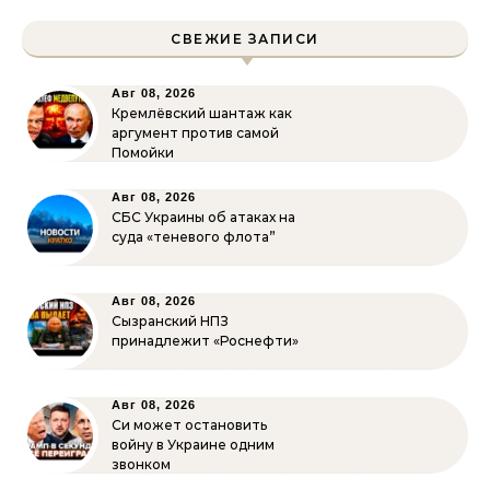
СВЕЖИЕ ЗАПИСИ
Авг 08, 2026
Кремлёвский шантаж как
аргумент против самой
Помойки
Авг 08, 2026
СБС Украины об атаках на
суда «теневого флота”
Авг 08, 2026
Сызранский НПЗ
принадлежит «Роснефти»
Авг 08, 2026
Си может остановить
войну в Украине одним
звонком