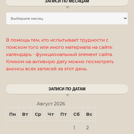
ЗАПИСИ ПО МЕСЯЦАМ
Записи по месяцам
В помощь тем, кто испытывает трудности с
поиском того или иного материала на сайте:
календарь - функциональный элемент сайта.
Кликом на активную дату можно посмотреть
анонсы всех записей за этот день.
ЗАПИСИ ПО ДАТАМ
Август 2026
Пн
Вт
Ср
Чт
Пт
Сб
Вс
1
2