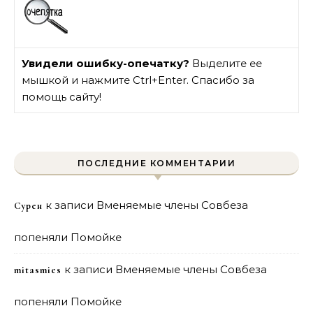
Увидели ошибку-опечатку?
Выделите ее
мышкой и нажмите Ctrl+Enter. Спасибо за
помощь сайту!
ПОСЛЕДНИЕ КОММЕНТАРИИ
к записи
Вменяемые члены Совбеза
Сурен
попеняли Помойке
к записи
Вменяемые члены Совбеза
mitasmies
попеняли Помойке