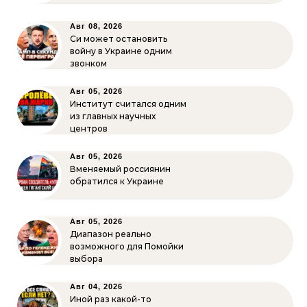
Авг 08, 2026
Си может остановить
войну в Украине одним
звонком
Авг 05, 2026
Институт считался одним
из главных научных
центров
Авг 05, 2026
Вменяемый россиянин
обратился к Украине
Авг 05, 2026
Диапазон реально
возможного для Помойки
выбора
Авг 04, 2026
Иной раз какой-то