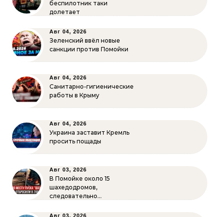
беспилотник таки
долетает
Авг 04, 2026
Зеленский ввёл новые
санкции против Помойки
Авг 04, 2026
Санитарно-гигиенические
работы в Крыму
Авг 04, 2026
Украина заставит Кремль
просить пощады
Авг 03, 2026
В Помойке около 15
шахедодромов,
следовательно…
Авг 03, 2026