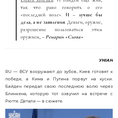
так что рано говорить о его
«последней воле».
И – лучше бы
дела, а не заявления
. Деньги, оружие,
разрешение пользоваться этим
оружием,
– Ремарки «Слова»
УНІАН
RU — ВСУ вооружают до зубов, Киев готовят к
победе, а Кима и Путина порвут на куски.
Байден передал свою последнюю волю через
Блинкена, которую тот озвучил на встрече с
Рютте. Детали — в сюжете.