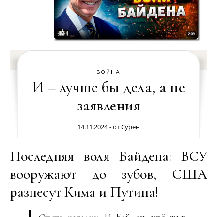
ВОЙНА
И – лучше бы дела, а не
заявления
14.11.2024
- от
Сурен
Последняя воля Байдена: ВСУ
вооружают до зубов, США
разнесут Кима и Путина!
Опять хотелки
. И Байден ещё жив,