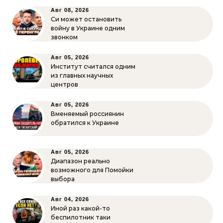
Авг 08, 2026
Си может остановить
войну в Украине одним
звонком
Авг 05, 2026
Институт считался одним
из главных научных
центров
Авг 05, 2026
Вменяемый россиянин
обратился к Украине
Авг 05, 2026
Диапазон реально
возможного для Помойки
выбора
Авг 04, 2026
Иной раз какой-то
беспилотник таки