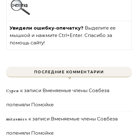
Увидели ошибку-опечатку?
Выделите ее
мышкой и нажмите Ctrl+Enter. Спасибо за
помощь сайту!
ПОСЛЕДНИЕ КОММЕНТАРИИ
к записи
Вменяемые члены Совбеза
Сурен
попеняли Помойке
к записи
Вменяемые члены Совбеза
mitasmies
попеняли Помойке