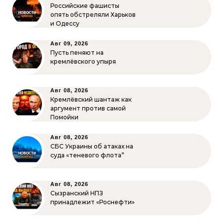
Российские фашисты
опять обстреляли Харьков
и Одессу
Авг 09, 2026
Пусть пеняют на
кремлёвского упыря
Авг 08, 2026
Кремлёвский шантаж как
аргумент против самой
Помойки
Авг 08, 2026
СБС Украины об атаках на
суда «теневого флота”
Авг 08, 2026
Сызранский НПЗ
принадлежит «Роснефти»