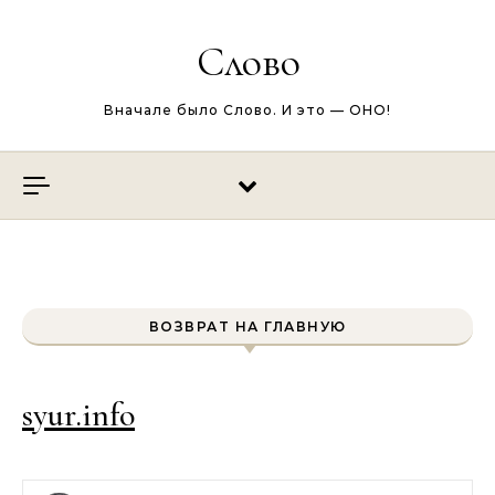
Перейти к содержимому
Слово
Вначале было Слово. И это — ОНО!
ВОЗВРАТ НА ГЛАВНУЮ
syur.info