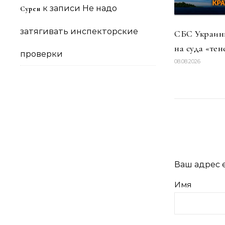
к записи
Не надо
Сурен
затягивать инспекторские
СБС Украины
на суда «тен
проверки
08.08.2026
Ваш адрес e
Имя