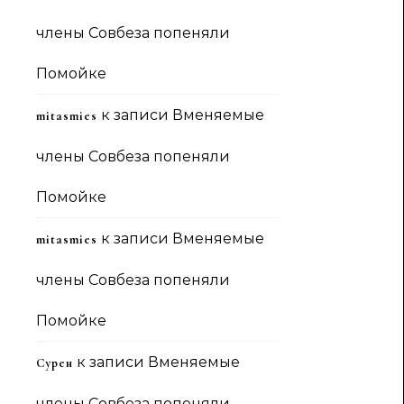
члены Совбеза попеняли
Помойке
к записи
Вменяемые
mitasmies
члены Совбеза попеняли
Помойке
к записи
Вменяемые
mitasmies
члены Совбеза попеняли
Помойке
к записи
Вменяемые
Сурен
члены Совбеза попеняли