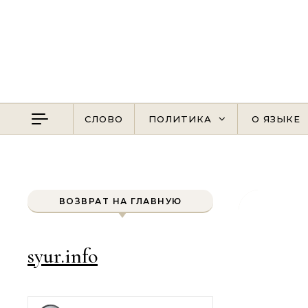
Перейти к содержимому
СЛОВО
ПОЛИТИКА
О ЯЗЫКЕ
ВОЗВРАТ НА ГЛАВНУЮ
syur.info