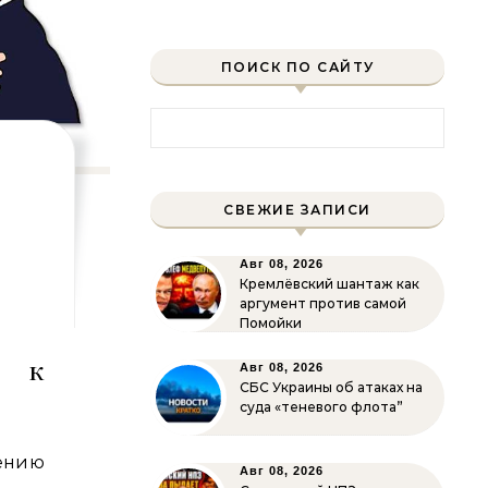
ПОИСК ПО САЙТУ
Найти:
СВЕЖИЕ ЗАПИСИ
Авг 08, 2026
Кремлёвский шантаж как
аргумент против самой
Помойки
л к
Авг 08, 2026
СБС Украины об атаках на
суда «теневого флота”
ению
Авг 08, 2026