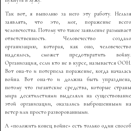
Так вот, я выполню за него эту работу. Нельз
заявлять, что это, мог, поражение всег
человечества. Потому что такое заявление размывае
ответственность. Человечество создал
организацию, которая, как оно, человечеств
надеялось, сможет предотвратить войну
Организация, если кто не в курсе, называется ООН
Вот она-то и потерпела поражение, когда началас
война. Вот она-то и должна быть упразднена
потому что гигантские средства, которые стран
мира десятилетиями выделяли на существовани
этой организации, оказались выброшенными н
ветер или просто разворованными.
А «положить конец войне» есть только один спосо