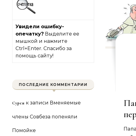
Увидели ошибку-
опечатку?
Выделите ее
мышкой и нажмите
Ctrl+Enter. Спасибо за
помощь сайту!
ПОСЛЕДНИЕ КОММЕНТАРИИ
Па
к записи
Вменяемые
Сурен
пе
члены Совбеза попеняли
Пап
Помойке