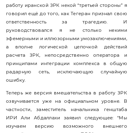
работу иранской ЗРК некой “третьей стороны” я
говорил ещё до того, как Тегеран признал свою
ответственность за трагедию. И
руководствовался я не столько некими
эфемерными и иллюзорными умозаключениями,
а вполне логической цепочкой действий
расчета ЗРК, непосредственно оператора и
принципами интеграции комплекса в общую
радарную сеть, исключающую случайную
ошибку.
Теперь же версия вмешательства в работу ЗРК
озвучивается уже на официальном уровне. В
частности, заместитель начальника генштаба
ИРИ Али Абдаллахи заявил следующее: “Мы
изучаем версию возможного внешнего