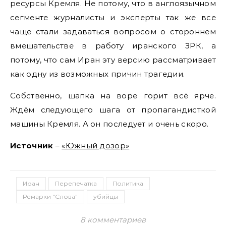
ресурсы Кремля. Не потому, что в англоязычном
сегменте журналисты и эксперты так же все
чаще стали задаваться вопросом о стороннем
вмешательстве в работу иранского ЗРК, а
потому, что сам Иран эту версию рассматривает
как одну из возможных причин трагедии.
Собственно, шапка на воре горит всё ярче.
Ждём следующего шага от пропагандисткой
машины Кремля. А он последует и очень скоро.
Источник
–
«Южный дозор»
Иран
Перепечатка
Политика
Ремарки "Слова"
убийцы
8 комментариев