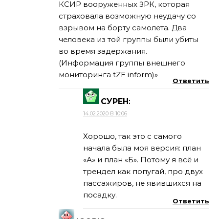
КСИР вооруженных ЗРК, которая
страховала возможную неудачу со
взрывом на борту самолета. Два
человека из той группы были убиты
во время задержания.
(Информация группы внешнего
мониторинга tZE inform)»
Ответить
СУРЕН
:
14.02.2020 В 10:06
Хорошо, так это с самого
начала была моя версия: план
«А» и план «Б». Потому я всё и
трендел как попугай, про двух
пассажиров, не явившихся на
посадку.
Ответить