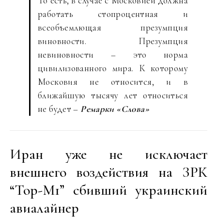
То есть, в случае с Московией должна
работать стопроцентная и
всеобъемлющая презумпция
виновности. Презумпция
невиновности – это норма
цивилизованного мира. К которому
Московия не относится, и в
ближайшую тысячу лет относиться
не будет –
Ремарки «Слова»
Иран уже не исключает
внешнего воздействия на ЗРК
“Тор-М1” сбивший украинский
авиалайнер