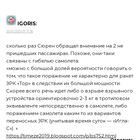
IGORIS
:
20.01.2020 В 11:36
сколько раз Сюрен обращал внимание на 2 не
пришедших пассажирах. Похоже, они-таки
связаны с гибелью самолета:
«можно с большой долей вероятности говорить о
том, что такое поражение не характерно для ракет
ЗРК «Тор» в следствии их большой мощности.
Скорее всего речь идет либо о взрыве взрывного
устройства ориентировочно 2-3 кг в тротиловом
эквиваленте непосредственно в самолете, либо
поражением самолета каким то из вариантов
переносных ЗРК (учитывая время суток — «Игла-
С»). »
https://timeze2019.blogspot.com/p/ps752.html
Ответить