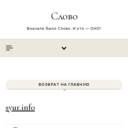
Перейти к содержимому
Слово
Вначале было Слово. И это — ОНО!
ВОЗВРАТ НА ГЛАВНУЮ
syur.info