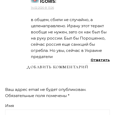
IGORIS
:
14.02.2020 В 13:26
в общем, сбили не случайно, а
целенаправлено. Ирану этот теракт
вообще не нужен, зато ох как был бы
на руку россии. Был бы Порошенко,
сейчас россия еще санкций бы
огребла. Но увы, сейчас в Украине
предатели
Ответить
ДОБАВИТЬ КОММЕНТАРИЙ
Ваш адрес email не будет опубликован.
Обязательные поля помечены
*
Имя