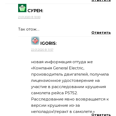
СУРЕН
:
21.01.2020 В 10:00
Так отож…
Ответить
IGORIS
:
22.01.2020 В 11:57
новая информация оттуда же
«Компанія General Electric,
производитель двигателей, получила
лицензионное удостоверение на
участие в расследовании крушения
самолета рейса PS752.
Расследование явно возвращается к
версии крушение из-за
неполадок\теракт в самолете.»
Ответить