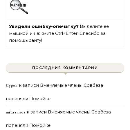
Увидели ошибку-опечатку?
Выделите ее
мышкой и нажмите Ctrl+Enter. Спасибо за
помощь сайту!
ПОСЛЕДНИЕ КОММЕНТАРИИ
к записи
Вменяемые члены Совбеза
Сурен
попеняли Помойке
к записи
Вменяемые члены Совбеза
mitasmies
попеняли Помойке