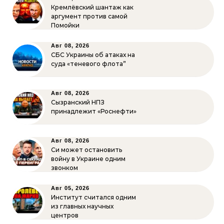
Кремлёвский шантаж как
аргумент против самой
Помойки
Авг 08, 2026
СБС Украины об атаках на
суда «теневого флота”
Авг 08, 2026
Сызранский НПЗ
принадлежит «Роснефти»
Авг 08, 2026
Си может остановить
войну в Украине одним
звонком
Авг 05, 2026
Институт считался одним
из главных научных
центров