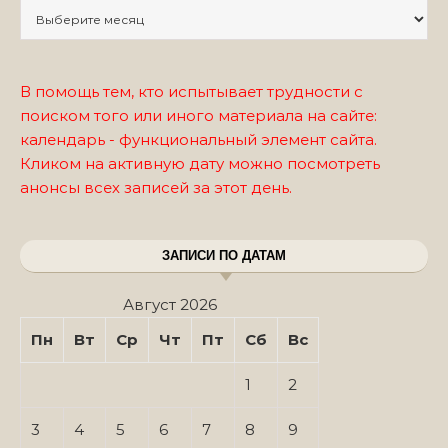
Записи по месяцам
В помощь тем, кто испытывает трудности с
поиском того или иного материала на сайте:
календарь - функциональный элемент сайта.
Кликом на активную дату можно посмотреть
анонсы всех записей за этот день.
ЗАПИСИ ПО ДАТАМ
Август 2026
Пн
Вт
Ср
Чт
Пт
Сб
Вс
1
2
3
4
5
6
7
8
9