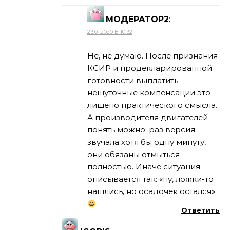
МОДЕРАТОР2
:
23.01.2020 В 10:32
Не, не думаю. После признания
КСИР и продекларированной
готовности выплатить
нешуточные компенсации это
лишено практического смысла.
А производителя двигателей
понять можно: раз версия
звучала хотя бы одну минуту,
они обязаны отмыться
полностью. Иначе ситуация
описывается так: «ну, ложки-то
нашлись, но осадочек остался»
Ответить