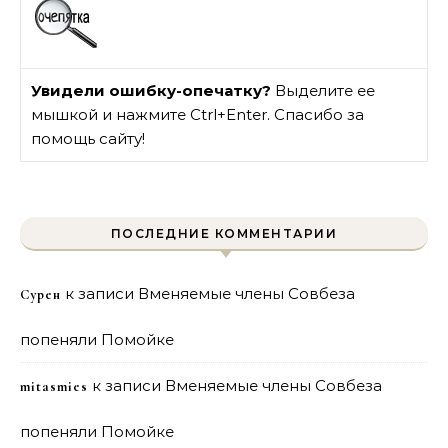
Увидели ошибку-опечатку?
Выделите ее
мышкой и нажмите Ctrl+Enter. Спасибо за
помощь сайту!
ПОСЛЕДНИЕ КОММЕНТАРИИ
к записи
Вменяемые члены Совбеза
Сурен
попеняли Помойке
к записи
Вменяемые члены Совбеза
mitasmies
попеняли Помойке