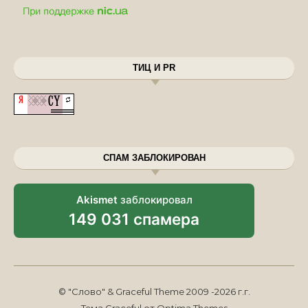
ТИЦ И PR
СПАМ ЗАБЛОКИРОВАН
Akismet
заблокировал
149 031 спамера
© "Слово" & Graceful Theme 2009 -2026 г.г.