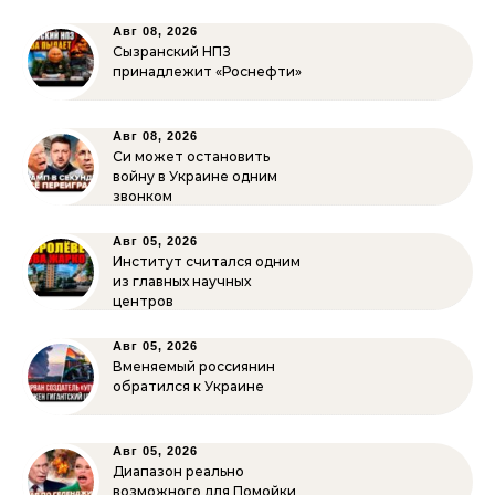
Авг 08, 2026
Сызранский НПЗ
принадлежит «Роснефти»
Авг 08, 2026
Си может остановить
войну в Украине одним
звонком
Авг 05, 2026
Институт считался одним
из главных научных
центров
Авг 05, 2026
Вменяемый россиянин
обратился к Украине
Авг 05, 2026
Диапазон реально
возможного для Помойки