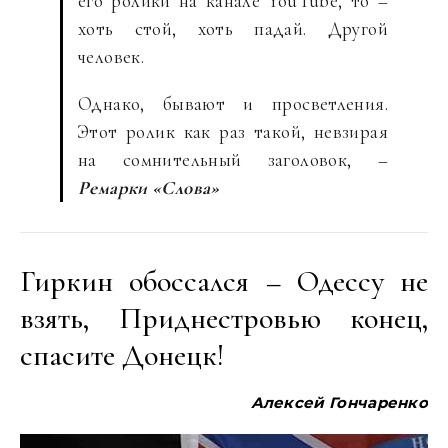
его ролики на канале YouTube, то –
хоть стой, хоть падай. Другой
человек.
Однако, бывают и просветления.
Этот ролик как раз такой, невзирая
на сомнительный заголовок, –
Ремарки «Слова»
Гиркин обоссался – Одессу не
взять, Приднестровью конец,
спасите Донецк!
Алексей
Гончаренко