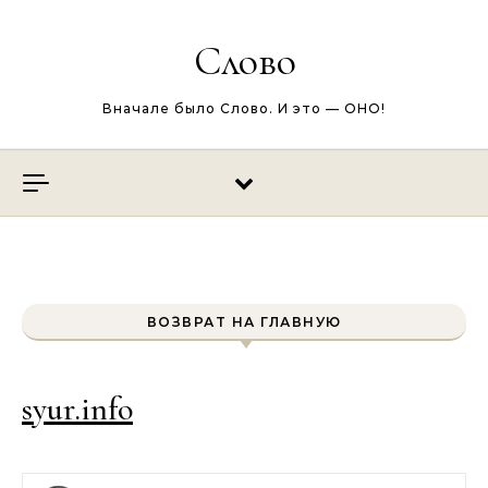
Перейти к содержимому
Слово
Вначале было Слово. И это — ОНО!
ВОЗВРАТ НА ГЛАВНУЮ
syur.info