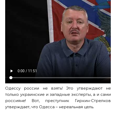
Одессу россии не взять! Это утверждают не
только украинские и западные эксперты, а и сами
россияне! Вот, преступник Гиркин-Стрелков
утверждает, что Одесса – нереальная цель.