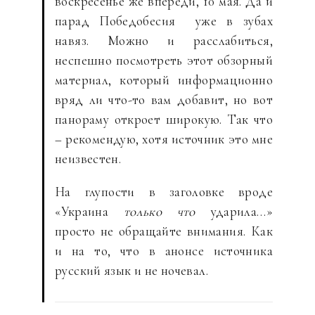
воскресенье же впереди, 10 мая. Да и
парад Победобесия уже в зубах
навяз. Можно и расслабиться,
неспешно посмотреть этот обзорный
материал, который информационно
вряд ли что-то вам добавит, но вот
панораму откроет широкую. Так что
– рекомендую, хотя источник это мне
неизвестен.
На глупости в заголовке вроде
«Украина
только что
ударила…»
просто не обращайте внимания. Как
и на то, что в анонсе источника
русский язык и не ночевал.