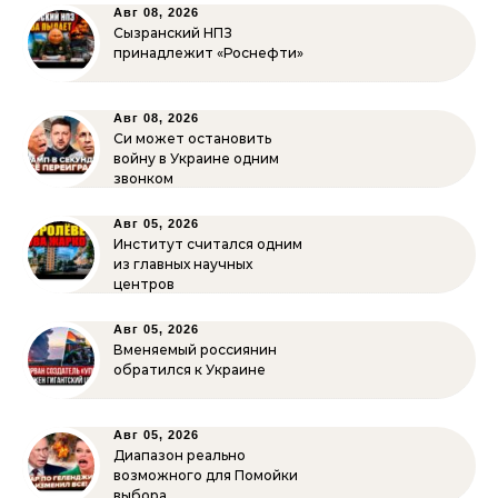
Авг 08, 2026
Сызранский НПЗ
принадлежит «Роснефти»
Авг 08, 2026
Си может остановить
войну в Украине одним
звонком
Авг 05, 2026
Институт считался одним
из главных научных
центров
Авг 05, 2026
Вменяемый россиянин
обратился к Украине
Авг 05, 2026
Диапазон реально
возможного для Помойки
выбора