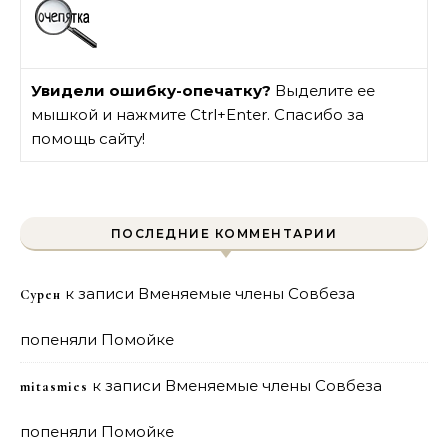
Увидели ошибку-опечатку?
Выделите ее
мышкой и нажмите Ctrl+Enter. Спасибо за
помощь сайту!
ПОСЛЕДНИЕ КОММЕНТАРИИ
к записи
Вменяемые члены Совбеза
Сурен
попеняли Помойке
к записи
Вменяемые члены Совбеза
mitasmies
попеняли Помойке