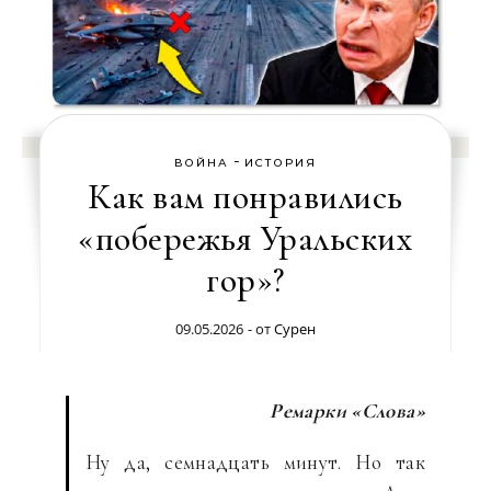
-
ВОЙНА
ИСТОРИЯ
Как вам понравились
«побережья Уральских
гор»?
09.05.2026
- от
Сурен
Ремарки «Слова»
Ну да, семнадцать минут. Но так