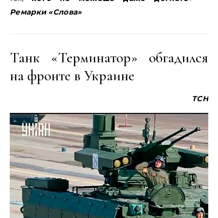
Ремарки «Слова»
Танк «Терминатор» обгадился
на фронте в Украине
ТСН