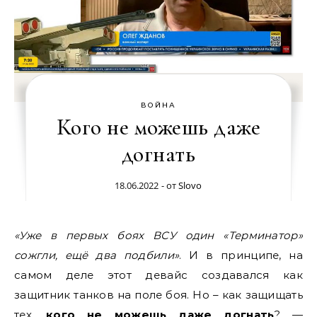
ВОЙНА
Кого не можешь даже
догнать
18.06.2022
- от
Slovo
«Уже в первых боях ВСУ один «Терминатор»
сожгли, ещё два подбили»
. И в принципе, на
самом деле этот девайс создавался как
защитник танков на поле боя. Но – как защищать
тех,
кого не можешь даже догнать
? —