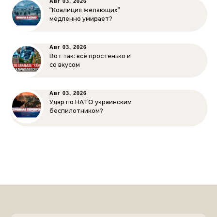
Авг 03, 2026
“Коалиция желающих”
медленно умирает?
Авг 03, 2026
Вот так: всё простенько и
со вкусом
Авг 03, 2026
Удар по НАТО украинским
беспилотником?