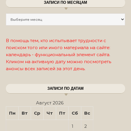
ЗАПИСИ ПО МЕСЯЦАМ
Записи по месяцам
В помощь тем, кто испытывает трудности с
поиском того или иного материала на сайте:
календарь - функциональный элемент сайта.
Кликом на активную дату можно посмотреть
анонсы всех записей за этот день.
ЗАПИСИ ПО ДАТАМ
Август 2026
Пн
Вт
Ср
Чт
Пт
Сб
Вс
1
2