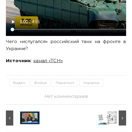
Чего «испугался» российский танк на фронте в
Украине?
Источник
:
канал «ТСН»
Видео
Война
Перепост
Украина
Нет комментариев