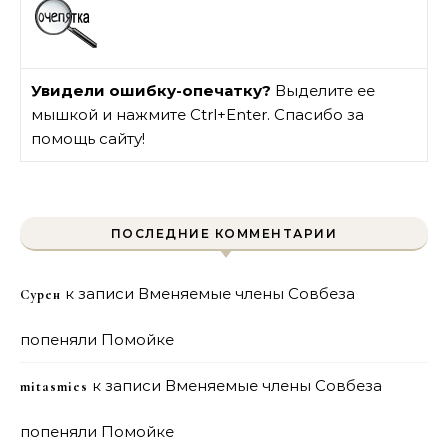
Увидели ошибку-опечатку?
Выделите ее
мышкой и нажмите Ctrl+Enter. Спасибо за
помощь сайту!
ПОСЛЕДНИЕ КОММЕНТАРИИ
к записи
Вменяемые члены Совбеза
Сурен
попеняли Помойке
к записи
Вменяемые члены Совбеза
mitasmies
попеняли Помойке