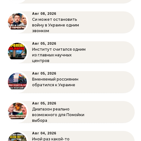
Авг 08, 2026
Си может остановить
войну в Украине одним
звонком
Авг 05, 2026
Институт считался одним
из главных научных
центров
Авг 05, 2026
Вменяемый россиянин
обратился к Украине
Авг 05, 2026
Диапазон реально
возможного для Помойки
выбора
Авг 04, 2026
Иной раз какой-то