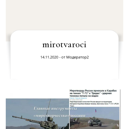
mirotvar0ci
14.11.2020
- от
Модератор2