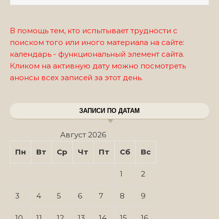
В помощь тем, кто испытывает трудности с
поиском того или иного материала на сайте:
календарь - функциональный элемент сайта.
Кликом на активную дату можно посмотреть
анонсы всех записей за этот день.
ЗАПИСИ ПО ДАТАМ
Август 2026
Пн
Вт
Ср
Чт
Пт
Сб
Вс
1
2
3
4
5
6
7
8
9
10
11
12
13
14
15
16