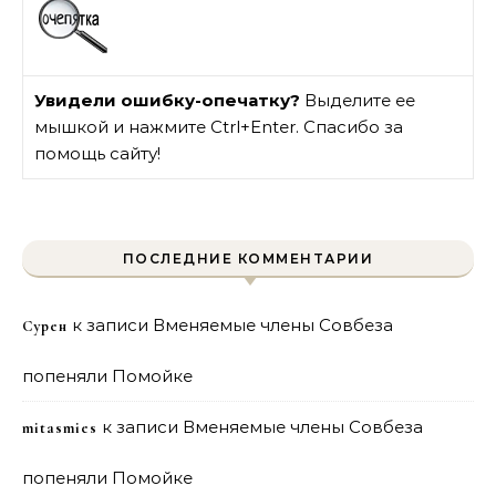
Увидели ошибку-опечатку?
Выделите ее
мышкой и нажмите Ctrl+Enter. Спасибо за
помощь сайту!
ПОСЛЕДНИЕ КОММЕНТАРИИ
к записи
Вменяемые члены Совбеза
Сурен
попеняли Помойке
к записи
Вменяемые члены Совбеза
mitasmies
попеняли Помойке