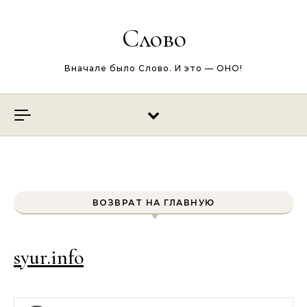
Перейти к содержимому
Слово
Вначале было Слово. И это — ОНО!
ВОЗВРАТ НА ГЛАВНУЮ
syur.info