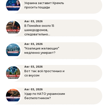
Украина заставит Кремль
просить пощады
Авг 03, 2026
В Помойке около 15
шахедодромов,
следовательно…
Авг 03, 2026
“Коалиция желающих”
медленно умирает?
Авг 03, 2026
Вот так: всё простенько и
со вкусом
Авг 03, 2026
Удар по НАТО украинским
беспилотником?