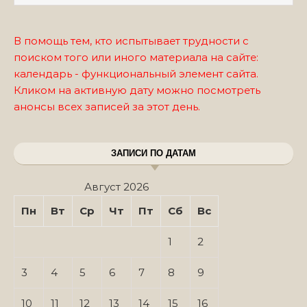
В помощь тем, кто испытывает трудности с
поиском того или иного материала на сайте:
календарь - функциональный элемент сайта.
Кликом на активную дату можно посмотреть
анонсы всех записей за этот день.
ЗАПИСИ ПО ДАТАМ
Август 2026
Пн
Вт
Ср
Чт
Пт
Сб
Вс
1
2
3
4
5
6
7
8
9
10
11
12
13
14
15
16