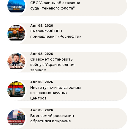
СБС Украины об атаках на
суда «теневого флота”
Авг 08, 2026
Сызранский НПЗ
принадлежит «Роснефти»
Авг 08, 2026
Си может остановить
войну в Украине одним
звонком
Авг 05, 2026
Институт считался одним
из главных научных
центров
Авг 05, 2026
Вменяемый россиянин
обратился к Украине