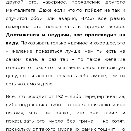
другой, это, наверное, проявление другого
менталитета. Даже если что-то пойдет не так и
случится сбой или авария, НАСА все равно
намерена это показывать в прямом эфире.
Достижения и неудачи, все происходит на
виду
. Показывать только удачное и хорошее, это
– желание показаться лучше, чем ты есть на
самом деле, а раз так – то такое желание
говорит о том, что ты знаешь свою ничтожную
цену, но пытаешься показать себя лучше, чем ты
есть на самом деле.
Все, что исходит от РФ – либо передергивание,
либо подтасовка, либо – откровенная ложь и все
потому, что там знают, кто они такие и
показывать это мурло без грима – не хотят,
поскольку от такого мурла их самих тошнит. Но