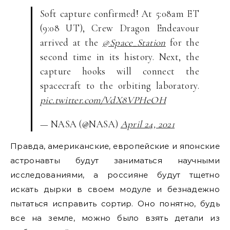
Soft capture confirmed! At 5:08am ET
(9:08 UT), Crew Dragon Endeavour
arrived at the
@Space_Station
for the
second time in its history. Next, the
capture hooks will connect the
spacecraft to the orbiting laboratory.
pic.twitter.com/VdX8VPHeOH
— NASA (@NASA)
April 24, 2021
Правда, американские, европейские и японские
астронавты будут заниматься научными
исследованиями, а россияне будут тщетно
искать дырки в своем модуле и безнадежно
пытаться исправить сортир. Оно понятно, будь
все на земле, можно было взять детали из