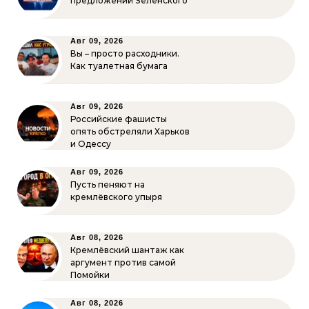
предложений Зеленского
Авг 09, 2026
Вы – просто расходники.
Как туалетная бумага
Авг 09, 2026
Российские фашисты
опять обстреляли Харьков
и Одессу
Авг 09, 2026
Пусть пеняют на
кремлёвского упыря
Авг 08, 2026
Кремлёвский шантаж как
аргумент против самой
Помойки
Авг 08, 2026