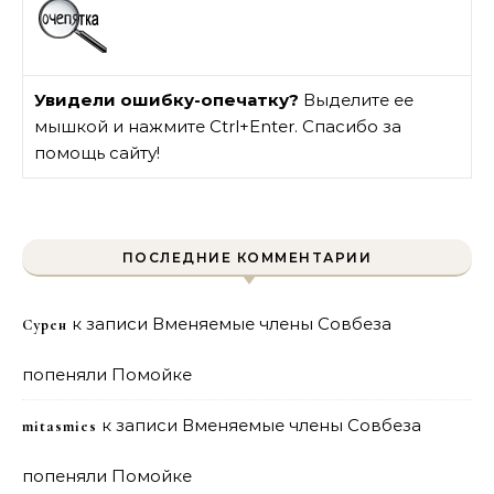
Увидели ошибку-опечатку?
Выделите ее
мышкой и нажмите Ctrl+Enter. Спасибо за
помощь сайту!
ПОСЛЕДНИЕ КОММЕНТАРИИ
к записи
Вменяемые члены Совбеза
Сурен
попеняли Помойке
к записи
Вменяемые члены Совбеза
mitasmies
попеняли Помойке