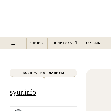
Перейти к содержимому
СЛОВО
ПОЛИТИКА
О ЯЗЫКЕ
ВОЗВРАТ НА ГЛАВНУЮ
syur.info