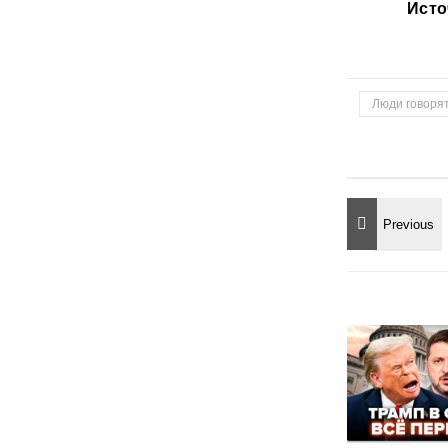
Исто
Люди говоря