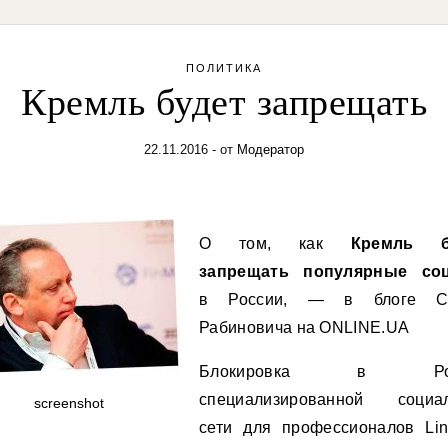
ПОЛИТИКА
Кремль будет запрещать
22.11.2016
- от
Модератор
О том, как
Кремль б
запрещать популярные соц
в России, — в блоге С
Рабиновича на ONLINE.UA
Блокировка в Рос
специализированной социа
screenshot
сети для профессионалов Lin