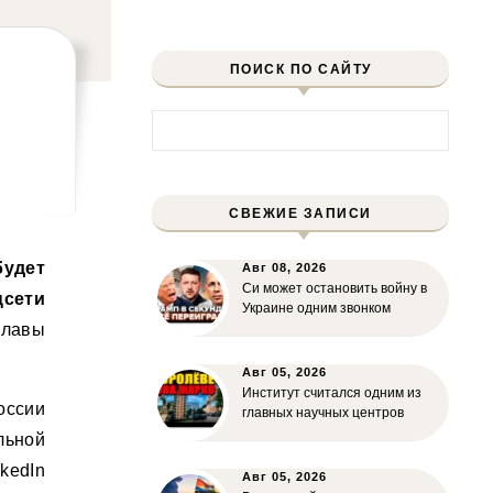
ПОИСК ПО САЙТУ
Найти:
СВЕЖИЕ ЗАПИСИ
удет
Авг 08, 2026
Си может остановить войну в
сети
Украине одним звонком
лавы
Авг 05, 2026
Институт считался одним из
сии
главных научных центров
льной
kedIn
Авг 05, 2026