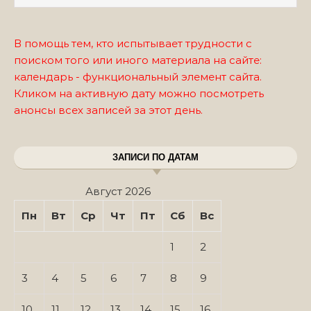
В помощь тем, кто испытывает трудности с
поиском того или иного материала на сайте:
календарь - функциональный элемент сайта.
Кликом на активную дату можно посмотреть
анонсы всех записей за этот день.
ЗАПИСИ ПО ДАТАМ
Август 2026
Пн
Вт
Ср
Чт
Пт
Сб
Вс
1
2
3
4
5
6
7
8
9
10
11
12
13
14
15
16