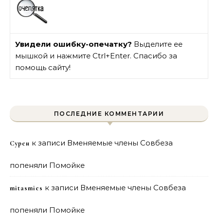
Увидели ошибку-опечатку?
Выделите ее
мышкой и нажмите Ctrl+Enter. Спасибо за
помощь сайту!
ПОСЛЕДНИЕ КОММЕНТАРИИ
к записи
Вменяемые члены Совбеза
Сурен
попеняли Помойке
к записи
Вменяемые члены Совбеза
mitasmies
попеняли Помойке