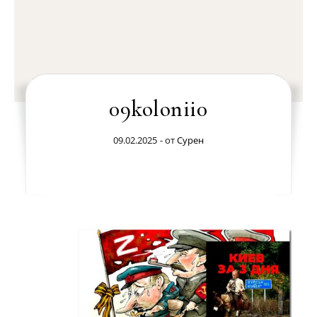
09kolonii0
09.02.2025
- от
Сурен