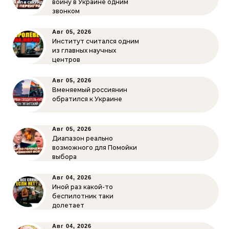
войну в Украине одним
звонком
Авг 05, 2026
Институт считался одним
из главных научных
центров
Авг 05, 2026
Вменяемый россиянин
обратился к Украине
Авг 05, 2026
Диапазон реально
возможного для Помойки
выбора
Авг 04, 2026
Иной раз какой-то
беспилотник таки
долетает
Авг 04, 2026