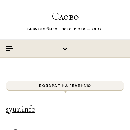
Перейти к содержимому
Слово
Вначале было Слово. И это — ОНО!
ВОЗВРАТ НА ГЛАВНУЮ
syur.info