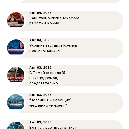
Авг 04, 2026
Санитарно-гигиенические
работы в Крыму
Авг 04, 2026
Украина заставит Кремль
просить пощады
Авг 03, 2026
В Помойке около 15
шахедодромов,
следовательно…
Авг 03, 2026
“Коалиция желающих”
медленно умирает?
Авг 03, 2026
Вот так: всё простенько и