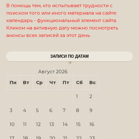
В помощь тем, кто испытывает трудности с
поиском того или иного материала на сайте:
календарь - функциональный элемент сайта.
Кликом на активную дату можно посмотреть
анонсы всех записей за этот день.
ЗАПИСИ ПО ДАТАМ
Август 2026
Пн
Вт
Ср
Чт
Пт
Сб
Вс
1
2
3
4
5
6
7
8
9
10
11
12
13
14
15
16
17
18
19
20
21
22
23