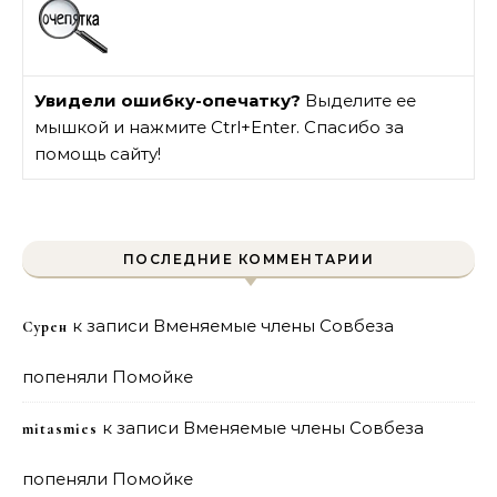
Увидели ошибку-опечатку?
Выделите ее
мышкой и нажмите Ctrl+Enter. Спасибо за
помощь сайту!
ПОСЛЕДНИЕ КОММЕНТАРИИ
к записи
Вменяемые члены Совбеза
Сурен
попеняли Помойке
к записи
Вменяемые члены Совбеза
mitasmies
попеняли Помойке