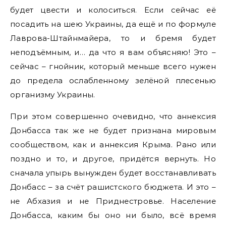
будет цвести и колоситься. Если сейчас её
посадить на шею Украины, да ещё и по формуле
Лаврова-Штайнмайера, то и бремя будет
неподъёмным, и… да что я вам объясняю! Это –
сейчас – гнойник, который меньше всего нужен
до предела ослабленному зелёной плесенью
организму Украины.
При этом совершенно очевидно, что аннексия
Донбасса так же не будет признана мировым
сообществом, как и аннексия Крыма. Рано или
поздно и то, и другое, придётся вернуть. Но
сначала упырь вынужден будет восстанавливать
Донбасс – за счёт рашистского бюджета. И это –
не Абхазия и не Приднестровье. Население
Донбасса, каким бы оно ни было, всё время