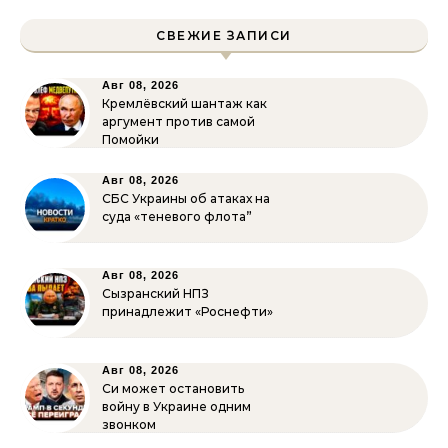
СВЕЖИЕ ЗАПИСИ
Авг 08, 2026
Кремлёвский шантаж как
аргумент против самой
Помойки
Авг 08, 2026
СБС Украины об атаках на
суда «теневого флота”
Авг 08, 2026
Сызранский НПЗ
принадлежит «Роснефти»
Авг 08, 2026
Си может остановить
войну в Украине одним
звонком