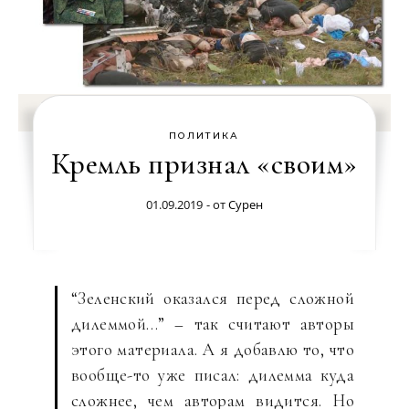
ПОЛИТИКА
Кремль признал «своим»
01.09.2019
- от
Сурен
“Зеленский оказался перед сложной
дилеммой…” – так считают авторы
этого материала. А я добавлю то, что
вообще-то уже писал: дилемма куда
сложнее, чем авторам видится. Но