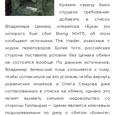
Кремля сверху было
спущено требование:
добавить в список
Владимира Цемаха, оператора «Бука» (из
которого был сбит Boing MH17), об этом
сообщают источники The Insider, знакомые с
ходом переговоров. Более того, российская
сторона поставила условие: без Цемаха обмен
не состоится вообще. По данным источников,
Владимир Зеленский пока склоняется к тому,
чтобы согласиться на это условие, чтобы вернуть
украинских моряков и Олега Сенцова (уже
согласованных в списке на обмен), однако это
может вызвать сильное недовольство со
стороны Голландии — Цемах является ключевым
подозреваемым по делу о сбитом «Боинге»,