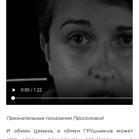
Признательные показания Просоловой
И обмен Цемаха, и обмен ГРУшников может