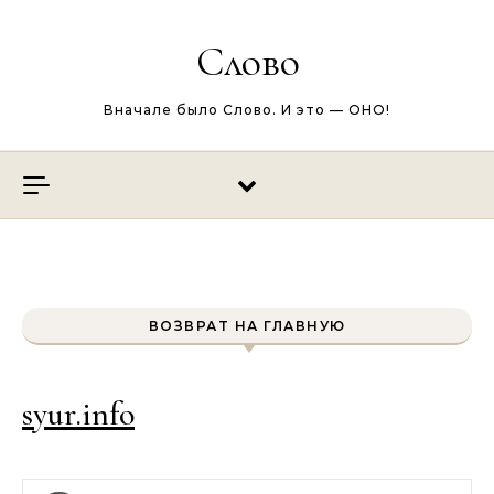
Перейти к содержимому
Слово
Вначале было Слово. И это — ОНО!
ВОЗВРАТ НА ГЛАВНУЮ
syur.info