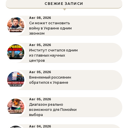
СВЕЖИЕ ЗАПИСИ
Авг 08, 2026
Си может остановить
войну в Украине одним
звонком
Авг 05, 2026
Институт считался одним
из главных научных
центров
Авг 05, 2026
Вменяемый россиянин
обратился к Украине
Авг 05, 2026
Диапазон реально
возможного для Помойки
выбора
Авг 04, 2026