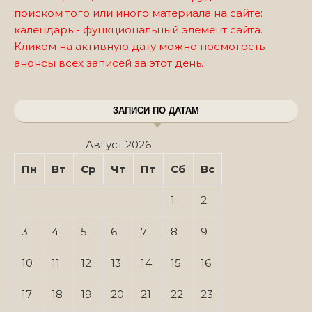
поиском того или иного материала на сайте:
календарь - функциональный элемент сайта.
Кликом на активную дату можно посмотреть
анонсы всех записей за этот день.
ЗАПИСИ ПО ДАТАМ
Август 2026
Пн
Вт
Ср
Чт
Пт
Сб
Вс
1
2
3
4
5
6
7
8
9
10
11
12
13
14
15
16
17
18
19
20
21
22
23