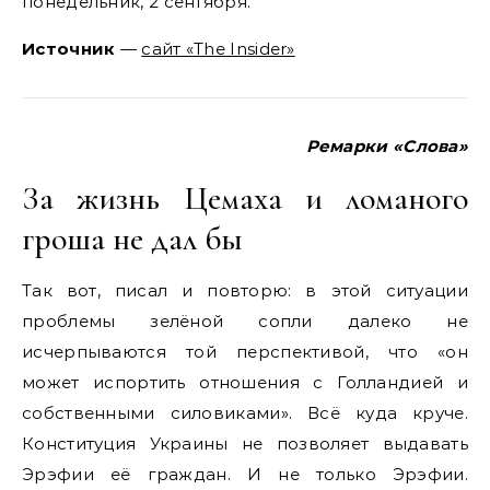
понедельник, 2 сентября.
Источник
—
сайт «The Insider»
Ремарки «Слова»
За жизнь Цемаха и ломаного
гроша не дал бы
Так вот, писал и повторю: в этой ситуации
проблемы зелёной сопли далеко не
исчерпываются той перспективой, что «он
может испортить отношения с Голландией и
собственными силовиками». Всё куда круче.
Конституция Украины не позволяет выдавать
Эрэфии её граждан. И не только Эрэфии.