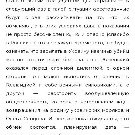
стать опасным прецедентом для Украины — в
следующий раз в такой ситуации арестованные
будут снова рассчитывать на то, что их
обменяют, а в этих условиях давать показания
не просто бессмысленно, но и опасно (спасибо
в России за это не скажут). Кроме того, это будет
означать, что засылать в Украину наемных убийц
можно практически безнаказанно. Зеленский
оказался перед сложной дилеммой, с одной
стороны, он может испортить отношения с
Голландией и собственными силовиками, а с
другой — расстроить воодушевленную
общественность, которая с нетерпением ждет
возвращения на родину украинских моряков и
Олега Сенцова. И все же пока ожидается, что
обмен состоится, планируемая дата —