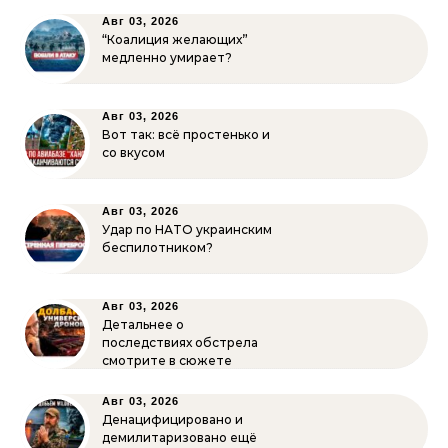
Авг 03, 2026
“Коалиция желающих”
медленно умирает?
Авг 03, 2026
Вот так: всё простенько и
со вкусом
Авг 03, 2026
Удар по НАТО украинским
беспилотником?
Авг 03, 2026
Детальнее о
последствиях обстрела
смотрите в сюжете
Авг 03, 2026
Денацифицировано и
демилитаризовано ещё