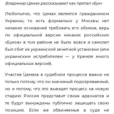
Владимир
Цемах
рассказывает
как
прятал
«
Бук
»
Любопытно, что Цемах является гражданином
Украины, то есть формально у Москвы нет
никаких оснований требовать его обмена, ведь
по официальной версии никаких российских
«Буков» в том районе не было вовсе и самолет
был сбит из украинской зенитной установки (или
украинским истребителем — у Кремля много
официальных версий).
Участие Цемаха в судебном процессе важно не
только потому, что он значимый подозреваемый,
но и потому, что это выведет процесс на новую
стадию: Россия представит своих адвокатов и
те будут вынуждены публично защищать свою
позицию. Если же обвиняемые в суде не