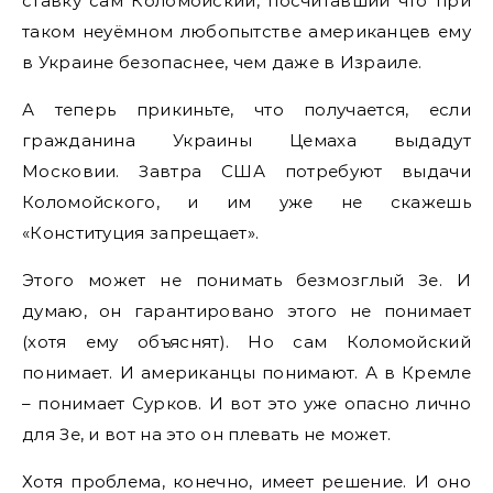
ставку сам Коломойский, посчитавший что при
таком неуёмном любопытстве американцев ему
в Украине безопаснее, чем даже в Израиле.
А теперь прикиньте, что получается, если
гражданина Украины Цемаха выдадут
Московии. Завтра США потребуют выдачи
Коломойского, и им уже не скажешь
«Конституция запрещает».
Этого может не понимать безмозглый Зе. И
думаю, он гарантировано этого не понимает
(хотя ему объяснят). Но сам Коломойский
понимает. И американцы понимают. А в Кремле
– понимает Сурков. И вот это уже опасно лично
для Зе, и вот на это он плевать не может.
Хотя проблема, конечно, имеет решение. И оно