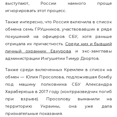
выступают, России намного проще
игнорировать этот процесс.
Также интересно, что Россия включила в список
обмена семь ГРУшников, участвовавших в ряде
покушений на офицеров СБУ, хотя раньше
отрицала их причастность.
Среди них и бывший
личный охранник Евкурова
и экс-замглавы
администрации Ингушетии Тимур Дзортов.
Также среди включенных Кремлем в список на
обмен — Юлия Просолова, подложившая бомбу
под машину полковника СБУ Александра
Хараберюша в 2017 году (контрразведчик погиб
при взрыве). Просолову выманили на
территорию Украины, она уже дала
признательные показания.