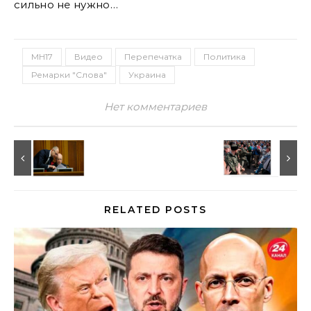
сильно не нужно…
MH17
Видео
Перепечатка
Политика
Ремарки "Слова"
Украина
Нет комментариев
RELATED POSTS