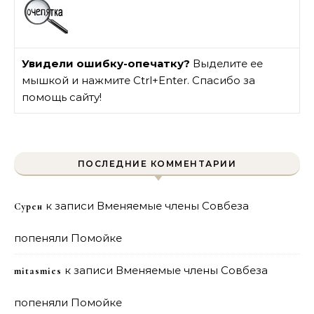
Увидели ошибку-опечатку?
Выделите ее
мышкой и нажмите Ctrl+Enter. Спасибо за
помощь сайту!
ПОСЛЕДНИЕ КОММЕНТАРИИ
к записи
Вменяемые члены Совбеза
Сурен
попеняли Помойке
к записи
Вменяемые члены Совбеза
mitasmies
попеняли Помойке