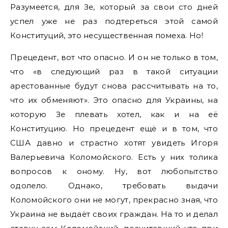
Разумеется, для Зе, который за свои сто дней
успел уже не раз подтереться этой самой
Конституций, это несущественная помеха. Но!
Прецедент, вот что опасно. И он не только в том,
что «в следующий раз в такой ситуации
арестованные будут снова рассчитывать на то,
что их обменяют». Это опасно для Украины, на
которую Зе плевать хотел, как и на её
Конституцию. Но прецедент ещё и в том, что
США давно и страстно хотят увидеть Игоря
Валерьевича Коломойского. Есть у них толика
вопросов к оному. Ну, вот любопытство
одолело. Однако, требовать выдачи
Коломойского они не могут, прекрасно зная, что
Украина не выдаёт своих граждан. На то и делал