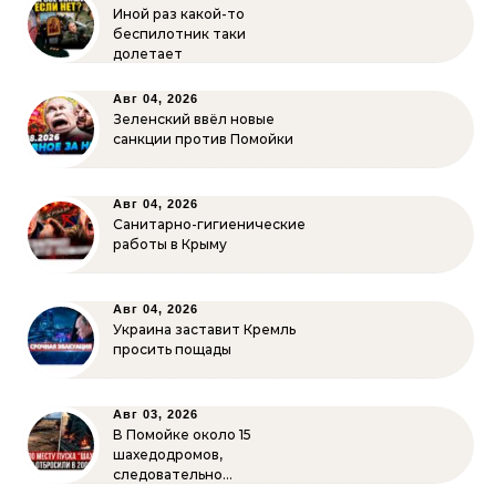
Иной раз какой-то
беспилотник таки
долетает
Авг 04, 2026
Зеленский ввёл новые
санкции против Помойки
Авг 04, 2026
Санитарно-гигиенические
работы в Крыму
Авг 04, 2026
Украина заставит Кремль
просить пощады
Авг 03, 2026
В Помойке около 15
шахедодромов,
следовательно…