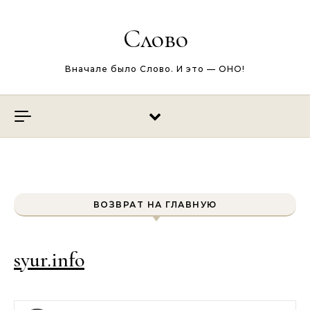
Перейти к содержимому
Слово
Вначале было Слово. И это — ОНО!
ВОЗВРАТ НА ГЛАВНУЮ
syur.info