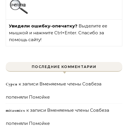
Увидели ошибку-опечатку?
Выделите ее
мышкой и нажмите Ctrl+Enter. Спасибо за
помощь сайту!
ПОСЛЕДНИЕ КОММЕНТАРИИ
к записи
Вменяемые члены Совбеза
Сурен
попеняли Помойке
к записи
Вменяемые члены Совбеза
mitasmies
попеняли Помойке