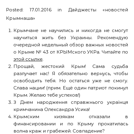
Posted: 17.01.2016 in Дайджесты «новостей
Крымнаша»
Крымчане не научились и никогда не смогут
научиться жить без Украины. Рекомендую
очередной недельный обзор важных новостей
о Крыме № 43 от КРЫМского УКРа. Читайте по
этой ссылке
.
Прощай, жестокий Крым! Сама судьба
разлучает нас! Я обязательно вернусь, чтобы
освободить тебя. Но остаться уже не смогу.
Слава нации! (прим. Ещё один патриот покинул
Крым. Желаю тебе успехов!)
З Днем народження справжнього українця
кримчанина Олександра Усика!
Крымским кизякам отказали в
финансировании и по Крыму прокатилась
волна краж и грабежей. Совпадение?