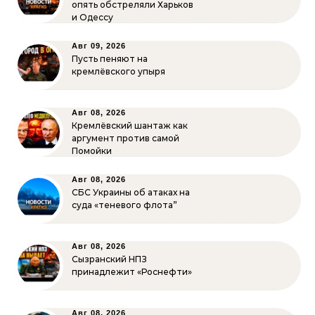
опять обстреляли Харьков
и Одессу
Авг 09, 2026
Пусть пеняют на
кремлёвского упыря
Авг 08, 2026
Кремлёвский шантаж как
аргумент против самой
Помойки
Авг 08, 2026
СБС Украины об атаках на
суда «теневого флота”
Авг 08, 2026
Сызранский НПЗ
принадлежит «Роснефти»
Авг 08, 2026