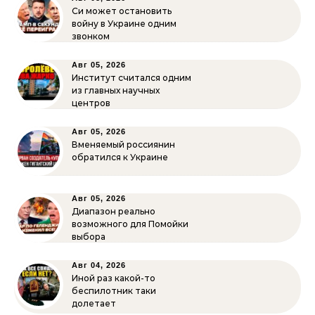
Си может остановить
войну в Украине одним
звонком
Авг 05, 2026
Институт считался одним
из главных научных
центров
Авг 05, 2026
Вменяемый россиянин
обратился к Украине
Авг 05, 2026
Диапазон реально
возможного для Помойки
выбора
Авг 04, 2026
Иной раз какой-то
беспилотник таки
долетает