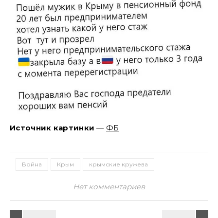
Источник картинки
—
ФБ
Война
Крым
крымские кружева
Нет комментариев