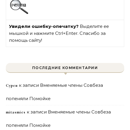
Увидели ошибку-опечатку?
Выделите ее
мышкой и нажмите Ctrl+Enter. Спасибо за
помощь сайту!
ПОСЛЕДНИЕ КОММЕНТАРИИ
к записи
Вменяемые члены Совбеза
Сурен
попеняли Помойке
к записи
Вменяемые члены Совбеза
mitasmies
попеняли Помойке