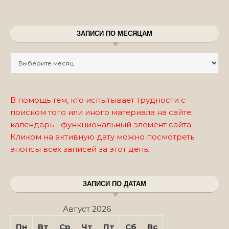
ЗАПИСИ ПО МЕСЯЦАМ
Записи по месяцам
В помощь тем, кто испытывает трудности с
поиском того или иного материала на сайте:
календарь - функциональный элемент сайта.
Кликом на активную дату можно посмотреть
анонсы всех записей за этот день.
ЗАПИСИ ПО ДАТАМ
Август 2026
Пн
Вт
Ср
Чт
Пт
Сб
Вс