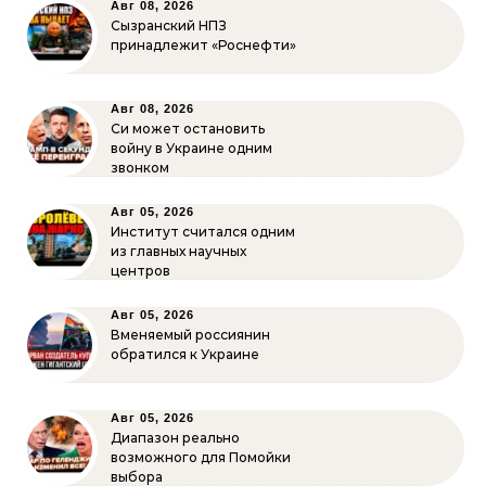
Авг 08, 2026
Сызранский НПЗ
принадлежит «Роснефти»
Авг 08, 2026
Си может остановить
войну в Украине одним
звонком
Авг 05, 2026
Институт считался одним
из главных научных
центров
Авг 05, 2026
Вменяемый россиянин
обратился к Украине
Авг 05, 2026
Диапазон реально
возможного для Помойки
выбора