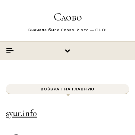
Перейти к содержимому
Слово
Вначале было Слово. И это — ОНО!
ВОЗВРАТ НА ГЛАВНУЮ
syur.info