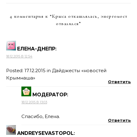
4 комментария к “
Крыса откашлялась, энергомост
отвалился
”
ЕЛЕНА-ДНЕПР
:
18.12.2015 В 12:54
Posted: 17.12.2015 in Дайджесты «новостей
Крымнаша»
Ответить
МОДЕРАТОР
:
18.12.2015 В 13:03
Спасибо, Елена.
Ответить
ANDREYSEVASTOPOL
: