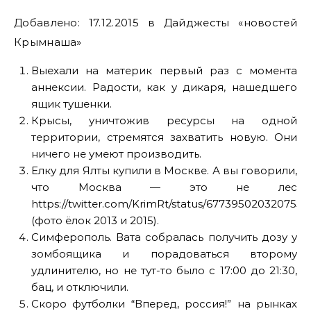
Добавлено: 17.12.2015 в Дайджесты «новостей
Крымнаша»
Выехали на материк первый раз с момента
аннексии. Радости, как у дикаря, нашедшего
ящик тушенки.
Крысы, уничтожив ресурсы на одной
территории, стремятся захватить новую. Они
ничего не умеют производить.
Елку для Ялты купили в Москве. А вы говорили,
что Москва — это не лес
https://twitter.com/KrimRt/status/6773950203207557
(фото ёлок 2013 и 2015).
Симферополь. Вата собралась получить дозу у
зомбоящика и порадоваться второму
удлинителю, но не тут-то было с 17:00 до 21:30,
бац, и отключили.
Скоро футболки “Вперед, россия!” на рынках