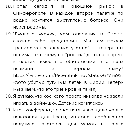
Попал сегодня на овощной рынок в
Симферополе. В каждой второй палатке по
радио крутится выступление ботокса. Они
неисправимы.
“Лучшего учения, чем операция в Сирии,
сложно себе представить. Мы там можем
тренироваться сколько угодно” — теперь вы
понимаете, почему т.н. “россия” должна сгореть
к чертям вместе с обитателями в аццком
пламени и чёрном дыму?
https://twitter.com/PeterShuklinov/status/677469555
(фото убитых путиным детей в Сирии. Теперь
мы знаем, что это тренировка такая).
Я думаю, что кое-кого просто никогда не звали
играть в войнушку. Детские комплексы.
Итог конференции: оно помычало, дало новые
показания для Гааги, интернет сообщество
получило заготовки для мемов и новые