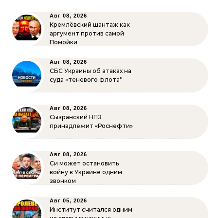
Авг 08, 2026
Кремлёвский шантаж как
аргумент против самой
Помойки
Авг 08, 2026
СБС Украины об атаках на
суда «теневого флота”
Авг 08, 2026
Сызранский НПЗ
принадлежит «Роснефти»
Авг 08, 2026
Си может остановить
войну в Украине одним
звонком
Авг 05, 2026
Институт считался одним