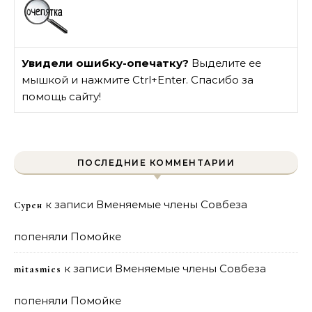
Увидели ошибку-опечатку?
Выделите ее
мышкой и нажмите Ctrl+Enter. Спасибо за
помощь сайту!
ПОСЛЕДНИЕ КОММЕНТАРИИ
к записи
Вменяемые члены Совбеза
Сурен
попеняли Помойке
к записи
Вменяемые члены Совбеза
mitasmies
попеняли Помойке