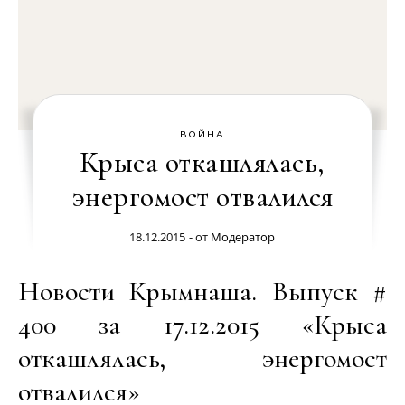
ВОЙНА
Крыса откашлялась,
энергомост отвалился
18.12.2015
- от
Модератор
Новости Крымнаша. Выпуск #
400 за 17.12.2015 «Крыса
откашлялась, энергомост
отвалился»