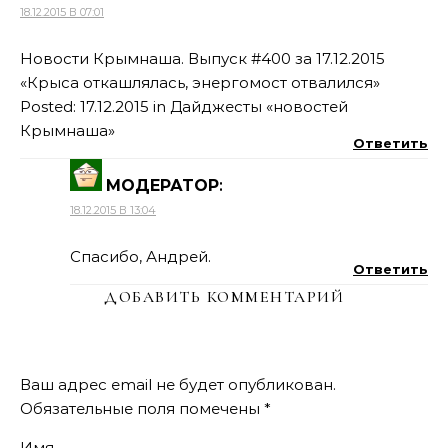
18.12.2015 В 07:01
Новости Крымнаша. Выпуск #400 за 17.12.2015
«Крыса откашлялась, энергомост отвалился»
Posted: 17.12.2015 in Дайджесты «новостей
Крымнаша»
Ответить
МОДЕРАТОР
:
18.12.2015 В 13:04
Спасибо, Андрей.
Ответить
ДОБАВИТЬ КОММЕНТАРИЙ
Ваш адрес email не будет опубликован.
Обязательные поля помечены
*
Имя