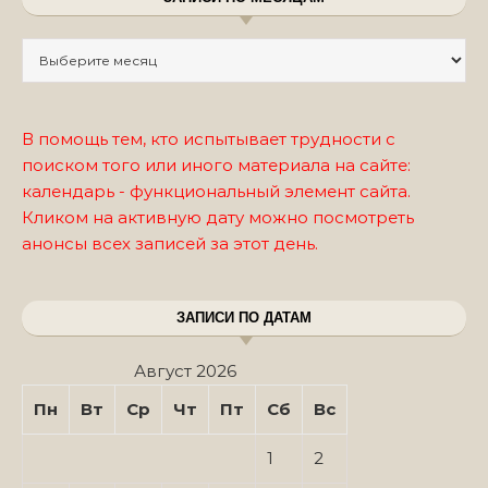
Записи по месяцам
В помощь тем, кто испытывает трудности с
поиском того или иного материала на сайте:
календарь - функциональный элемент сайта.
Кликом на активную дату можно посмотреть
анонсы всех записей за этот день.
ЗАПИСИ ПО ДАТАМ
Август 2026
Пн
Вт
Ср
Чт
Пт
Сб
Вс
1
2