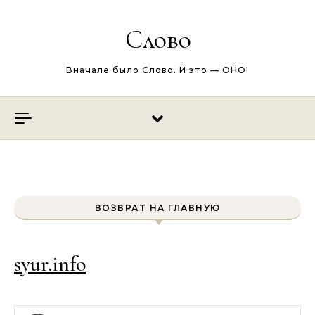
Перейти к содержимому
Слово
Вначале было Слово. И это — ОНО!
ВОЗВРАТ НА ГЛАВНУЮ
syur.info