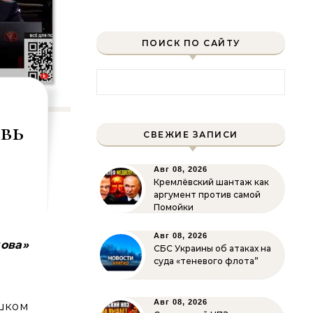
ПОИСК ПО САЙТУ
Найти:
увь
СВЕЖИЕ ЗАПИСИ
Авг 08, 2026
Кремлёвский шантаж как
аргумент против самой
Помойки
Авг 08, 2026
лова»
СБС Украины об атаках на
суда «теневого флота”
Авг 08, 2026
ишком