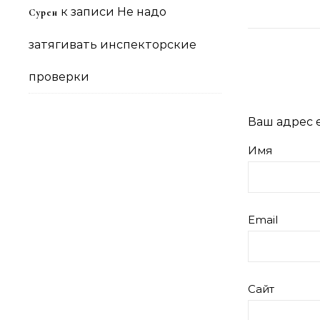
к записи
Не надо
Сурен
затягивать инспекторские
проверки
Ваш адрес e
Имя
Email
Сайт