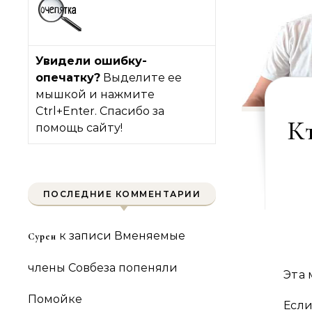
Увидели ошибку-
опечатку?
Выделите ее
мышкой и нажмите
Ctrl+Enter. Спасибо за
Кт
помощь сайту!
ПОСЛЕДНИЕ КОММЕНТАРИИ
к записи
Вменяемые
Сурен
члены Совбеза попеняли
Эта 
Помойке
Если