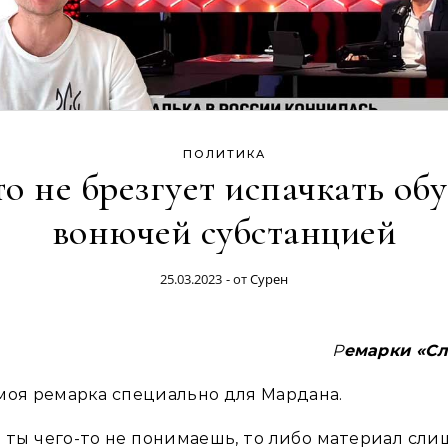
ПОЛИТИКА
о не брезгует испачкать об
вонючей субстанцией
25.03.2023
- от
Сурен
Ремарки «С
моя ремарка специально для Мардана.
 ты чего-то не понимаешь, то либо материал сл