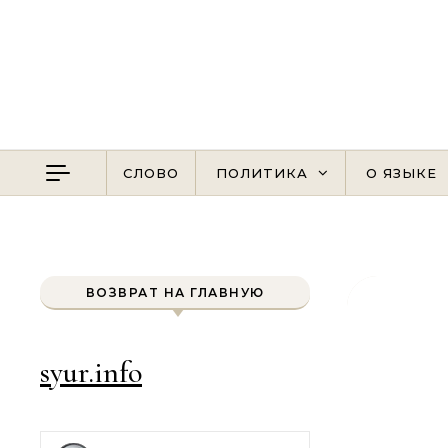
Перейти к содержимому
СЛОВО
ПОЛИТИКА
О ЯЗЫКЕ
ВОЗВРАТ НА ГЛАВНУЮ
syur.info