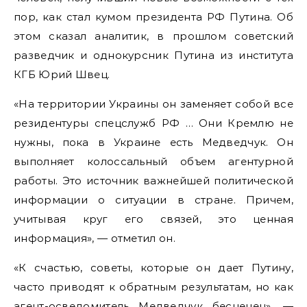
пор, как стал кумом президента РФ Путина. Об
этом сказал аналитик, в прошлом советский
разведчик и однокурсник Путина из института
КГБ Юрий Швец.
«На территории Украины он заменяет собой все
резидентуры спецслужб РФ … Они Кремлю не
нужны, пока в Украине есть Медведчук. Он
выполняет колоссальный объем агентурной
работы. Это источник важнейшей политической
информации о ситуации в стране. Причем,
учитывая круг его связей, это ценная
информация», — отметил он.
«К счастью, советы, которые он дает Путину,
часто приводят к обратным результатам, но как
агент-осведомитель Медведчук бесценен», —