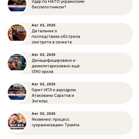
Удар по НАТО украинским
беспилотником?
Авг 03, 2026
Детальнее о
последствиях обстрела
смотрите в сюжете
Авг 03, 2026
Денацифицировано и
демилитаризовано ещё
1390 орков
Авг 02, 2026
Горит НПЗ и аэродром.
Атакованы Саратов и
Энгельс
Авг 02, 2026
Яковенко: процесс
«украинизации» Трампа