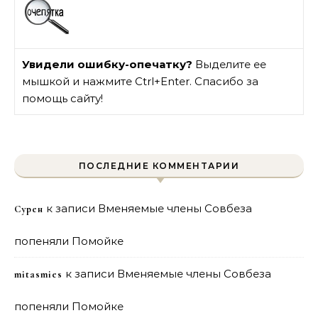
Увидели ошибку-опечатку?
Выделите ее
мышкой и нажмите Ctrl+Enter. Спасибо за
помощь сайту!
ПОСЛЕДНИЕ КОММЕНТАРИИ
к записи
Вменяемые члены Совбеза
Сурен
попеняли Помойке
к записи
Вменяемые члены Совбеза
mitasmies
попеняли Помойке