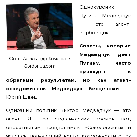
Однокурсник
Путина: Медведчук
— это агент-
вербовщик
Советы, которые
Медведчук дает
Фото: Александр Хоменко /
Путину, часто
Gordonua.com
приводят к
обратным результатам, но как агент-
осведомитель Медведчук бесценный
, —
Юрий Швец
Одиозный политик Виктор Медведчук — это
агент КГБ со студенческих времен под
оперативным псевдонимом «Соколовский» и
человек, получивший новые возможности с тех