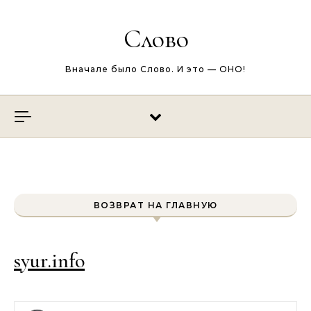
Перейти к содержимому
Слово
Вначале было Слово. И это — ОНО!
ВОЗВРАТ НА ГЛАВНУЮ
syur.info