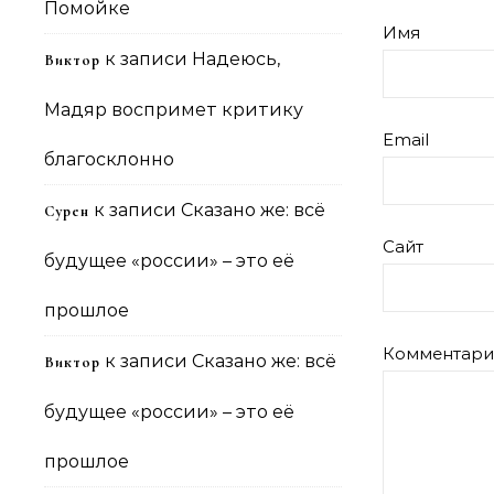
Помойке
Имя
к записи
Надеюсь,
Виктор
Мадяр воспримет критику
Email
благосклонно
к записи
Сказано же: всё
Сурен
Сайт
будущее «россии» – это её
прошлое
Комментар
к записи
Сказано же: всё
Виктор
будущее «россии» – это её
прошлое