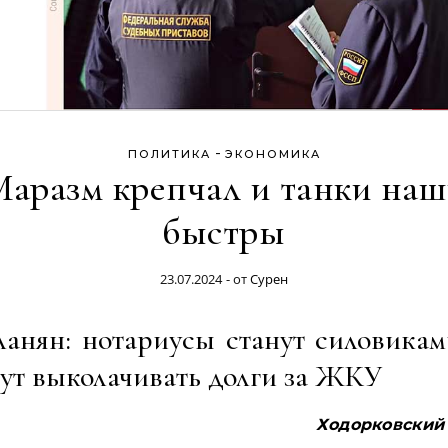
-
ПОЛИТИКА
ЭКОНОМИКА
аразм крепчал и танки на
быстры
23.07.2024
- от
Сурен
ланян: нотариусы станут силовикам
ут выколачивать долги за ЖКУ
Ходорковский