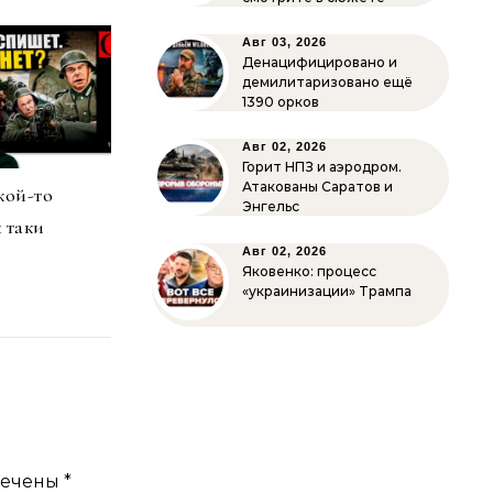
Авг 03, 2026
Денацифицировано и
демилитаризовано ещё
1390 орков
Авг 02, 2026
Горит НПЗ и аэродром.
Атакованы Саратов и
кой-то
Энгельс
 таки
Авг 02, 2026
Яковенко: процесс
«украинизации» Трампа
мечены
*