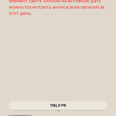
элемент сайта. Кликом на активную дату
можно посмотреть анонсы всех записей за
этот день.
ТИЦ И PR