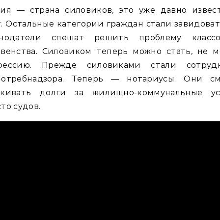
сия — страна силовиков, это уже давно извес
. Остальные категории граждан стали завидоват
онодатели спешат решить проблему классо
авенства. Силовиком теперь можно стать, не м
фессию. Прежде силовиками стали сотруд
потребнадзора. Теперь — нотариусы. Они см
скивать долги за жилищно-коммунальные ус
то судов.