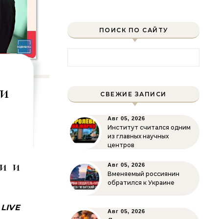
ПОИСК ПО САЙТУ
Найти:
ши
СВЕЖИЕ ЗАПИСИ
Авг 05, 2026
Институт считался одним
из главных научных
центров
и и
Авг 05, 2026
Вменяемый россиянин
обратился к Украине
 LIVE
Авг 05, 2026