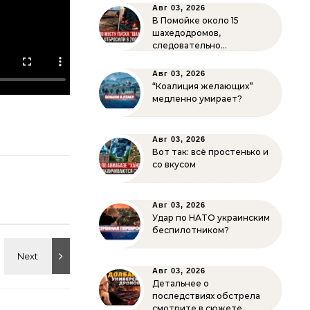
Авг 03, 2026
В Помойке около 15
шахедодромов,
следовательно…
Авг 03, 2026
“Коалиция желающих”
медленно умирает?
Авг 03, 2026
Вот так: всё простенько и
со вкусом
Авг 03, 2026
Удар по НАТО украинским
беспилотником?
Авг 03, 2026
Детальнее о
последствиях обстрела
смотрите в сюжете