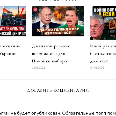
россиянин
Диапазон реально
Иной раз ка
 Украине
возможного для
беспилотник
Помойки выбора
долетает
05.08.2026
04.08.2026
ДОБАВИТЬ КОММЕНТАРИЙ
mail не будет опубликован.
Обязательные поля по