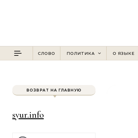
Перейти к содержимому
СЛОВО
ПОЛИТИКА
О ЯЗЫКЕ
ВОЗВРАТ НА ГЛАВНУЮ
syur.info