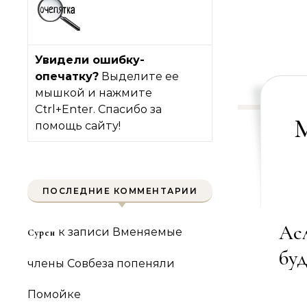
Увидели ошибку-
опечатку?
Выделите ее
мышкой и нажмите
Ctrl+Enter. Спасибо за
М
помощь сайту!
ПОСЛЕДНИЕ КОММЕНТАРИИ
Ас
к записи
Вменяемые
Сурен
буд
члены Совбеза попеняли
Помойке