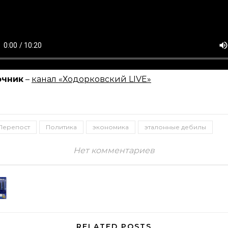
очник
–
канал «Ходорковский LIVE»
Перепост
Политика
экономика
эталонные дебилы
Нет комментариев
RELATED POSTS