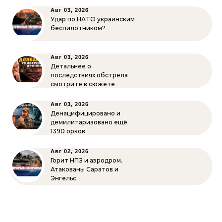
Авг 03, 2026
Удар по НАТО украинским
беспилотником?
Авг 03, 2026
Детальнее о
последствиях обстрела
смотрите в сюжете
Авг 03, 2026
Денацифицировано и
демилитаризовано ещё
1390 орков
Авг 02, 2026
Горит НПЗ и аэродром.
Атакованы Саратов и
Энгельс