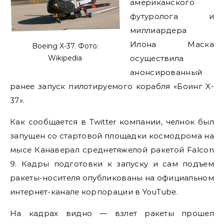
американского
футуролога и
миллиардера
Илона Маска
Boeing X-37. Фото:
Wikipedia
осуществила
анонсированный
ранее запуск пилотируемого корабля «Боинг X-
37».
Как сообщается в Twitter компании, челнок был
запущен со стартовой площадки космодрома на
мысе Канаверал среднетяжелой ракетой Falcon
9. Кадры подготовки к запуску и сам подъем
ракеты-носителя опубликованы на официальном
интернет-канале корпорации в YouTube.
На кадрах видно — взлет ракеты прошел