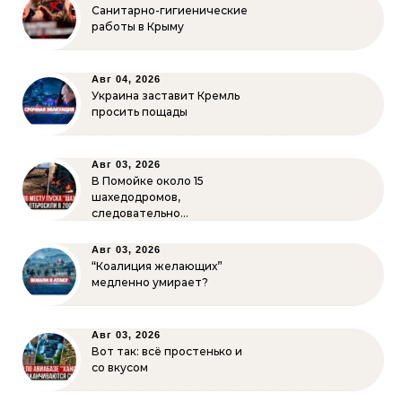
Санитарно-гигиенические
работы в Крыму
Авг 04, 2026
Украина заставит Кремль
просить пощады
Авг 03, 2026
В Помойке около 15
шахедодромов,
следовательно…
Авг 03, 2026
“Коалиция желающих”
медленно умирает?
Авг 03, 2026
Вот так: всё простенько и
со вкусом