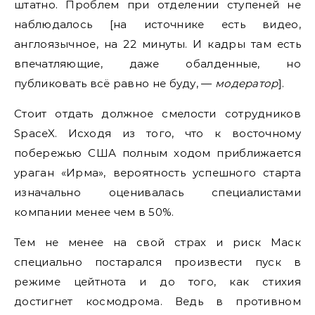
штатно. Проблем при отделении ступеней не
наблюдалось [на источнике есть видео,
англоязычное, на 22 минуты. И кадры там есть
впечатляющие, даже обалденные, но
публиковать всё равно не буду, —
модератор
].
Стоит отдать должное смелости сотрудников
SpaceX. Исходя из того, что к восточному
побережью США полным ходом приближается
ураган «Ирма», вероятность успешного старта
изначально оценивалась специалистами
компании менее чем в 50%.
Тем не менее на свой страх и риск Маск
специально постарался произвести пуск в
режиме цейтнота и до того, как стихия
достигнет космодрома. Ведь в противном