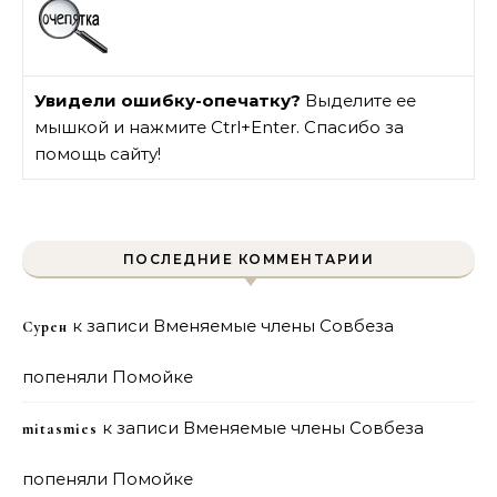
Увидели ошибку-опечатку?
Выделите ее
мышкой и нажмите Ctrl+Enter. Спасибо за
помощь сайту!
ПОСЛЕДНИЕ КОММЕНТАРИИ
к записи
Вменяемые члены Совбеза
Сурен
попеняли Помойке
к записи
Вменяемые члены Совбеза
mitasmies
попеняли Помойке