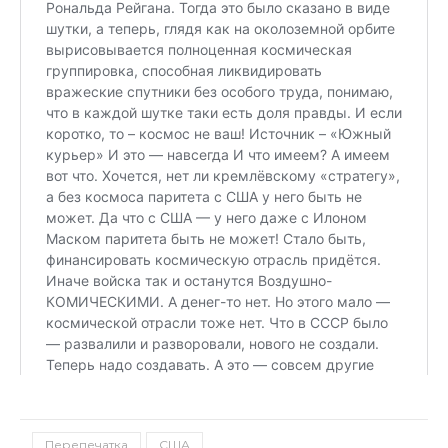
Перепечатка
США