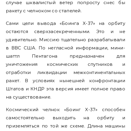
случае шквалистый ветер попросту снес бы
ракету с челноком со стапелей.
Сами цели вывода «Боинга X-37» на орбиту
остаются сверхзасекреченными. Это и не
удивительно. Миссию тщательно разрабатывали
в ВВС США. По негласной информации, мини-
шаттл Пентагона предназначен для
уничтожения космических спутников и
отработки ликвидации межконтинентальных
ракет. В условиях нынешней конфронтации
Штатов и КНДР эта версия имеет полное право
на существование.
Космический челнок «Боинг X-37» способен
самостоятельно выходить на орбиту и
приземляться по той же схеме. Длина машины