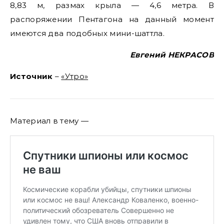
8,83 м, размах крыла — 4,6 метра. В
распоряжении Пентагона на данный момент
имеются два подобных мини-шаттла.
Евгений НЕКРАСОВ
Источник
–
«Утро»
Материал в тему —