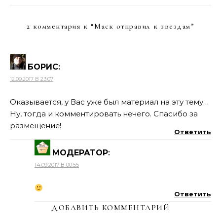
2 комментария к “
Маск отправил к звездам
”
БОРИС
:
12.09.2017 В 23:07
Оказывается, у Вас уже был материал на эту тему…
Ну, тогда и комментировать нечего. Спасибо за
размещение!
Ответить
МОДЕРАТОР
:
14.09.2017 В 00:55
Ответить
ДОБАВИТЬ КОММЕНТАРИЙ