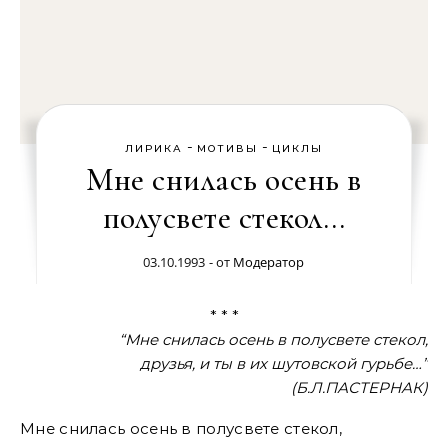
-
-
ЛИРИКА
МОТИВЫ
ЦИКЛЫ
Мне снилась осень в
полусвете стекол…
03.10.1993
- от
Модератор
* * *
“Мне снилась осень в полусвете стекол,
друзья, и ты в их шутовской гурьбе…”
(Б.Л.ПАСТЕРНАК)
Мне снилась осень в полусвете стекол,