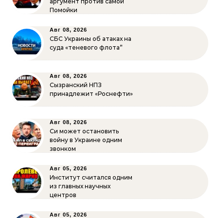
аргумент против самой
Помойки
Авг 08, 2026
СБС Украины об атаках на
суда «теневого флота”
Авг 08, 2026
Сызранский НПЗ
принадлежит «Роснефти»
Авг 08, 2026
Си может остановить
войну в Украине одним
звонком
Авг 05, 2026
Институт считался одним
из главных научных
центров
Авг 05, 2026