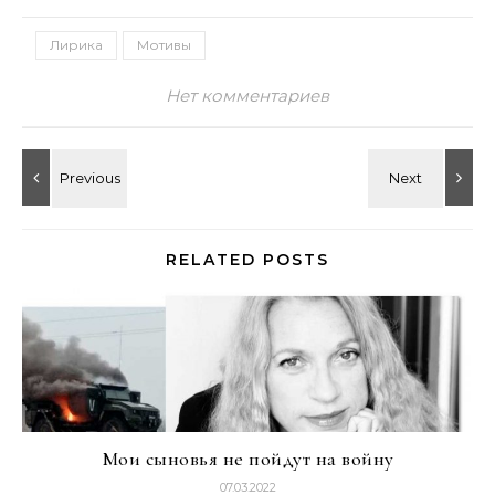
Лирика
Мотивы
Нет комментариев
RELATED POSTS
Мои сыновья не пойдут на войну
07.03.2022