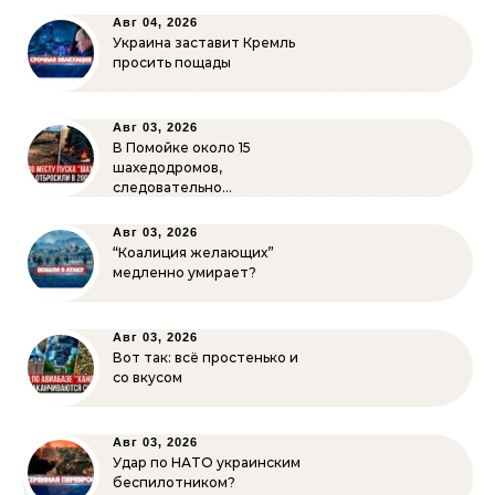
Авг 04, 2026
Украина заставит Кремль
просить пощады
Авг 03, 2026
В Помойке около 15
шахедодромов,
следовательно…
Авг 03, 2026
“Коалиция желающих”
медленно умирает?
Авг 03, 2026
Вот так: всё простенько и
со вкусом
Авг 03, 2026
Удар по НАТО украинским
беспилотником?