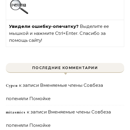
Увидели ошибку-опечатку?
Выделите ее
мышкой и нажмите Ctrl+Enter. Спасибо за
помощь сайту!
ПОСЛЕДНИЕ КОММЕНТАРИИ
к записи
Вменяемые члены Совбеза
Сурен
попеняли Помойке
к записи
Вменяемые члены Совбеза
mitasmies
попеняли Помойке