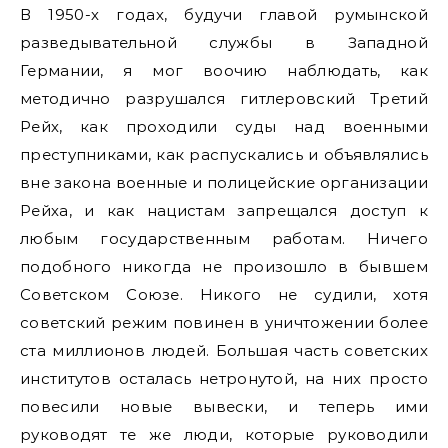
В 1950-х годах, будучи главой румынской
разведывательной службы в Западной
Германии, я мог воочию наблюдать, как
методично разрушался гитлеровский Третий
Рейх, как проходили суды над военными
преступниками, как распускались и объявлялись
вне закона военные и полицейские организации
Рейха, и как нацистам запрещался доступ к
любым государственным работам. Ничего
подобного никогда не произошло в бывшем
Советском Союзе. Никого не судили, хотя
советский режим повинен в уничтожении более
ста миллионов людей. Большая часть советских
институтов осталась нетронутой, на них просто
повесили новые вывески, и теперь ими
руководят те же люди, которые руководили