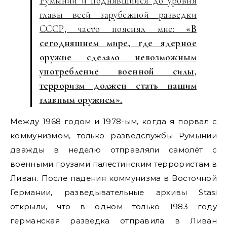
Румынии и поднявшийся до уровня
главы всей зарубежной разведки
СССР, часто пояснял мне:
«В
сегодняшнем мире, где ядерное
оружие сделало невозможным
употребление военной силы,
терроризм должен стать нашим
главным оружием».
Между 1968 годом и 1978-ым, когда я порвал с
коммунизмом, только разведслужбы Румынии
дважды в неделю отправляли самолёт с
военными грузами палестинским террористам в
Ливан. После падения коммунизма в Восточной
Германии, разведывательные архивы Stasi
открыли, что в одном только 1983 году
германская разведка отправила в Ливан