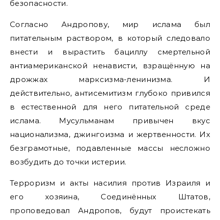
безопасности.
Согласно Андропову, мир ислама был
питательным раствором, в который следовало
внести и вырастить бациллу смертельной
антиамериканской ненависти, взращённую на
дрожжах марксизма-ленинизма. И
действительно, антисемитизм глубоко привился
в естественной для него питательной среде
ислама. Мусульманам привычен вкус
национализма, джингоизма и жертвенности. Их
безграмотные, подавленные массы несложно
возбудить до точки истерии.
Терроризм и акты насилия против Израиля и
его хозяина, Соединённых Штатов,
проповедовал Андропов, будут проистекать