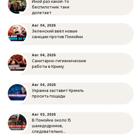
Иной раз какой-то
беспилотник таки
долетает
Авг 04, 2026
Зеленский ввёл новые
санкции против Помойки
Авг 04, 2026
Санитарно-гигиенические
работы в Крыму
Авг 04, 2026
Украина заставит Кремль
просить пощады
Авг 03, 2026
В Помойке около 15
шахедодромов,
следовательно…