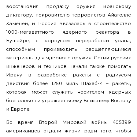
восстановил продажу оружия иранскому
диктатору, покровителю террористов Айатолле
Хаменеи, и Россия ввязалась в строительство
1000-мегаваттного ядерного реактора в
Бушейре, с корпусом переработки урана,
способным производить расщепляющиеся
материалы для ядерного оружия. Сотни русских
инженеров и техников начали также помогать
Ирану в разработке ракеты с радиусом
действия более 1250 миль Шахаб-4 – ракеты,
которая может служить носителем ядерных
боеголовок и угрожает всему Ближнему Востоку
и Европе.
Во время Второй Мировой войны 405399
американцев отдали жизни ради того, чтобы