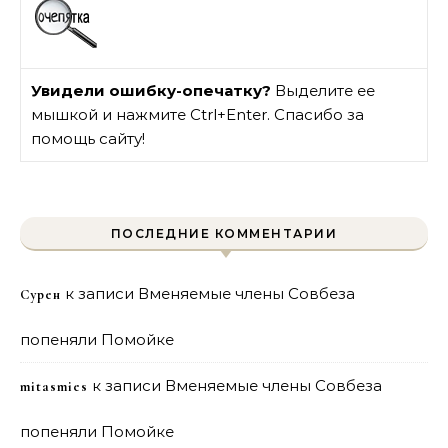
Увидели ошибку-опечатку?
Выделите ее
мышкой и нажмите Ctrl+Enter. Спасибо за
помощь сайту!
ПОСЛЕДНИЕ КОММЕНТАРИИ
к записи
Вменяемые члены Совбеза
Сурен
попеняли Помойке
к записи
Вменяемые члены Совбеза
mitasmies
попеняли Помойке