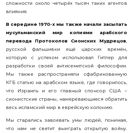
сложности около четырёх тысяч таких агентов
влияния.
В середине 1970-х мы также начали засыпать
мусульманский мир копиями арабского
перевода Протоколов Сионских Мудрецов
,
русской фальшивки ещё царских времён,
которую с успехом использовал Гитлер для
разработки своей антисемитской философии.
Мы также распространяли сфабрикованную
КГБ статью на арабском языке, где говорилось,
что Израиль и его главный спонсор США –
сионистские страны, намеревающиеся обратить
весь исламский мир в еврейскую колонию.
Мы старались завоевать умы людей, понимая,
что нам не светит выиграть открытую войну.