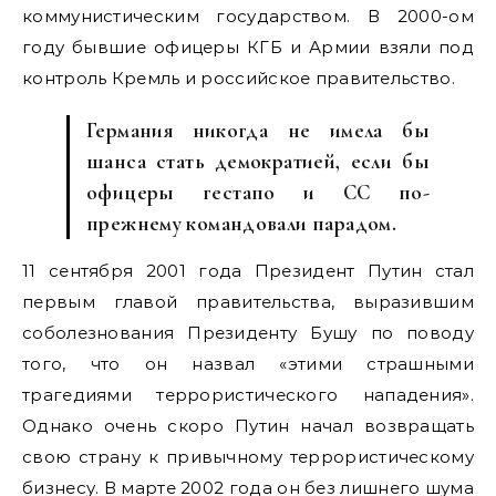
коммунистическим государством. В 2000-ом
году бывшие офицеры КГБ и Армии взяли под
контроль Кремль и российское правительство.
Германия никогда не имела бы
шанса стать демократией, если бы
офицеры гестапо и СС по-
прежнему командовали парадом.
11 сентября 2001 года Президент Путин стал
первым главой правительства, выразившим
соболезнования Президенту Бушу по поводу
того, что он назвал «этими страшными
трагедиями террористического нападения».
Однако очень скоро Путин начал возвращать
свою страну к привычному террористическому
бизнесу. В марте 2002 года он без лишнего шума