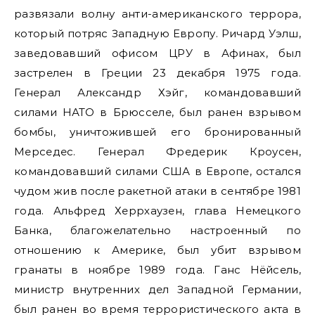
развязали волну анти-американского террора,
который потряс Западную Европу. Ричард Уэлш,
заведовавший офисом ЦРУ в Афинах, был
застрелен в Греции 23 декабря 1975 года.
Генерал Александр Хэйг, командовавший
силами НАТО в Брюсселе, был ранен взрывом
бомбы, уничтожившей его бронированный
Мерседес. Генерал Фредерик Кроусен,
командовавший силами США в Европе, остался
чудом жив после ракетной атаки в сентябре 1981
года. Альфред Херрхаузен, глава Немецкого
Банка, благожелательно настроенный по
отношению к Америке, был убит взрывом
гранаты в ноябре 1989 года. Ганс Нёйсель,
министр внутренних дел Западной Германии,
был ранен во время террористического акта в