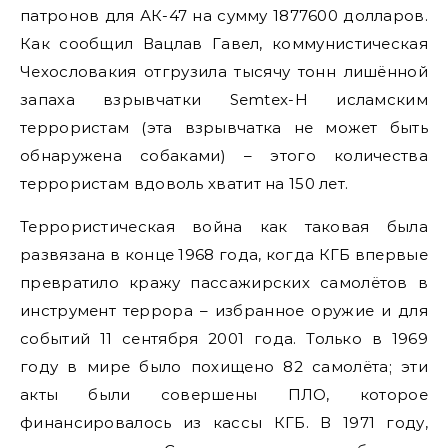
патронов для АК-47 на сумму 1877600 долларов.
Как сообщил Вацлав Гавел, коммунистическая
Чехословакия отгрузила тысячу тонн лишённой
запаха взрывчатки Semtex-H исламским
террористам (эта взрывчатка не может быть
обнаружена собаками) – этого количества
террористам вдоволь хватит на 150 лет.
Террористическая война как таковая была
развязана в конце 1968 года, когда КГБ впервые
превратило кражу пассажирских самолётов в
инструмент террора – избранное оружие и для
событий 11 сентября 2001 года. Только в 1969
году в мире было похищено 82 самолёта; эти
акты были совершены ПЛО, которое
финансировалось из кассы КГБ. В 1971 году,