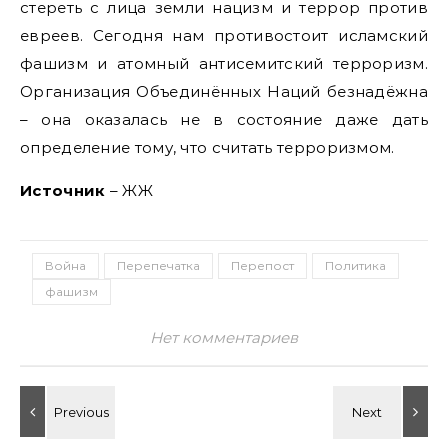
стереть с лица земли нацизм и террор против
евреев. Сегодня нам противостоит исламский
фашизм и атомный антисемитский терроризм.
Организация Объединённых Наций безнадёжна
– она оказалась не в состояние даже дать
определение тому, что считать терроризмом.
Источник
– ЖЖ
Война
Перепечатка
Перепост
Политика
фашизм
Нет комментариев