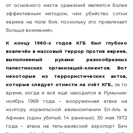
от основного места сражений является более
эффективным методом, чем убийство сотни
евреев на поле боя, поскольку это привлекает
больше внимания».
К концу 1960-х годов КГБ был глубоко
вовлечён в массовый террор против евреев,
выполняемый руками разнообразных
палестинских организаций-клиентов. Вот
некоторые из террористических актов,
которые следует отнести на счёт КГБ,
за то
время, когда я всё ещё находился в Румынии:
ноябрь 1969 года – вооруженная атака на
контору израильской авиакомпании Ел-Аль в
Афинах (один убитый, 14 раненых); 30 мая 1972
года – атака на тель-авивский аэропорт Бен