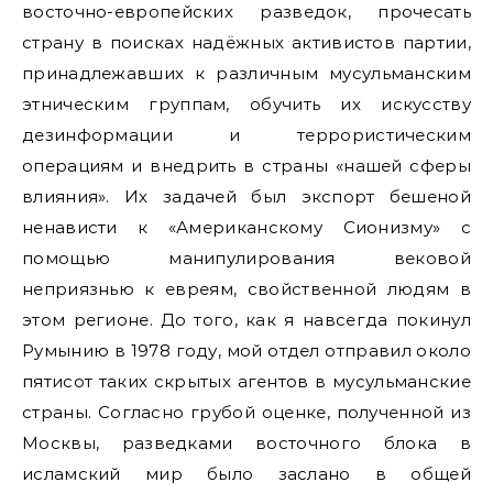
восточно-европейских разведок, прочесать
страну в поисках надёжных активистов партии,
принадлежавших к различным мусульманским
этническим группам, обучить их искусству
дезинформации и террористическим
операциям и внедрить в страны «нашей сферы
влияния». Их задачей был экспорт бешеной
ненависти к «Американскому Сионизму» с
помощью манипулирования вековой
неприязнью к евреям, свойственной людям в
этом регионе. До того, как я навсегда покинул
Румынию в 1978 году, мой отдел отправил около
пятисот таких скрытых агентов в мусульманские
страны. Согласно грубой оценке, полученной из
Москвы, разведками восточного блока в
исламский мир было заслано в общей