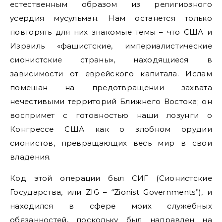
естественным образом из религиозного
усердия мусульман. Нам останется только
повторять для них знакомые темы – что США и
Израиль «фашистские, империалистические
сионистские страны», находящиеся в
зависимости от еврейского капитала. Ислам
помешан на предотвращении захвата
нечестивыми территорий Ближнего Востока; он
воспримет с готовностью наши лозунги о
Конгрессе США как о злобном орудии
сионистов, превращающих весь мир в свои
владения.
Код этой операции был СИГ (Сионистские
Государства, или ZIG – “Zionist Governments”), и
находился в сфере моих служебных
обязанностей, поскольку был направлен на