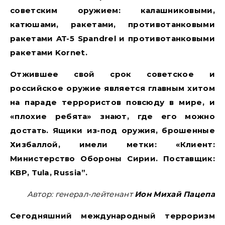
советским оружием: калашниковыми,
катюшами, ракетами, противотанковыми
ракетами AT-5 Spandrel и противотанковыми
ракетами Kornet.
Отжившее свой срок советское и
российское оружие является главным хитом
на параде террористов повсюду в мире, и
«плохие ребята» знают, где его можно
достать. Ящики из-под оружия, брошенные
Хизбаллой, имели метки: «Клиент:
Министерство Обороны Сирии. Поставщик:
KBP, Tula, Russia”.
Автор: генерал-лейтенант
Ион Михай Пацепа
Сегодняшний международный терроризм