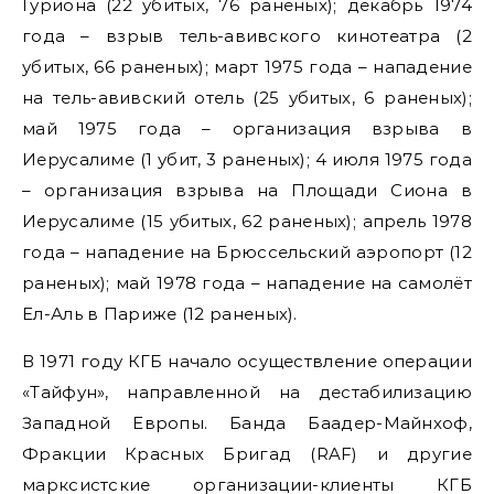
Гуриона (22 убитых, 76 раненых); декабрь 1974
года – взрыв тель-авивского кинотеатра (2
убитых, 66 раненых); март 1975 года – нападение
на тель-авивский отель (25 убитых, 6 раненых);
май 1975 года – организация взрыва в
Иерусалиме (1 убит, 3 раненых); 4 июля 1975 года
– организация взрыва на Площади Сиона в
Иерусалиме (15 убитых, 62 раненых); апрель 1978
года – нападение на Брюссельский аэропорт (12
раненых); май 1978 года – нападение на самолёт
Ел-Аль в Париже (12 раненых).
В 1971 году КГБ начало осуществление операции
«Тайфун», направленной на дестабилизацию
Западной Европы. Банда Баадер-Майнхоф,
Фракции Красных Бригад (RAF) и другие
марксистские организации-клиенты КГБ