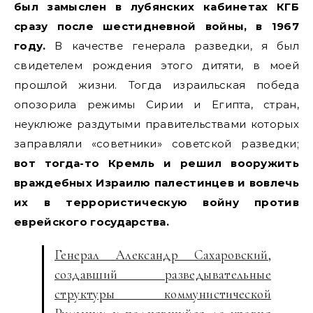
был замыслен в лубянских кабинетах КГБ
сразу после шестидневной войны, в 1967
году.
В качестве генерала разведки, я был
свидетелем рождения этого дитяти, в моей
прошлой жизни. Тогда израильская победа
опозорила режимы Сирии и Египта, стран,
неуклюже раздутыми правительствами которых
заправляли «советники» советской разведки;
вот тогда-то Кремль и решил вооружить
враждебных Израилю палестинцев и вовлечь
их в террористическую войну против
еврейского государства.
Генерал Александр Сахаровский,
создавший разведывательные
структуры коммунистической