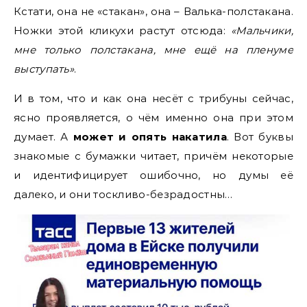
Кстати, она не «стакан», она – Валька-полстакана.
Ножки этой кликухи растут отсюда:
«Мальчики,
мне только полстакана, мне ещё на пленуме
выступать»
.
И в том, что и как она несёт с трибуны сейчас,
ясно проявляется, о чём именно она при этом
думает. А
может и опять накатила
. Вот буквы
знакомые с бумажки читает, причём некоторые
и идентифицирует ошибочно, но думы её
далеко, и они тоскливо-безрадостны…