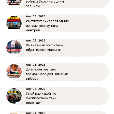
войну в Украине одним
звонком
Авг 05, 2026
Институт считался одним
из главных научных
центров
Авг 05, 2026
Вменяемый россиянин
обратился к Украине
Авг 05, 2026
Диапазон реально
возможного для Помойки
выбора
Авг 04, 2026
Иной раз какой-то
беспилотник таки
долетает
Авг 04, 2026