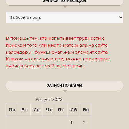
ЗАПИСИ ПО МЕСЯЦАМ
Записи по месяцам
В помощь тем, кто испытывает трудности с
поиском того или иного материала на сайте:
календарь - функциональный элемент сайта.
Кликом на активную дату можно посмотреть
анонсы всех записей за этот день.
ЗАПИСИ ПО ДАТАМ
Август 2026
Пн
Вт
Ср
Чт
Пт
Сб
Вс
1
2