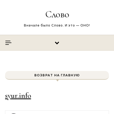
Перейти к содержимому
Слово
Вначале было Слово. И это — ОНО!
ВОЗВРАТ НА ГЛАВНУЮ
syur.info