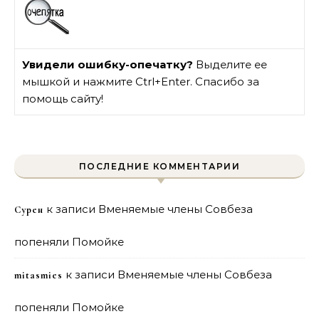
Увидели ошибку-опечатку?
Выделите ее
мышкой и нажмите Ctrl+Enter. Спасибо за
помощь сайту!
ПОСЛЕДНИЕ КОММЕНТАРИИ
к записи
Вменяемые члены Совбеза
Сурен
попеняли Помойке
к записи
Вменяемые члены Совбеза
mitasmies
попеняли Помойке