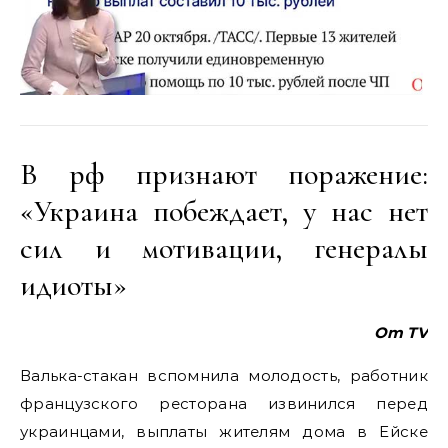
В рф признают поражение:
«Украина побеждает, у нас нет
сил и мотивации, генералы
идиоты»
Om TV
Валька-стакан вспомнила молодость, работник
французского ресторана извинился перед
украинцами, выплаты жителям дома в Ейске