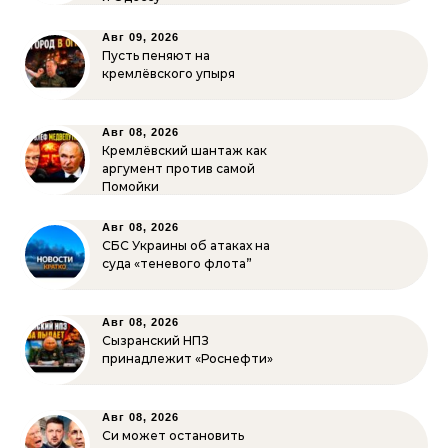
Авг 09, 2026
Пусть пеняют на
кремлёвского упыря
Авг 08, 2026
Кремлёвский шантаж как
аргумент против самой
Помойки
Авг 08, 2026
СБС Украины об атаках на
суда «теневого флота”
Авг 08, 2026
Сызранский НПЗ
принадлежит «Роснефти»
Авг 08, 2026
Си может остановить