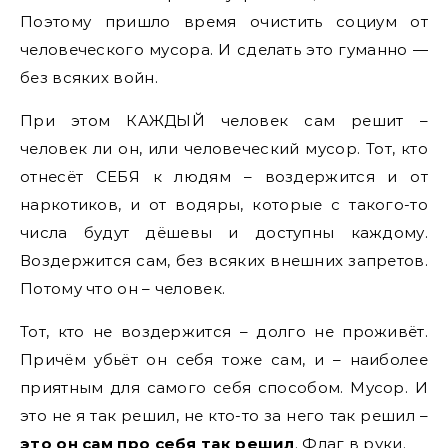
Поэтому пришло время очистить социум от
человеческого мусора. И сделать это гуманно —
без всяких войн.
При этом КАЖДЫЙ человек сам решит –
человек ли он, или человеческий мусор. Тот, кто
отнесёт СЕБЯ к людям – воздержится и от
наркотиков, и от водяры, которые с такого-то
числа будут дёшевы и доступны каждому.
Воздержится сам, без всяких внешних запретов.
Потому что он – человек.
Тот, кто не воздержится – долго не проживёт.
Причём убьёт он себя тоже сам, и – наиболее
приятным для самого себя способом. Мусор. И
это не я так решил, не кто-то за него так решил –
это он сам про себя так решил
. Флаг в руки.