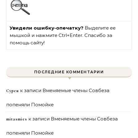
Увидели ошибку-опечатку?
Выделите ее
мышкой и нажмите Ctrl+Enter. Спасибо за
помощь сайту!
ПОСЛЕДНИЕ КОММЕНТАРИИ
к записи
Вменяемые члены Совбеза
Сурен
попеняли Помойке
к записи
Вменяемые члены Совбеза
mitasmies
попеняли Помойке