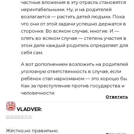
частные вложения в эту отрасль становятся
нерентабельными. Ну, и на родителей
возлагается — растить детей людьми. Пока
что они от этой задачи успешно держатся в
сторонке. Во всяком случае, многие. И —
опять во всяком случае — степень участия в
этом деле каждый родитель определяет для
себя сам.
А вот дополнением возложить на родителей
уголовную
ответственность в случае, если
ребёнок стал наркоманом — это хорошо бы.
Как за преступление против государства и
человечности.
Ответить
VLADVER
:
20.10.2019 В 17:41
Жёстко,но правильно.