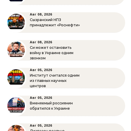
Авг 08, 2026
Сызранский НПЗ
принадлежит «Роснефти»
Авг 08, 2026
Си может остановить
войну в Украине одним
звонком
Авг 05, 2026
Институт считался одним
из главных научных
центров
Авг 05, 2026
Вменяемый россиянин
обратился к Украине
Авг 05, 2026
Диапазон реально