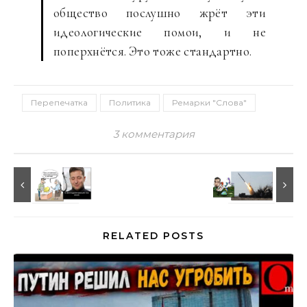
общество послушно жрёт эти
идеологические помои, и не
поперхнётся. Это тоже стандартно.
Перепечатка
Политика
Ремарки "Слова"
3 комментария
RELATED POSTS