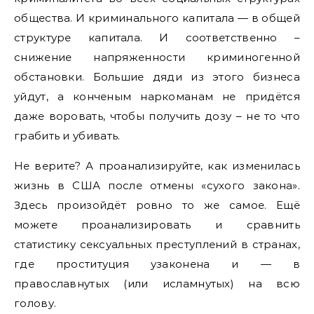
общества. И криминального капитала — в общей
структуре капитала. И соответственно –
снижение напряженности криминогенной
обстановки. Большие дяди из этого бизнеса
уйдут, а конченым наркоманам не придётся
даже воровать, чтобы получить дозу – не то что
грабить и убивать.
Не верите? А проанализируйте, как изменилась
жизнь в США после отмены «сухого закона».
Здесь произойдёт ровно то же самое. Ещё
можете проанализировать и сравнить
статистику сексуальных преступлений в странах,
где проституция узаконена и — в
православнутых (или исламнутых) на всю
голову.