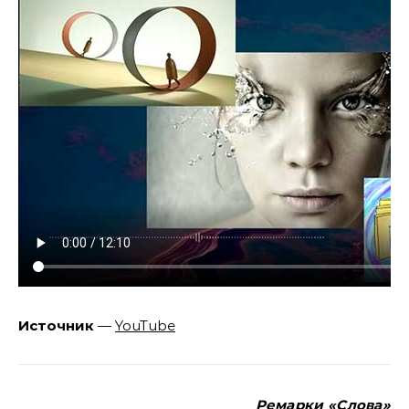
Источник
—
YouTube
Ремарки «Слова»