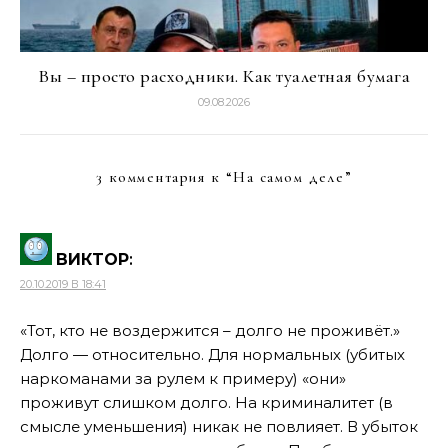
Вы – просто расходники. Как туалетная бумага
09.08.2026
3 комментария к “
На самом деле
”
ВИКТОР
:
20.10.2019 В 18:41
«Тот, кто не воздержится – долго не проживёт.»
Долго — относительно. Для нормальных (убитых
наркоманами за рулем к примеру) «они»
проживут слишком долго. На криминалитет (в
смысле уменьшения) никак не повлияет. В убыток