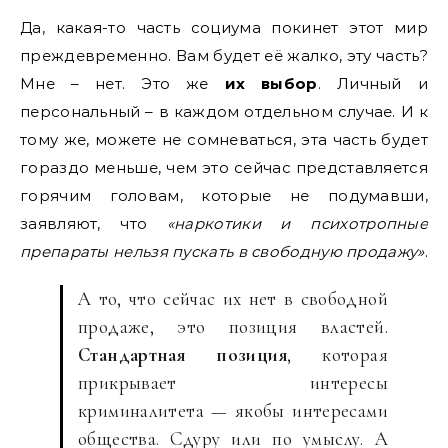
Да, какая-то часть социума покинет этот мир
преждевременно. Вам будет её жалко, эту часть?
Мне – нет. Это же
их выбор
. Личный и
персональный – в каждом отдельном случае. И к
тому же, можете не сомневаться, эта часть будет
гораздо меньше, чем это сейчас представляется
горячим головам, которые не подумавши,
заявляют, что
«наркотики и психотропные
препараты нельзя пускать в свободную продажу»
.
А то, что сейчас их нет в свободной
продаже, это позиция властей.
Стандартная позиция
, которая
прикрывает интересы
криминалитета — якобы интересами
общества. Сдуру или по умыслу. А