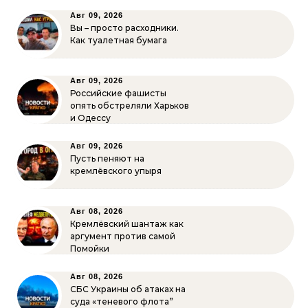
Авг 09, 2026
Вы – просто расходники.
Как туалетная бумага
Авг 09, 2026
Российские фашисты
опять обстреляли Харьков
и Одессу
Авг 09, 2026
Пусть пеняют на
кремлёвского упыря
Авг 08, 2026
Кремлёвский шантаж как
аргумент против самой
Помойки
Авг 08, 2026
СБС Украины об атаках на
суда «теневого флота”