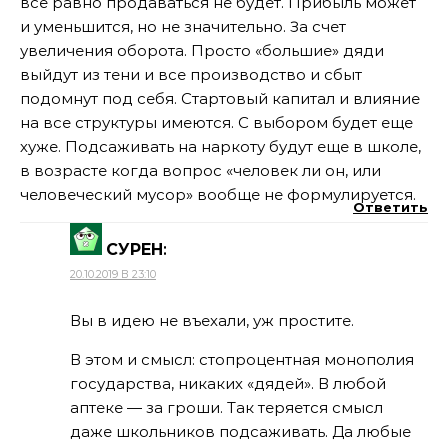
все равно продаваться не будет. Прибыль может
и уменьшится, но не значительно. За счет
увеличения оборота. Просто «большие» дяди
выйдут из тени и все производство и сбыт
подомнут под себя. Стартовый капитал и влияние
на все структуры имеются. С выбором будет еще
хуже. Подсаживать на наркоту будут еще в школе,
в возрасте когда вопрос «человек ли он, или
человеческий мусор» вообще не формулируется.
Ответить
СУРЕН
:
20.10.2019 В 23:10
Вы в идею не въехали, уж простите.
В этом и смысл: стопроцентная монополия
государства, никаких «дядей». В любой
аптеке — за гроши. Так теряется смысл
даже школьников подсаживать. Да любые