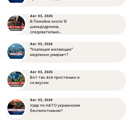
Авг 03, 2026
В Помойке около 15
шахедодромов,
следовательно…
Авг 03, 2026
“Коалиция желающих”
медленно умирает?
Авг 03, 2026
Вот так: всё простенько и
со вкусом
Авг 03, 2026
Удар по НАТО украинским
беспилотником?