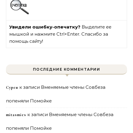
Увидели ошибку-опечатку?
Выделите ее
мышкой и нажмите Ctrl+Enter. Спасибо за
помощь сайту!
ПОСЛЕДНИЕ КОММЕНТАРИИ
к записи
Вменяемые члены Совбеза
Сурен
попеняли Помойке
к записи
Вменяемые члены Совбеза
mitasmies
попеняли Помойке