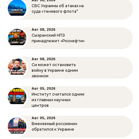
Авг 08, 2026
СБС Украины об атаках на
суда «теневого флота”
Авг 08, 2026
Сызранский НПЗ
принадлежит «Роснефти»
Авг 08, 2026
Си может остановить
войну в Украине одним
звонком
Авг 05, 2026
Институт считался одним
из главных научных
центров
Авг 05, 2026
Вменяемый россиянин
обратился к Украине