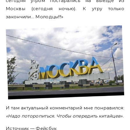
сегодня утром постарались на выезде из
Москвы (сегодня ночью). К утру только
закончили… Молодцы!!!»
И там актуальный комментарий мне понравился:
«Надо поторопиться. Чтобы опередить китайцев»
.
Источник —
Фейсбук