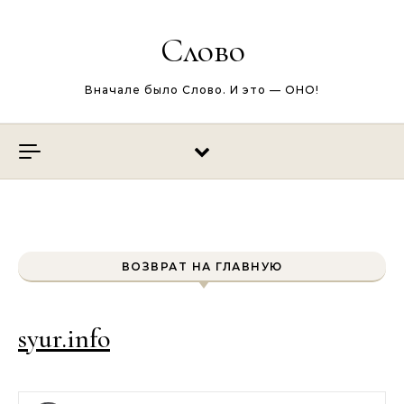
Перейти к содержимому
Слово
Вначале было Слово. И это — ОНО!
ВОЗВРАТ НА ГЛАВНУЮ
syur.info