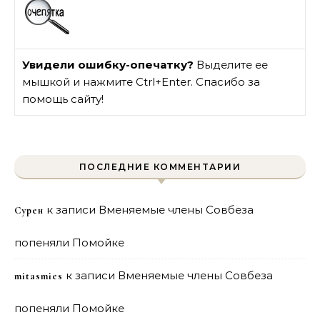
Увидели ошибку-опечатку?
Выделите ее
мышкой и нажмите Ctrl+Enter. Спасибо за
помощь сайту!
ПОСЛЕДНИЕ КОММЕНТАРИИ
к записи
Вменяемые члены Совбеза
Сурен
попеняли Помойке
к записи
Вменяемые члены Совбеза
mitasmies
попеняли Помойке