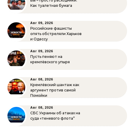
Вы – просто расходники.
Как туалетная бумага
Авг 09, 2026
Российские фашисты
опять обстреляли Харьков
и Одессу
Авг 09, 2026
Пусть пеняют на
кремлёвского упыря
Авг 08, 2026
Кремлёвский шантаж как
аргумент против самой
Помойки
Авг 08, 2026
СБС Украины об атаках на
суда «теневого флота”