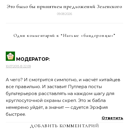
Это было бы принятием предложений Зеленского
09.08.2026
Один комментарий к “
Наглые «бандеровцы»
”
МОДЕРАТОР
:
10.07.2015 В 22:09
А чего? И смотрится симпотно, и насчёт китайцев
все правильно. И заставит Путлера посты
бультерьеров расставлять на каждом шагу для
круглосуточной охраны скреп. Это ж бабла
немерено уйдёт, а значит — сдуется Эрэфия
быстрее.
Ответить
ДОБАВИТЬ КОММЕНТАРИЙ