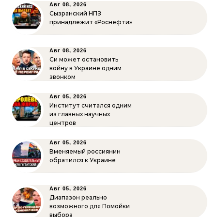
Авг 08, 2026
Сызранский НПЗ
принадлежит «Роснефти»
Авг 08, 2026
Си может остановить
войну в Украине одним
звонком
Авг 05, 2026
Институт считался одним
из главных научных
центров
Авг 05, 2026
Вменяемый россиянин
обратился к Украине
Авг 05, 2026
Диапазон реально
возможного для Помойки
выбора