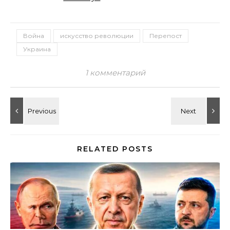
Война
искусство революции
Перепост
Украина
1 комментарий
RELATED POSTS