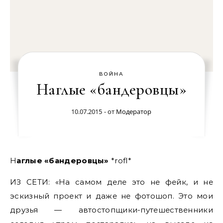
ВОЙНА
Наглые «бандеровцы»
10.07.2015
- от
Модератор
Наглые «бандеровцы»
*rofl*
ИЗ СЕТИ: «На самом деле это не фейк, и не
эскизный проект и даже не фотошоп. Это мои
друзья — автостопщики-путешественники