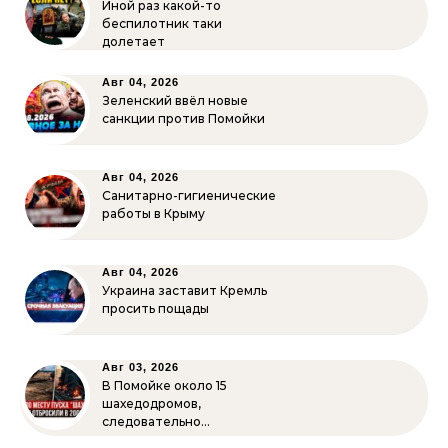
Иной раз какой-то
беспилотник таки
долетает
Авг 04, 2026
Зеленский ввёл новые
санкции против Помойки
Авг 04, 2026
Санитарно-гигиенические
работы в Крыму
Авг 04, 2026
Украина заставит Кремль
просить пощады
Авг 03, 2026
В Помойке около 15
шахедодромов,
следовательно…