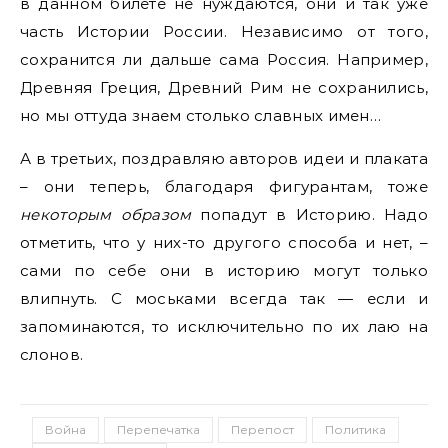
в данном билете не нуждаются, они и так уже
часть Истории России. Независимо от того,
сохранится ли дальше сама Россия. Например,
Древняя Греция, Древний Рим не сохранились,
но мы оттуда знаем столько славных имен…
А в третьих, поздравляю авторов идеи и плаката
– они теперь, благодаря фигурантам, тоже
некоторым образом
попадут в Историю. Надо
отметить, что у них-то другого способа и нет, –
сами по себе они в историю могут только
влипнуть. С моськами всегда так — если и
запоминаются, то исключительно по их лаю на
слонов.
Война
Перепечатка
Перепост
Политика