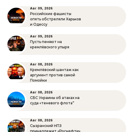
Авг 09, 2026
Российские фашисты
опять обстреляли Харьков
и Одессу
Авг 09, 2026
Пусть пеняют на
кремлёвского упыря
Авг 08, 2026
Кремлёвский шантаж как
аргумент против самой
Помойки
Авг 08, 2026
СБС Украины об атаках на
суда «теневого флота”
Авг 08, 2026
Сызранский НПЗ
принадлежит «Роснефти»