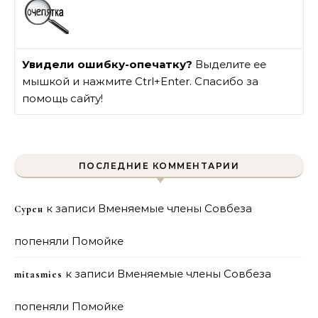
Увидели ошибку-опечатку?
Выделите ее
мышкой и нажмите Ctrl+Enter. Спасибо за
помощь сайту!
ПОСЛЕДНИЕ КОММЕНТАРИИ
к записи
Вменяемые члены Совбеза
Сурен
попеняли Помойке
к записи
Вменяемые члены Совбеза
mitasmies
попеняли Помойке