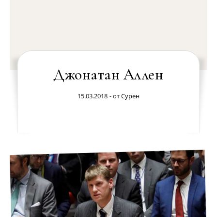
Джонатан Аллен
15.03.2018
- от
Сурен