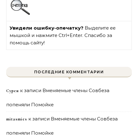
Увидели ошибку-опечатку?
Выделите ее
мышкой и нажмите Ctrl+Enter. Спасибо за
помощь сайту!
ПОСЛЕДНИЕ КОММЕНТАРИИ
к записи
Вменяемые члены Совбеза
Сурен
попеняли Помойке
к записи
Вменяемые члены Совбеза
mitasmies
попеняли Помойке