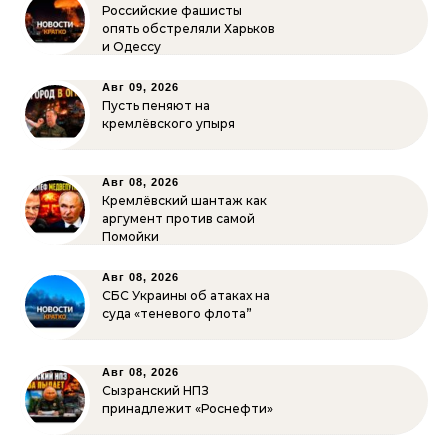
Российские фашисты
опять обстреляли Харьков
и Одессу
Авг 09, 2026
Пусть пеняют на
кремлёвского упыря
Авг 08, 2026
Кремлёвский шантаж как
аргумент против самой
Помойки
Авг 08, 2026
СБС Украины об атаках на
суда «теневого флота”
Авг 08, 2026
Сызранский НПЗ
принадлежит «Роснефти»