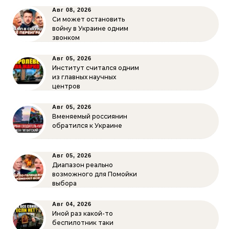
Авг 08, 2026
Си может остановить
войну в Украине одним
звонком
Авг 05, 2026
Институт считался одним
из главных научных
центров
Авг 05, 2026
Вменяемый россиянин
обратился к Украине
Авг 05, 2026
Диапазон реально
возможного для Помойки
выбора
Авг 04, 2026
Иной раз какой-то
беспилотник таки