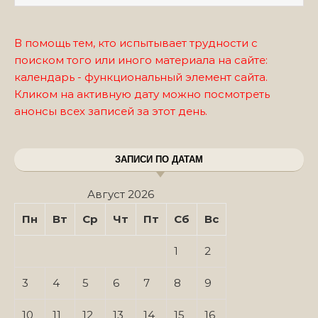
В помощь тем, кто испытывает трудности с
поиском того или иного материала на сайте:
календарь - функциональный элемент сайта.
Кликом на активную дату можно посмотреть
анонсы всех записей за этот день.
ЗАПИСИ ПО ДАТАМ
Август 2026
Пн
Вт
Ср
Чт
Пт
Сб
Вс
1
2
3
4
5
6
7
8
9
10
11
12
13
14
15
16