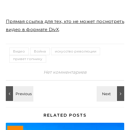
Прямая ссылка для тех, кто не может посмотреть
видео в формате DivX
.
Видео
Война
искусство революции
привет гопнику
Нет комментариев
RELATED POSTS