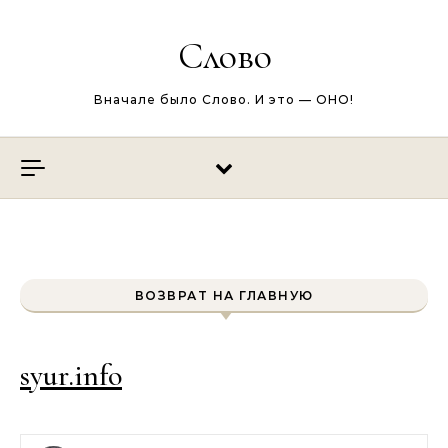
Перейти к содержимому
Слово
Вначале было Слово. И это — ОНО!
ВОЗВРАТ НА ГЛАВНУЮ
syur.info