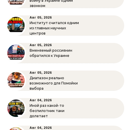
войну в Украине одним
звонком
Авг 05, 2026
Институт считался одним
из главных научных
центров
Авг 05, 2026
Вменяемый россиянин
обратился к Украине
Авг 05, 2026
Диапазон реально
возможного для Помойки
выбора
Авг 04, 2026
Иной раз какой-то
беспилотник таки
долетает
Авг 04, 2026