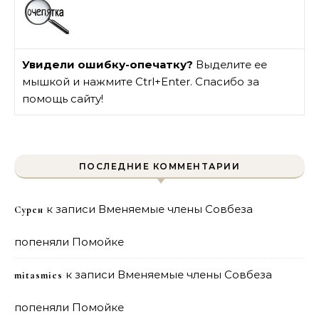
Увидели ошибку-опечатку?
Выделите ее
мышкой и нажмите Ctrl+Enter. Спасибо за
помощь сайту!
ПОСЛЕДНИЕ КОММЕНТАРИИ
к записи
Вменяемые члены Совбеза
Сурен
попеняли Помойке
к записи
Вменяемые члены Совбеза
mitasmies
попеняли Помойке