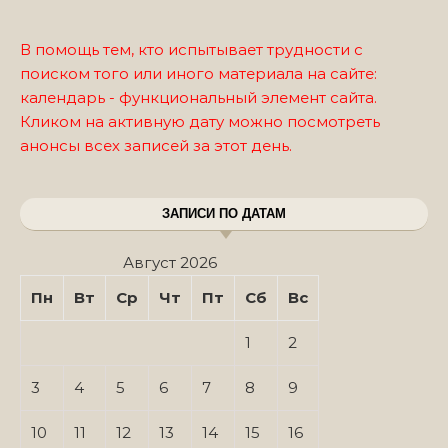
В помощь тем, кто испытывает трудности с
поиском того или иного материала на сайте:
календарь - функциональный элемент сайта.
Кликом на активную дату можно посмотреть
анонсы всех записей за этот день.
ЗАПИСИ ПО ДАТАМ
Август 2026
Пн
Вт
Ср
Чт
Пт
Сб
Вс
1
2
3
4
5
6
7
8
9
10
11
12
13
14
15
16