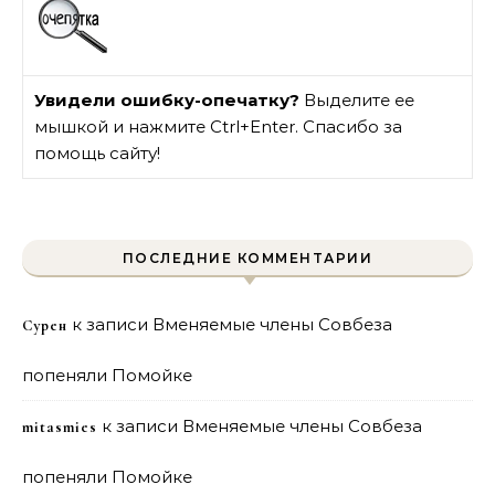
Увидели ошибку-опечатку?
Выделите ее
мышкой и нажмите Ctrl+Enter. Спасибо за
помощь сайту!
ПОСЛЕДНИЕ КОММЕНТАРИИ
к записи
Вменяемые члены Совбеза
Сурен
попеняли Помойке
к записи
Вменяемые члены Совбеза
mitasmies
попеняли Помойке