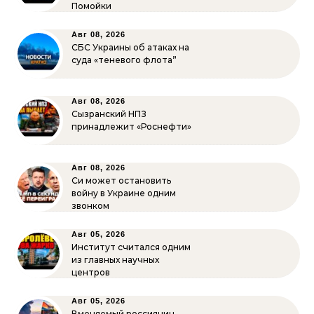
Помойки
Авг 08, 2026
СБС Украины об атаках на
суда «теневого флота”
Авг 08, 2026
Сызранский НПЗ
принадлежит «Роснефти»
Авг 08, 2026
Си может остановить
войну в Украине одним
звонком
Авг 05, 2026
Институт считался одним
из главных научных
центров
Авг 05, 2026
Вменяемый россиянин