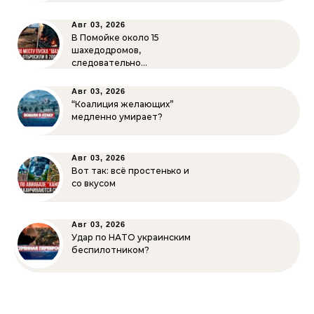
Авг 03, 2026
В Помойке около 15
шахедодромов,
следовательно…
Авг 03, 2026
“Коалиция желающих”
медленно умирает?
Авг 03, 2026
Вот так: всё простенько и
со вкусом
Авг 03, 2026
Удар по НАТО украинским
беспилотником?