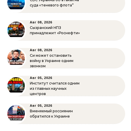
суда «теневого флота”
Авг 08, 2026
Сызранский НПЗ
принадлежит «Роснефти»
Авг 08, 2026
Си может остановить
войну в Украине одним
звонком
Авг 05, 2026
Институт считался одним
из главных научных
центров
Авг 05, 2026
Вменяемый россиянин
обратился к Украине