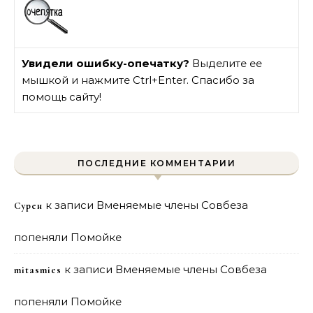
Увидели ошибку-опечатку?
Выделите ее
мышкой и нажмите Ctrl+Enter. Спасибо за
помощь сайту!
ПОСЛЕДНИЕ КОММЕНТАРИИ
к записи
Вменяемые члены Совбеза
Сурен
попеняли Помойке
к записи
Вменяемые члены Совбеза
mitasmies
попеняли Помойке