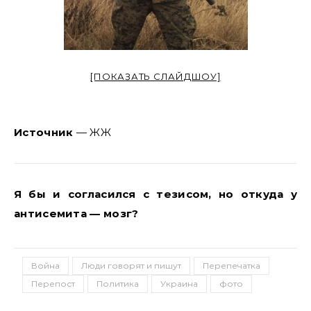
[ПОКАЗАТЬ СЛАЙДШОУ]
Источник
— ЖЖ
Я бы и согласился с тезисом, но откуда у
антисемита — мозг?
Война
Люди говорят и пишут
Перепечатка
Перепост
Политика
Украина
фото