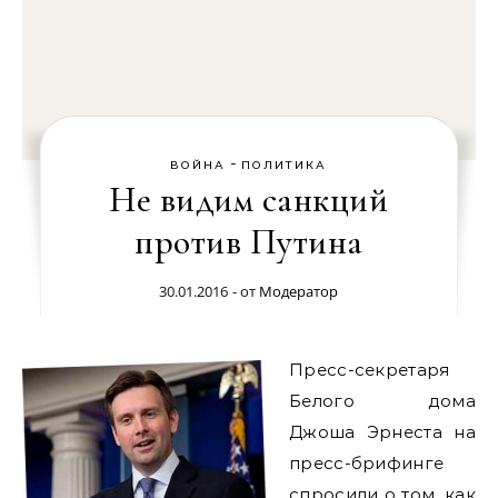
-
ВОЙНА
ПОЛИТИКА
Не видим санкций
против Путина
30.01.2016
- от
Модератор
Пресс-секретаря
Белого дома
Джоша Эрнеста на
пресс-брифинге
спросили о том, как