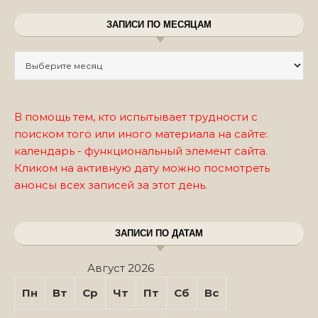
ЗАПИСИ ПО МЕСЯЦАМ
Записи по месяцам
В помощь тем, кто испытывает трудности с
поиском того или иного материала на сайте:
календарь - функциональный элемент сайта.
Кликом на активную дату можно посмотреть
анонсы всех записей за этот день.
ЗАПИСИ ПО ДАТАМ
Август 2026
Пн
Вт
Ср
Чт
Пт
Сб
Вс