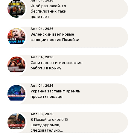
Авг 04, 2026
Иной раз какой-то
беспилотник таки
долетает
Авг 04, 2026
Зеленский ввёл новые
санкции против Помойки
Авг 04, 2026
Санитарно-гигиенические
работы в Крыму
Авг 04, 2026
Украина заставит Кремль
просить пощады
Авг 03, 2026
В Помойке около 15
шахедодромов,
следовательно…