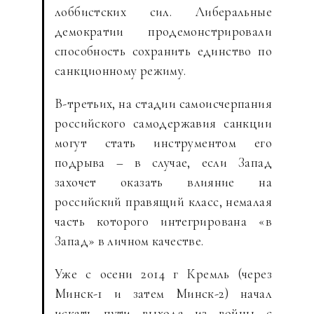
лоббистских сил. Либеральные
демократии продемонстрировали
способность сохранить единство по
санкционному режиму.
В-третьих, на стадии самоисчерпания
российского самодержавия санкции
могут стать инструментом его
подрыва – в случае, если Запад
захочет оказать влияние на
российский правящий класс, немалая
часть которого интегрирована «в
Запад» в личном качестве.
Уже с осени 2014 г Кремль (через
Минск-1 и затем Минск-2) начал
искать пути выхода из войны с