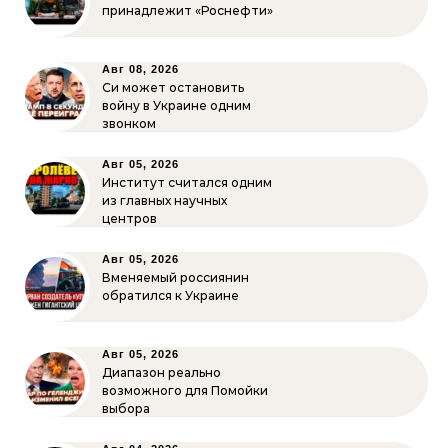
принадлежит «Роснефти»
Авг 08, 2026
Си может остановить
войну в Украине одним
звонком
Авг 05, 2026
Институт считался одним
из главных научных
центров
Авг 05, 2026
Вменяемый россиянин
обратился к Украине
Авг 05, 2026
Диапазон реально
возможного для Помойки
выбора