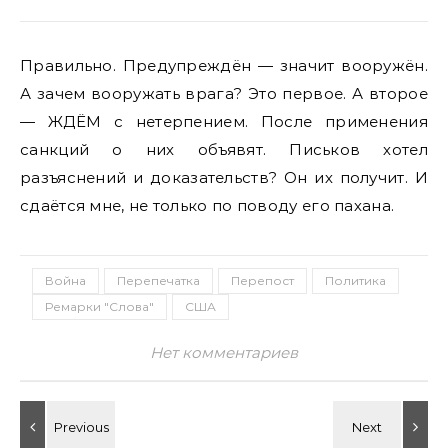
Правильно. Предупреждён — значит вооружён.
А зачем вооружать врага? Это первое. А второе
— ЖДЁМ с нетерпением. После применения
санкций о них объявят. Письков хотел
разъяснений и доказательств? Он их получит. И
сдаётся мне, не только по поводу его пахана.
Война
Перепечатка
Перепост
Политика
Ремарки "Слова"
США
Нет комментариев