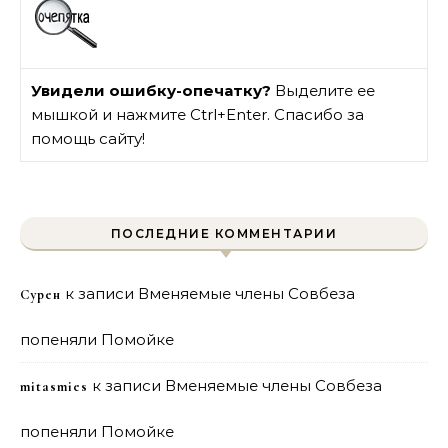
Увидели ошибку-опечатку?
Выделите ее
мышкой и нажмите Ctrl+Enter. Спасибо за
помощь сайту!
ПОСЛЕДНИЕ КОММЕНТАРИИ
к записи
Вменяемые члены Совбеза
Сурен
попеняли Помойке
к записи
Вменяемые члены Совбеза
mitasmies
попеняли Помойке