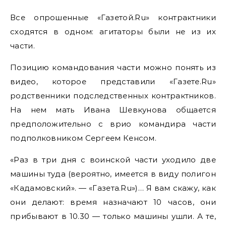
Все опрошенные «Газетой.Ru» контрактники
сходятся в одном: агитаторы были не из их
части.
Позицию командования части можно понять из
видео, которое представили «Газете.Ru»
родственники подследственных контрактников.
На нем мать Ивана Шевкунова общается
предположительно с врио командира части
подполковником Сергеем Кенсом.
«Раз в три дня с воинской части уходило две
машины туда (вероятно, имеется в виду полигон
«Кадамовский». — «Газета.Ru»)… Я вам скажу, как
они делают: время назначают 10 часов, они
прибывают в 10.30 — только машины ушли. А те,