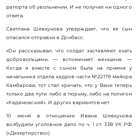
рапорта об увольнении. И не получил ни одного
ответа.
Светлана Шевкунова утверждает, что ее сын
опасался отправки в Донбасс.
«Он рассказывал, что солдат заставляют ехать
добровольцами, — вспоминает женщина. —
Когда я вместе с сыном была на приеме у
начальника отдела кадров части №22179 майора
Камбарова, тот стал кричать, что у Вани теперь
только два пути: либо в тюрьму, либо на полигон
«Кадамовский». И других вариантов нет.
10 июня в отношении Ивана Шевкунова
возбудили уголовное дело по ч. 1 ст. 338 УК РФ
(«Дезертирство»).