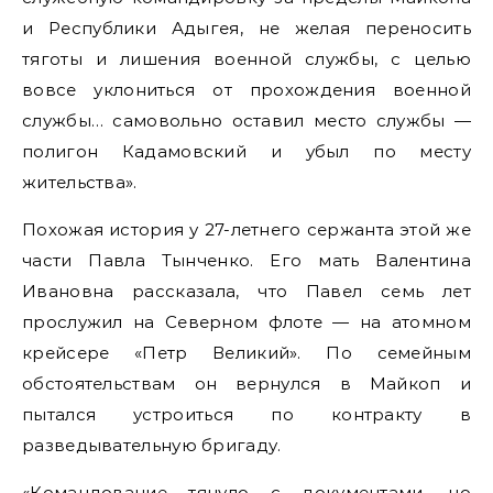
и Республики Адыгея, не желая переносить
тяготы и лишения военной службы, с целью
вовсе уклониться от прохождения военной
службы… самовольно оставил место службы —
полигон Кадамовский и убыл по месту
жительства».
Похожая история у 27-летнего сержанта этой же
части Павла Тынченко. Его мать Валентина
Ивановна рассказала, что Павел семь лет
прослужил на Северном флоте — на атомном
крейсере «Петр Великий». По семейным
обстоятельствам он вернулся в Майкоп и
пытался устроиться по контракту в
разведывательную бригаду.
«Командование тянуло с документами, но