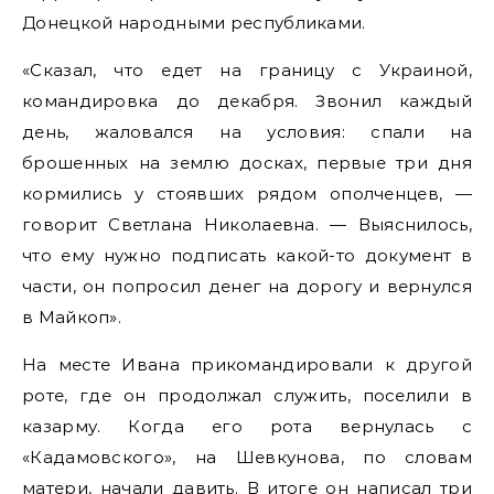
Донецкой народными республиками.
«Сказал, что едет на границу с Украиной,
командировка до декабря. Звонил каждый
день, жаловался на условия: спали на
брошенных на землю досках, первые три дня
кормились у стоявших рядом ополченцев, —
говорит Светлана Николаевна. — Выяснилось,
что ему нужно подписать какой-то документ в
части, он попросил денег на дорогу и вернулся
в Майкоп».
На месте Ивана прикомандировали к другой
роте, где он продолжал служить, поселили в
казарму. Когда его рота вернулась с
«Кадамовского», на Шевкунова, по словам
матери, начали давить. В итоге он написал три