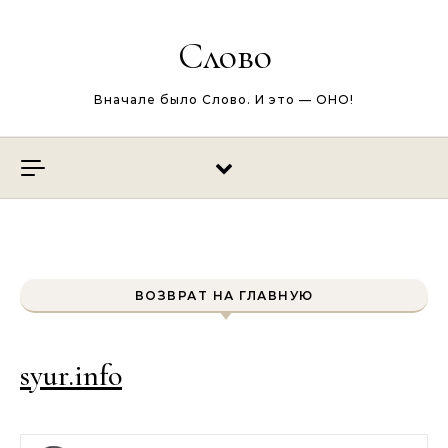
Перейти к содержимому
Слово
Вначале было Слово. И это — ОНО!
ВОЗВРАТ НА ГЛАВНУЮ
syur.info