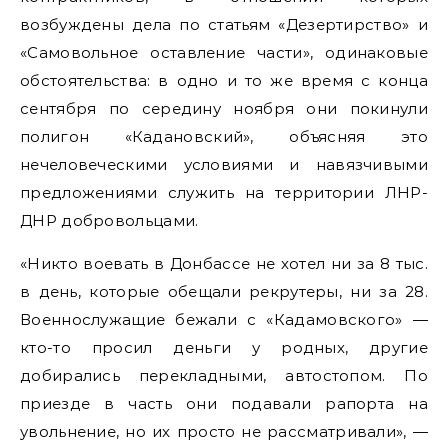
возбуждены дела по статьям «Дезертирство» и
«Самовольное оставление части», одинаковые
обстоятельства: в одно и то же время с конца
сентября по середину ноября они покинули
полигон «Кадановский», объясняя это
нечеловеческими условиями и навязчивыми
предложениями служить на территории ЛНР-
ДНР добровольцами.
«Никто воевать в Донбассе не хотел ни за 8 тыс.
в день, которые обещали рекрутеры, ни за 28.
Военнослужащие бежали с «Кадамовского» —
кто-то просил деньги у родных, другие
добирались перекладными, автостопом. По
приезде в часть они подавали рапорта на
увольнение, но их просто не рассматривали», —