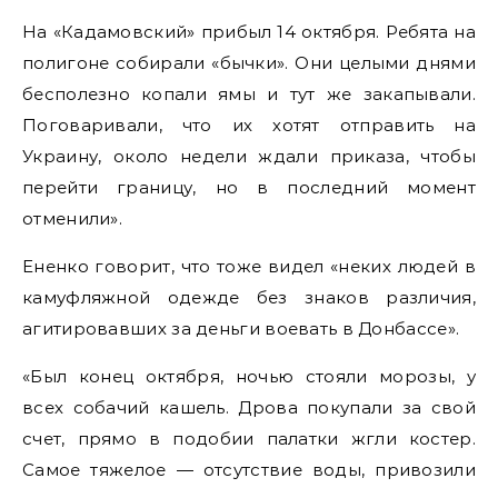
На «Кадамовский» прибыл 14 октября. Ребята на
полигоне собирали «бычки». Они целыми днями
бесполезно копали ямы и тут же закапывали.
Поговаривали, что их хотят отправить на
Украину, около недели ждали приказа, чтобы
перейти границу, но в последний момент
отменили».
Ененко говорит, что тоже видел «неких людей в
камуфляжной одежде без знаков различия,
агитировавших за деньги воевать в Донбассе».
«Был конец октября, ночью стояли морозы, у
всех собачий кашель. Дрова покупали за свой
счет, прямо в подобии палатки жгли костер.
Самое тяжелое — отсутствие воды, привозили