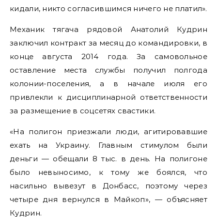
кидали, никто согласившимся ничего не платил».
Механик тягача рядовой Анатолий Кудрин
заключил контракт за месяц до командировки, в
конце августа 2014 года. За самовольное
оставление места службы получил полгода
колонии-поселения, а в начале июля его
привлекли к дисциплинарной ответственности
за размещение в соцсетях свастики.
«На полигон приезжали люди, агитировавшие
ехать на Украину. Главным стимулом были
деньги — обещали 8 тыс. в день. На полигоне
было невыносимо, к тому же боялся, что
насильно вывезут в Донбасс, поэтому через
четыре дня вернулся в Майкоп», — объясняет
Кудрин.