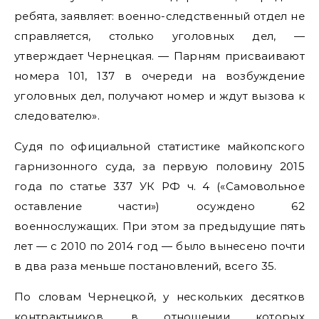
ребята, заявляет: военно-следственный отдел не
справляется, столько уголовных дел, —
утверждает Чернецкая. — Парням присваивают
номера 101, 137 в очереди на возбуждение
уголовных дел, получают номер и ждут вызова к
следователю».
Судя по официальной статистике майкопского
гарнизонного суда, за первую половину 2015
года по статье 337 УК РФ ч. 4 («Самовольное
оставление части») осуждено 62
военнослужащих. При этом за предыдущие пять
лет — с 2010 по 2014 год — было вынесено почти
в два раза меньше постановлений, всего 35.
По словам Чернецкой, у нескольких десятков
контрактников, в отношении которых