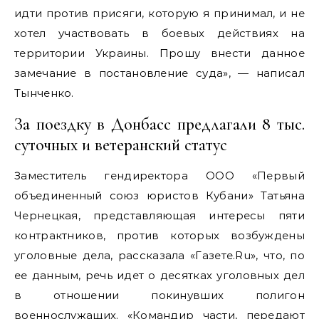
идти против присяги, которую я принимал, и не
хотел участвовать в боевых действиях на
территории Украины. Прошу внести данное
замечание в постановление суда», — написал
Тынченко.
За поездку в Донбасс предлагали 8 тыс.
суточных и ветеранский статус
Заместитель гендиректора ООО «Первый
объединенный союз юристов Кубани» Татьяна
Чернецкая, представляющая интересы пяти
контрактников, против которых возбуждены
уголовные дела, рассказала «Газете.Ru», что, по
ее данным, речь идет о десятках уголовных дел
в отношении покинувших полигон
военнослужащих. «Командир части, передают