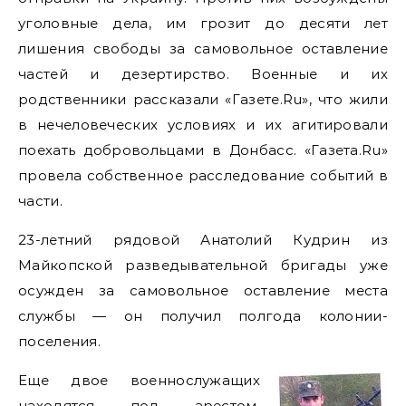
уголовные дела, им грозит до десяти лет
лишения свободы за самовольное оставление
частей и дезертирство. Военные и их
родственники рассказали «Газете.Ru», что жили
в нечеловеческих условиях и их агитировали
поехать добровольцами в Донбасс. «Газета.Ru»
провела собственное расследование событий в
части.
23-летний рядовой Анатолий Кудрин из
Майкопской разведывательной бригады уже
осужден за самовольное оставление места
службы — он получил полгода колонии-
поселения.
Еще двое военнослужащих
находятся под арестом,