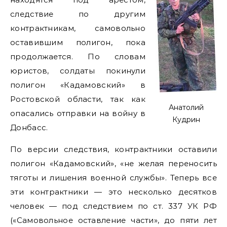
следствие по другим
контрактникам, самовольно
оставившим полигон, пока
продолжается. По словам
юристов, солдаты покинули
полигон «Кадамовский» в
Ростовской области, так как
Анатолий
опасались отправки на войну в
Кудрин
Донбасс.
По версии следствия, контрактники оставили
полигон «Кадамовский», «не желая переносить
тяготы и лишения военной службы». Теперь все
эти контрактники — это несколько десятков
человек — под следствием по ст. 337 УК РФ
(«Самовольное оставление части», до пяти лет