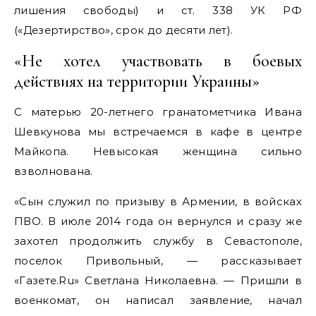
лишения свободы) и ст. 338 УК РФ
(«Дезертирство», срок до десяти лет).
«Не хотел участвовать в боевых
действиях на территории Украины»
С матерью 20-летнего гранатометчика Ивана
Шевкунова мы встречаемся в кафе в центре
Майкопа. Невысокая женщина сильно
взволнована.
«Сын служил по призыву в Армении, в войсках
ПВО. В июле 2014 года он вернулся и сразу же
захотел продолжить службу в Севастополе,
поселок Привольный, — рассказывает
«Газете.Ru» Светлана Николаевна. — Пришли в
военкомат, он написал заявление, начал