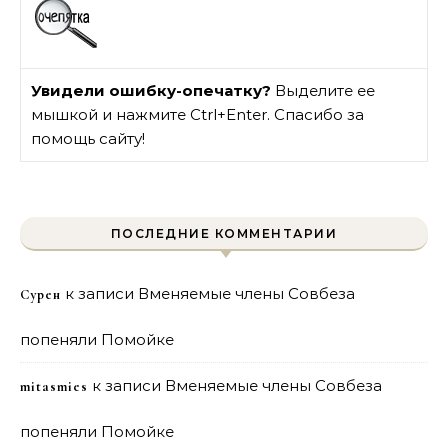
Увидели ошибку-опечатку?
Выделите ее
мышкой и нажмите Ctrl+Enter. Спасибо за
помощь сайту!
ПОСЛЕДНИЕ КОММЕНТАРИИ
к записи
Вменяемые члены Совбеза
Сурен
попеняли Помойке
к записи
Вменяемые члены Совбеза
mitasmies
попеняли Помойке