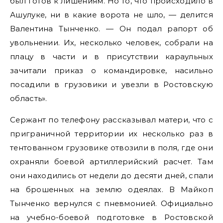
был готов к лишениям. Но то, что происходило в
Ашулуке, ни в какие ворота не шло, — делится
Валентина Тынченко. — Он подал рапорт об
увольнении. Их, несколько человек, собрали на
плацу в части и в присутствии караульных
зачитали приказ о командировке, насильно
посадили в грузовики и увезли в Ростовскую
область».
Сержант по телефону рассказывал матери, что с
приграничной территории их несколько раз в
тентованном грузовике отвозили в поля, где они
охраняли боевой артиллерийский расчет. Там
они находились от недели до десяти дней, спали
на брошенных на землю одеялах. В Майкоп
Тынченко вернулся с пневмонией. Официально
на учебно-боевой подготовке в Ростовской