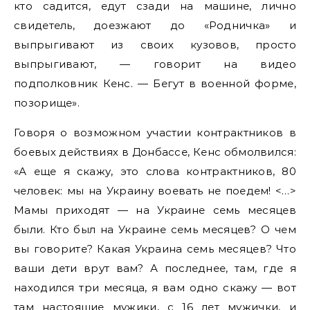
кто садится, едут сзади на машине, лично
свидетель, доезжают до «Родничка» и
выпрыгивают из своих кузовов, просто
выпрыгивают, — говорит на видео
подполковник Кенс. — Бегут в военной форме,
позорище».
Говоря о возможном участии контрактников в
боевых действиях в Донбассе, Кенс обмолвился:
«А еще я скажу, это слова контрактников, 80
человек: мы на Украину воевать не поедем! <…>
Мамы приходят — на Украине семь месяцев
были. Кто был на Украине семь месяцев? О чем
вы говорите? Какая Украина семь месяцев? Что
ваши дети врут вам? А последнее, там, где я
находился три месяца, я вам одно скажу — вот
там настоящие мужики, с 16 лет мужички, и