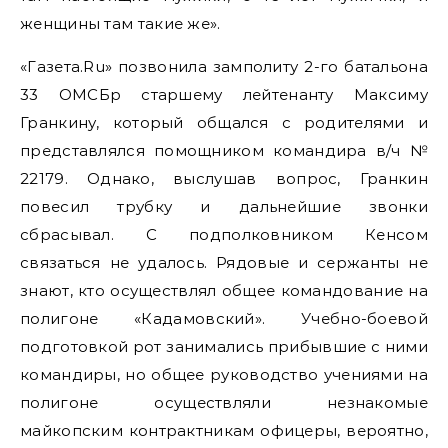
женщины там такие же».
«Газета.Ru» позвонила замполиту 2-го батальона
33 ОМСБр старшему лейтенанту Максиму
Гранкину, который общался с родителями и
представлялся помощником командира в/ч №
22179. Однако, выслушав вопрос, Гранкин
повесил трубку и дальнейшие звонки
сбрасывал. С подполковником Кенсом
связаться не удалось. Рядовые и сержанты не
знают, кто осуществлял общее командование на
полигоне «Кадамовский». Учебно-боевой
подготовкой рот занимались прибывшие с ними
командиры, но общее руководство учениями на
полигоне осуществляли незнакомые
майкопским контрактникам офицеры, вероятно,