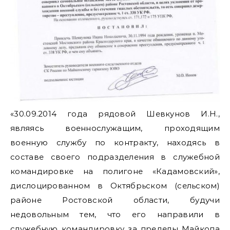
«30.09.2014 года рядовой Шевкунов И.Н.,
являясь военнослужащим, проходящим
военную службу по контракту, находясь в
составе своего подразделения в служебной
командировке на полигоне «Кадамовский»,
дислоцированном в Октябрьском (сельском)
районе Ростовской области, будучи
недовольным тем, что его направили в
служебную командировку за пределы Майкопа