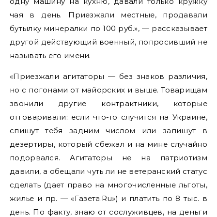
одну машину на кухню, давали только кружку
чая в день. Приезжали местные, продавали
бутылку минералки по 100 руб.», — рассказывает
другой действующий военный, попросивший не
называть его имени.
«Приезжали агитаторы — без знаков различия,
но с погонами от майорских и выше. Товарищам
звонили другие контрактники, которые
отговаривали: если что-то случится на Украине,
спишут тебя задним числом или запишут в
дезертиры, который сбежал и на мине случайно
подорвался. Агитаторы не на патриотизм
давили, а обещали чуть ли не ветеранский статус
сделать (дает право на многочисленные льготы,
жилье и пр. — «Газета.Ru») и платить по 8 тыс. в
день. По факту, знаю от сослуживцев, на деньги