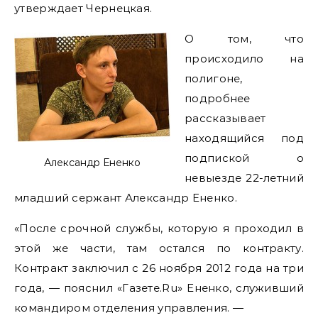
утверждает Чернецкая.
О том, что
происходило на
полигоне,
подробнее
рассказывает
находящийся под
подпиской о
Александр Ененко
невыезде 22-летний
младший сержант Александр Ененко.
«После срочной службы, которую я проходил в
этой же части, там остался по контракту.
Контракт заключил с 26 ноября 2012 года на три
года, — пояснил «Газете.Ru» Ененко, служивший
командиром отделения управления. —