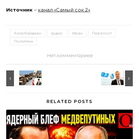
Источник
–
канал «Самый сок 2»
Азербайджан
аудио
Иран
Перепост
Политика
Нет комментариев
RELATED POSTS