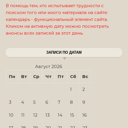
В помощь тем, кто испытывает трудности с
поиском того или иного материала на сайте:
календарь - функциональный элемент сайта.
Кликом на активную дату можно посмотреть
анонсы всех записей за этот день.
ЗАПИСИ ПО ДАТАМ
Август 2026
Пн
Вт
Ср
Чт
Пт
Сб
Вс
1
2
3
4
5
6
7
8
9
10
11
12
13
14
15
16
17
18
19
20
21
22
23