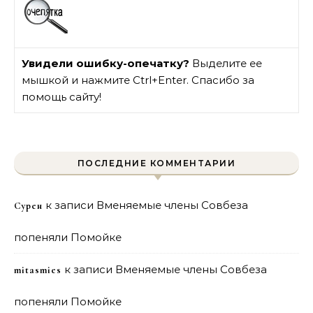
Увидели ошибку-опечатку?
Выделите ее
мышкой и нажмите Ctrl+Enter. Спасибо за
помощь сайту!
ПОСЛЕДНИЕ КОММЕНТАРИИ
к записи
Вменяемые члены Совбеза
Сурен
попеняли Помойке
к записи
Вменяемые члены Совбеза
mitasmies
попеняли Помойке