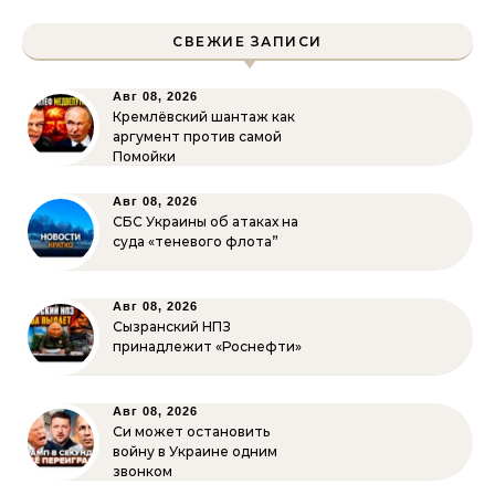
СВЕЖИЕ ЗАПИСИ
Авг 08, 2026
Кремлёвский шантаж как
аргумент против самой
Помойки
Авг 08, 2026
СБС Украины об атаках на
суда «теневого флота”
Авг 08, 2026
Сызранский НПЗ
принадлежит «Роснефти»
Авг 08, 2026
Си может остановить
войну в Украине одним
звонком