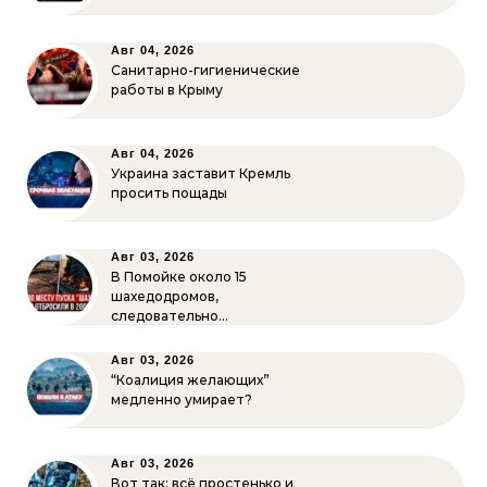
Авг 04, 2026
Санитарно-гигиенические
работы в Крыму
Авг 04, 2026
Украина заставит Кремль
просить пощады
Авг 03, 2026
В Помойке около 15
шахедодромов,
следовательно…
Авг 03, 2026
“Коалиция желающих”
медленно умирает?
Авг 03, 2026
Вот так: всё простенько и