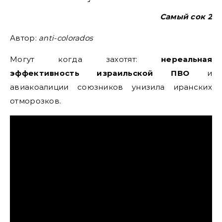
Самый сок 2
Автор:
anti-colorados
Могут когда захотят:
нереальная
эффективность израильской ПВО
и
авиакоалиции союзников унизила иранских
отморозков.