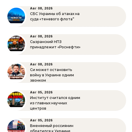
Авг 08, 2026
СБС Украины об атаках на
суда «теневого флота”
Авг 08, 2026
Сызранский НПЗ
принадлежит «Роснефти»
Авг 08, 2026
Си может остановить
войну в Украине одним
звонком
Авг 05, 2026
Институт считался одним
из главных научных
центров
Авг 05, 2026
Вменяемый россиянин
обратился к Украине