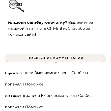
Увидели ошибку-опечатку?
Выделите ее
мышкой и нажмите Ctrl+Enter. Спасибо за
помощь сайту!
ПОСЛЕДНИЕ КОММЕНТАРИИ
к записи
Вменяемые члены Совбеза
Сурен
попеняли Помойке
к записи
Вменяемые члены Совбеза
mitasmies
попеняли Помойке