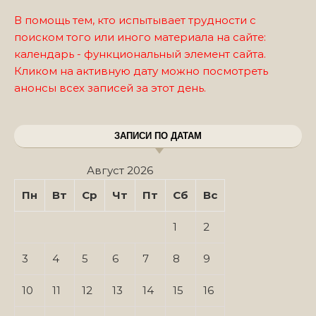
В помощь тем, кто испытывает трудности с
поиском того или иного материала на сайте:
календарь - функциональный элемент сайта.
Кликом на активную дату можно посмотреть
анонсы всех записей за этот день.
ЗАПИСИ ПО ДАТАМ
Август 2026
Пн
Вт
Ср
Чт
Пт
Сб
Вс
1
2
3
4
5
6
7
8
9
10
11
12
13
14
15
16