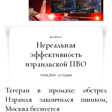
ВОЙНА
Нереальная
эффективность
израильской ПВО
14.04.2024
- от
Сурен
Тегеран в промахе: обстрел
Израиля закончился пшиком,
Москва беснуется