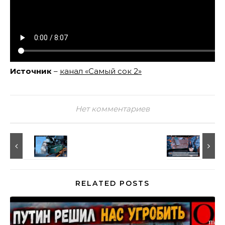
Источник
–
канал «Самый сок 2»
Нет комментариев
RELATED POSTS