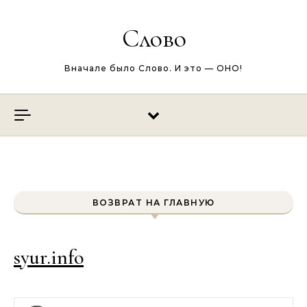
Перейти к содержимому
Слово
Вначале было Слово. И это — ОНО!
ВОЗВРАТ НА ГЛАВНУЮ
syur.info