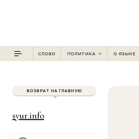
Перейти к содержимому
СЛОВО
ПОЛИТИКА
О ЯЗЫКЕ
ВОЗВРАТ НА ГЛАВНУЮ
syur.info