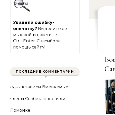
Увидели ошибку-
опечатку?
Выделите ее
мышкой и нажмите
Ctrl+Enter. Спасибо за
помощь сайту!
Бо
Сав
ПОСЛЕДНИЕ КОММЕНТАРИИ
к записи
Вменяемые
Сурен
члены Совбеза попеняли
Помойке