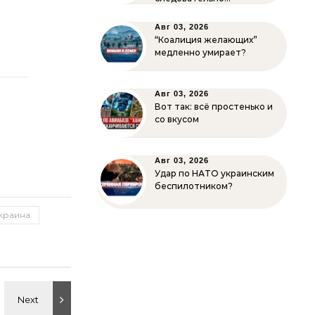
Авг 03, 2026
“Коалиция желающих”
медленно умирает?
Авг 03, 2026
о
Вот так: всё простенько и
со вкусом
й
Авг 03, 2026
Удар по НАТО украинским
беспилотником?
краина