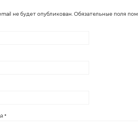
mail не будет опубликован.
Обязательные поля по
ий
*