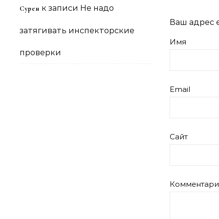
к записи
Не надо
Сурен
Ваш адрес e
затягивать инспекторские
Имя
проверки
Email
Сайт
Комментар