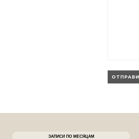
ЗАПИСИ ПО МЕСЯЦАМ