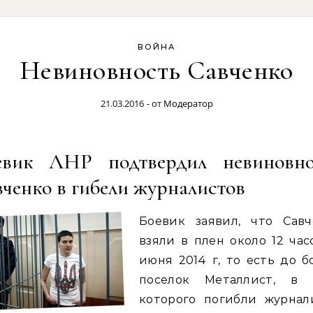
ВОЙНА
Невиновность Савченко
21.03.2016
- от
Модератор
евик ЛНР подтвердил невиновно
ченко в гибели журналистов
Боевик заявил, что Савч
взяли в плен около 12 час
июня 2014 г, то есть до б
поселок Металлист, в 
которого погибли журнал