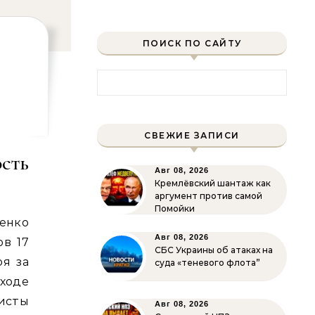
ПОИСК ПО САЙТУ
Найти:
СВЕЖИЕ ЗАПИСИ
сть
Авг 08, 2026
Кремлёвский шантаж как
аргумент против самой
Помойки
енко
Авг 08, 2026
ов 17
СБС Украины об атаках на
оя за
суда «теневого флота”
ходе
исты
Авг 08, 2026