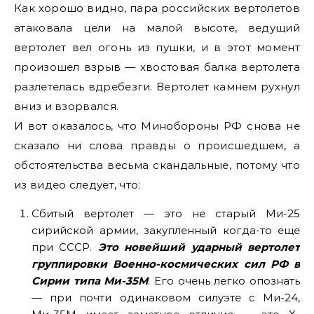
Как хорошо видно, пара российских вертолетов
атаковала цели на малой высоте, ведущий
вертолет вел огонь из пушки, и в этот момент
произошел взрыв — хвостовая балка вертолета
разлетелась вдребезги. Вертолет камнем рухнул
вниз и взорвался.
И вот оказалось, что Минобороны РФ снова не
сказало ни слова правды о происшедшем, а
обстоятельства весьма скандальные, потому что
из видео следует, что:
Сбитый вертолет — это не старый Ми-25
сирийской армии, закупленный когда-то еще
при СССР.
Это новейший ударный вертолет
группировки Военно-космических сил РФ в
Сирии типа Ми-35М
. Его очень легко опознать
— при почти одинаковом силуэте с Ми-24,