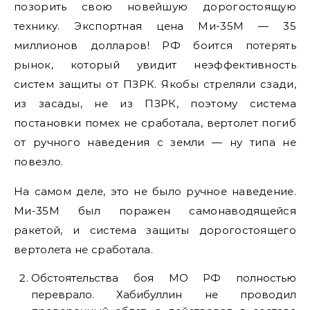
позорить свою новейшую дорогостоящую
технику. Экспортная цена Ми-35М — 35
миллионов долларов! РФ боится потерять
рынок, который увидит неэффективность
систем защиты от ПЗРК. Якобы стреляли сзади,
из засады, не из ПЗРК, поэтому система
постановки помех не сработала, вертолет погиб
от ручного наведения с земли — ну типа не
повезло.
На самом деле, это не было ручное наведение.
Ми-35М был поражен самонаводящейся
ракетой, и система защиты дорогостоящего
вертолета не сработала.
Обстоятельства боя МО РФ полностью
переврало. Хабибуллин не проводил