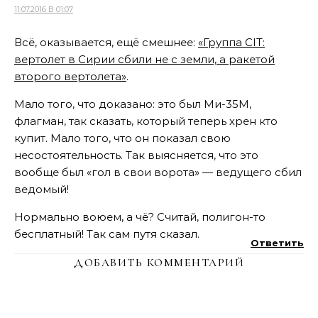
11.07.2016 В 01:07
Всё, оказывается, ещё смешнее:
«Группа CIT:
вертолет в Сирии сбили не с земли, а ракетой
второго вертолета»
.
Мало того, что доказано: это был Ми-35М,
флагман, так сказать, который теперь хрен кто
купит. Мало того, что он показал свою
несостоятельность. Так выясняется, что это
вообще был «гол в свои ворота» — ведущего сбил
ведомый!
Нормально воюем, а чё? Считай, полигон-то
бесплатный! Так сам путя сказал.
Ответить
ДОБАВИТЬ КОММЕНТАРИЙ