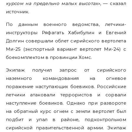
курсом на предельно малых высотах»
, — сказал
источник.
По данным военного ведомства, летчики-
инструкторы Ряфагать Хабибулин и Евгений
Долгин совершали облет сирийского вертолета
Ми-25 (экспортный вариант вертолет Ми-24) с
боекомплектом в провинции Хомс.
Экипаж получил запрос от сирийского
наземного командования на огневое
поражение наступающих боевиков. Российские
летчики атаковали террористов и сорвали
наступление боевиков. Однако при развороте
на обратный курс огнем с земли вертолет был
подбит и упал в районе, подконтрольном
сирийской правительственной армии. Экипаж