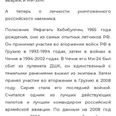
аварии, и Ми-35М.
А теперь о личности уничтоженного
российского наемника.
Полковник Ряфагать Хабибуллин, 1965 года
рождения, они из самых опытных летчиков РФ.
Он принимал участие во вторжении войск РФ в
Грузию в 1993-1994 годах, затем в войнах в
Чечне в 1994-2002 годах. В Чечне его Ми-24 был
сбит из пулемета ДШК, он единственный с
тяжелыми ранениями выжил из экипажа. Затем
принял участие во вторжении в Грузию в 2008
году. Сирия стала его последней войной.
Считался одним из лучших действующих
пилотов и лучшим командиром российской
армейской авиации. По данным на 2008 год