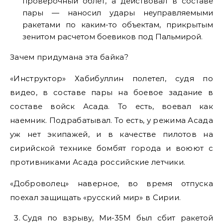
проверочный облет, а действовал в составе
пары — наносил удары неуправляемыми
ракетами по каким-то объектам, прикрытым
зенитом расчетом боевиков под Пальмирой.
Зачем придумана эта байка?
«Инструктор» Хабибуллин полетел, судя по
видео, в составе пары на боевое задание в
составе войск Асада. То есть, воевал как
наемник. Подрабатывал. То есть, у режима Асада
уж нет экипажей, и в качестве пилотов на
сирийской технике бомбят города и воюют с
противниками Асада российские летчики.
«Доброволец» наверное, во время отпуска
поехал защищать «русский мир» в Сирии.
Судя по взрыву, Ми-35М был сбит ракетой