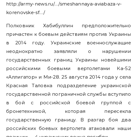
http://army-news.ru/…/smeshannaya-aviabaza-v-
korenovske-sf…/
Полковник Хабибуллин предположительно
причастен к боевым действиям против Украины
в 2014 году. Украинские военнослужащие
неоднократно заявляли о нарушении
государственных границ Украины новейшими
российскими боевыми вертолетами Ка-52
«Аллигатор» и Ми-28. 25 августа 2014 года у села
Красная Таловка подразделение украинской
государственной пограничной службы вступило
в бой с российской боевой группой с
бронетехникой, которая пересекла
государственную границу. В разгар боя два
российских боевых вертолета атаковали наши
позиции — 4 украинских воина погибли.