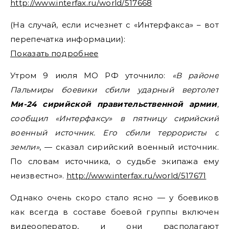
http://www.interfax.ru/world/517668
(На случай, если исчезнет с «Интерфакса» – вот
перепечатка информации):
Показать подробнее
Утром 9 июля МО РФ уточнило:
«В районе
Пальмиры боевики сбили ударный вертолет
Ми-24 сирийской правительственной армии
,
сообщил «Интерфаксу» в пятницу сирийский
военный источник. Его сбили террористы с
земли»
, — сказал сирийский военный источник.
По словам источника, о судьбе экипажа ему
неизвестно».
http://www.interfax.ru/world/517671
Однако очень скоро стало ясно — у боевиков
как всегда в составе боевой группы включен
видеооператор, и они располагают