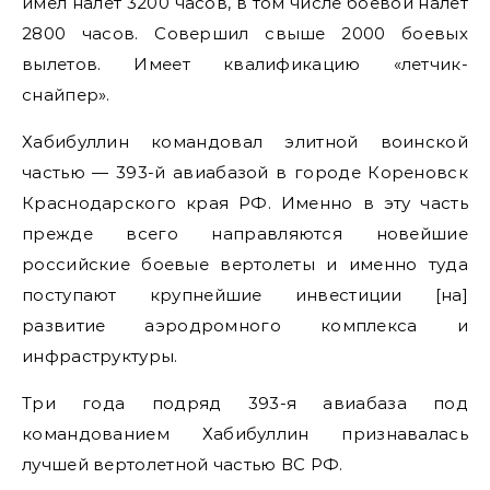
имел налет 3200 часов, в том числе боевой налет
2800 часов. Совершил свыше 2000 боевых
вылетов. Имеет квалификацию «летчик-
снайпер».
Хабибуллин командовал элитной воинской
частью — 393-й авиабазой в городе Кореновск
Краснодарского края РФ. Именно в эту часть
прежде всего направляются новейшие
российские боевые вертолеты и именно туда
поступают крупнейшие инвестиции [на]
развитие аэродромного комплекса и
инфраструктуры.
Три года подряд 393-я авиабаза под
командованием Хабибуллин признавалась
лучшей вертолетной частью ВС РФ.