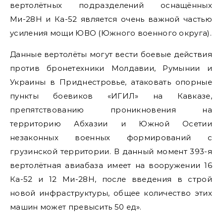
вертолётных подразделений оснащённых
Ми-28Н и Ка-52 является очень важной частью
усиления мощи ЮВО (Южного военного округа).
Данные вертолёты могут вести боевые действия
против бронетехники Молдавии, Румынии и
Украины в Приднестровье, атаковать опорные
пункты боевиков «ИГИЛ» на Кавказе,
препятствованию проникновения на
территорию Абхазии и Южной Осетии
незаконных военных формирований с
грузинской территории. В данный момент 393-я
вертолётная авиабаза имеет на вооружении 16
Ка-52 и 12 Ми-28Н, после введения в строй
новой инфраструктуры, общее количество этих
машин может превысить 50 ед».