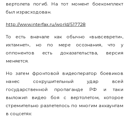
вертолета погиб. На тот момент боекомплект
был израсходован.
http://www.interfax.ru/world/517728
То есть вначале как обычно «вывсеврети»,
ихтамнет», но по мере осознания, что у
оппонентов есть доказательства, версия
меняется.
Но затем фронтовой видеоператор боевиков
нанес сокрушительный удар всей
государственной пропаганде РФ и таки
выложил видео боя с вертолетом, которое
стремительно разлетелось по многим аккаунтам
в соцсетях: