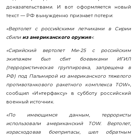
доказательствами. И вот оформляется новый
текст — РФ вынужденно признает потери:
«Вертолет с российскими летчиками в Сирии
сбили
из американского оружия
«
:
«Сирийский вертолет Ми-25 с российским
экипажем был сбит боевиками ИГИЛ
(террористическая группировка, запрещена в
РФ) под Пальмирой из американского тяжелого
противотанкового ракетного комплекса TOW»
,
сообщил «Интерфаксу» в субботу российский
военный источник.
«По имеющимся данным, террористы
использовали американский TOW. Вертолет,
израсходовав боеприпасы, шел обратным