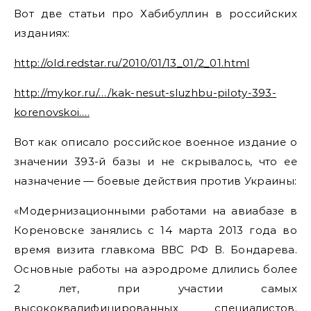
Вот две статьи про Хабибуллин в российских
изданиях:
http://old.redstar.ru/2010/01/13_01/2_01.html
http://mykor.ru/…/kak-nesut-sluzhbu-piloty-393-
korenovskoi.…
Вот как описало российское военное издание о
значении 393-й базы и не скрывалось, что ее
назначение — боевые действия против Украины:
«Модернизационными работами на авиабазе в
Кореновске занялись с 14 марта 2013 года во
время визита главкома ВВС РФ В. Бондарева.
Основные работы на аэродроме длились более
2 лет, при участии самых
высококвалифицированных специалистов.