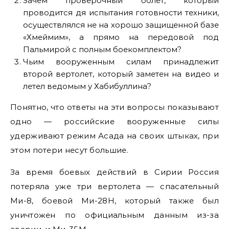
Зачем проверочный облет, который
проводится дя испытания готовности техники,
осуществлялся не на хорошо защищенной базе
«Хмеймим», а прямо на передовой под
Пальмирой с полным боекомплектом?
Чьим вооруженным силам принадлежит
второй вертолет, который заметен на видео и
летел ведомым у Хабибуллина?
Понятно, что ответы на эти вопросы показывают
одно — российские вооруженные силы
удерживают режим Асада на своих штыках, при
этом потери несут большие.
За время боевых действий в Сирии Россия
потеряла уже три вертолета — спасательный
Ми-8, боевой Ми-28Н, который также был
уничтожен по официальным данным из-за