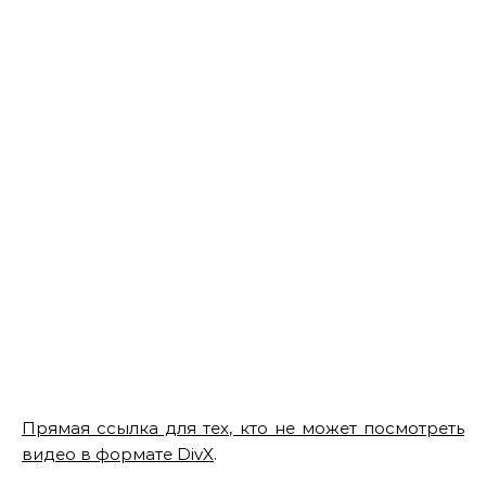
Прямая ссылка для тех, кто не может посмотреть
видео в формате DivX
.