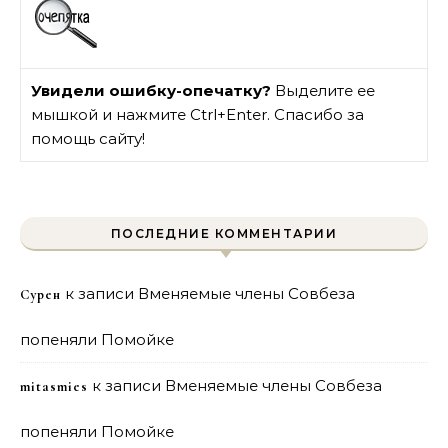
Увидели ошибку-опечатку?
Выделите ее
мышкой и нажмите Ctrl+Enter. Спасибо за
помощь сайту!
ПОСЛЕДНИЕ КОММЕНТАРИИ
к записи
Вменяемые члены Совбеза
Сурен
попеняли Помойке
к записи
Вменяемые члены Совбеза
mitasmies
попеняли Помойке