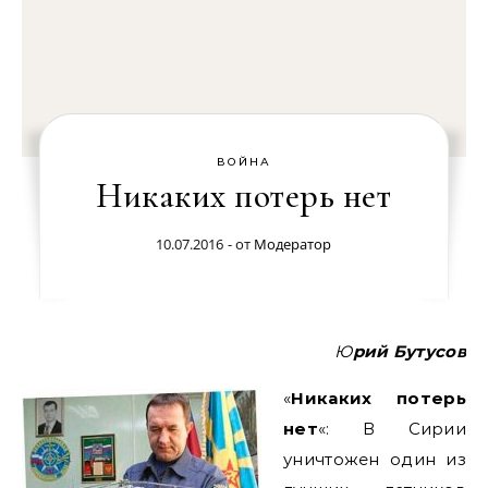
ВОЙНА
Никаких потерь нет
10.07.2016
- от
Модератор
Юрий Бутусов
«
Никаких потерь
нет
«: В Сирии
уничтожен один из