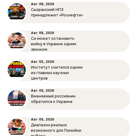
Авг 08, 2026
Сызранский НПЗ
принадлежит «Роснефти»
Авг 08, 2026
Си может остановить
войну в Украине одним
звонком
Авг 05, 2026
Институт считался одним
из главных научных
центров
Авг 05, 2026
Вменяемый россиянин
обратился к Украине
Авг 05, 2026
Диапазон реально
возможного для Помойки
выбора