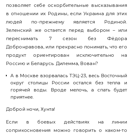
позволяет себе оскорбительные высказывания
в отношении их Родины, если Украина для этих
людей по-прежнему является Родиной.
Зеленский же остается перед выбором – или
переснимать 7 сезон без Фёдора
Добронравова, или прекрасно понимать, что его
продукт ориентирован исключительно на
Россию и Беларусь. Дилемма, Вован?
А в Москве взорвалась ТЭЦ-23, весь Восточный
округ столицы России остался без тепла и
горячей воды. Вроде мелочь, а спать будет
приятнее.
Доброй ночи, Хунта!
Если в боевых действиях на линии
соприкосновения можно говорить о каком-то