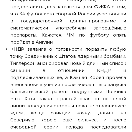
предоставить доказательства для ФИФА о том,
что 34 футболиста сборной России участвовали
в государственной допинг-программе и
систематически употребляли запрещённые
препараты. Кажется, ЧМ по футболу опять
пройдет в Англии.
КНДР заявила о готовности поразить любую
точку Соединенных Штатов ядерными бомбами,
Тиллерсон анонсировал новый длинный список
санкций в отношении КНДР и
поддерживающих ее, а Южная Корея провела
внеплановые учения после вчерашнего запуска
баллистической ракеты подручными Пончика
Ына. Хотя накал страстей спал, от основной
линии поведения стороны пока не отклонились:
ждем, когда санкции начнут давить на
Северную Корею ещё сильнее, и после
очередной серии голода последователи