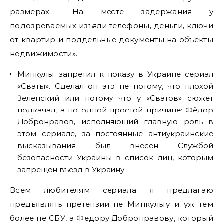
размерах… На месте задержания у
подозреваемых изъяли телефоны, деньги, ключи
от квартир и поддельные документы на объекты
недвижимости».
Минкульт запретил к показу в Украине сериал
«Сваты». Сделал он это не потому, что плохой
Зеленский или потому что у «Сватов» сюжет
подкачал, а по одной простой причине: Фёдор
Добронравов, исполняющий главную роль в
этом сериале, за постоянные антиукраинские
высказывания был внесен Службой
безопасности Украины в список лиц, которым
запрещен въезд в Украину.
Всем любителям сериала я предлагаю
предъявлять претензии не Минкульту и уж тем
более не СБУ, а Федору Добронравову, который