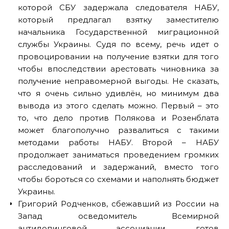
которой СБУ задержала следователя НАБУ,
который предлагал взятку заместителю
начальника Государственной миграционной
службы Украины. Судя по всему, речь идет о
провоцировании на получение взятки для того
чтобы впоследствии арестовать чиновника за
получение неправомерной выгоды. Не сказать,
что я очень сильно удивлён, но минимум два
вывода из этого сделать можно. Первый – это
то, что дело против Полякова и Розенблата
может благополучно развалиться с такими
методами работы НАБУ. Второй – НАБУ
продолжает заниматься проведением громких
расследований и задержаний, вместо того
чтобы бороться со схемами и наполнять бюджет
Украины.
Григорий Родченков, сбежавший из России на
Запад осведомитель Всемирной
антидопинговой ассоциации, готов