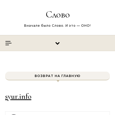
Перейти к содержимому
Слово
Вначале было Слово. И это — ОНО!
ВОЗВРАТ НА ГЛАВНУЮ
syur.info