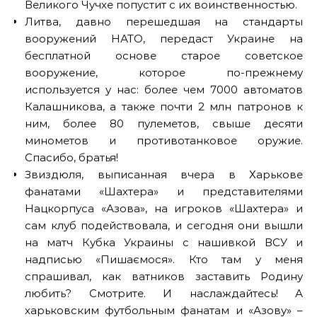
Великого Чучхе попустит с их воинственностью.
Литва, давно перешедшая на стандарты
вооружений НАТО, передаст Украине на
бесплатной основе старое советское
вооружение, которое по-прежнему
используется у нас: более чем 7000 автоматов
Калашникова, а также почти 2 млн патронов к
ним, более 80 пулеметов, свыше десяти
минометов и противотанковое оружие.
Спасибо, братья!
Звиздюля, выписанная вчера в Харькове
фанатами «Шахтера» и представителями
Нацкорпуса «Азова», на игроков «Шахтера» и
сам клуб подействовала, и сегодня они вышли
на матч Кубка Украины с нашивкой ВСУ и
надписью «Пишаємося». Кто там у меня
спрашивал, как ватников заставить Родину
любить? Смотрите. И наслаждайтесь! А
харьковским футбольным фанатам и «Азову» –