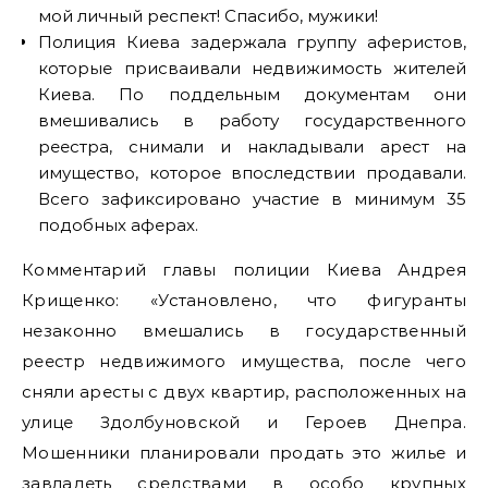
мой личный респект! Спасибо, мужики!
Полиция Киева задержала группу аферистов,
которые присваивали недвижимость жителей
Киева. По поддельным документам они
вмешивались в работу государственного
реестра, снимали и накладывали арест на
имущество, которое впоследствии продавали.
Всего зафиксировано участие в минимум 35
подобных аферах.
Комментарий главы полиции Киева Андрея
Крищенко: «Установлено, что фигуранты
незаконно вмешались в государственный
реестр недвижимого имущества, после чего
сняли аресты с двух квартир, расположенных на
улице Здолбуновской и Героев Днепра.
Мошенники планировали продать это жилье и
завладеть средствами в особо крупных