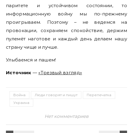
паритете и устойчивом состоянии, то
информационную войну мы по-прежнему
проигрываем. Поэтому – не ведемся на
провокации, сохраняем спокойствие, держим
пулемёт наготове и каждый день делаем нашу
страну чище и лучше.
Улыбаемся и пашем!
Источник
—
«Трезвый взгляд»
Война
Люди говорят и пишут
Перепечатка
Украина
Нет комментариев