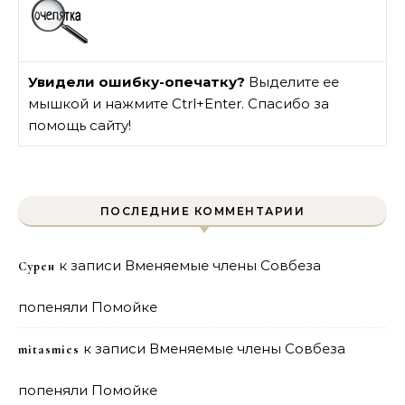
Увидели ошибку-опечатку?
Выделите ее
мышкой и нажмите Ctrl+Enter. Спасибо за
помощь сайту!
ПОСЛЕДНИЕ КОММЕНТАРИИ
к записи
Вменяемые члены Совбеза
Сурен
попеняли Помойке
к записи
Вменяемые члены Совбеза
mitasmies
попеняли Помойке