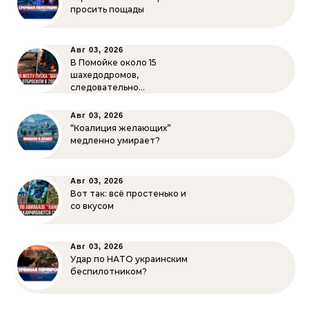
просить пощады
Авг 03, 2026
В Помойке около 15
шахедодромов,
следовательно…
Авг 03, 2026
“Коалиция желающих”
медленно умирает?
Авг 03, 2026
Вот так: всё простенько и
со вкусом
Авг 03, 2026
Удар по НАТО украинским
беспилотником?