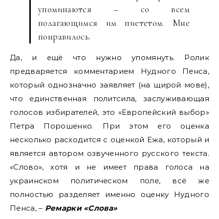
упоминаются – со всем
полагающимся им пиететом. Мне
понравилось.
Да, и ещё что нужно упомянуть. Ролик
предваряется комментарием Нудного Пенса,
который однозначно заявляет (на щирой мове),
что единственная политсила, заслуживающая
голосов избирателей, это «Европейский выбор»
Петра Порошенко. При этом его оценка
несколько расходится с оценкой Ежа, который и
является автором озвученного русского текста.
«Слово», хотя и не имеет права голоса на
украинском политическом поле, всё же
полностью разделяет именно оценку Нудного
Пенса, –
Ремарки «Слова»