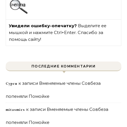
Увидели ошибку-опечатку?
Выделите ее
мышкой и нажмите Ctrl+Enter. Спасибо за
помощь сайту!
ПОСЛЕДНИЕ КОММЕНТАРИИ
к записи
Вменяемые члены Совбеза
Сурен
попеняли Помойке
к записи
Вменяемые члены Совбеза
mitasmies
попеняли Помойке