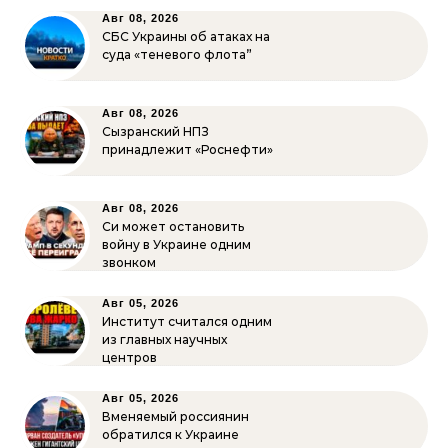
Авг 08, 2026
СБС Украины об атаках на
суда «теневого флота”
Авг 08, 2026
Сызранский НПЗ
принадлежит «Роснефти»
Авг 08, 2026
Си может остановить
войну в Украине одним
звонком
Авг 05, 2026
Институт считался одним
из главных научных
центров
Авг 05, 2026
Вменяемый россиянин
обратился к Украине