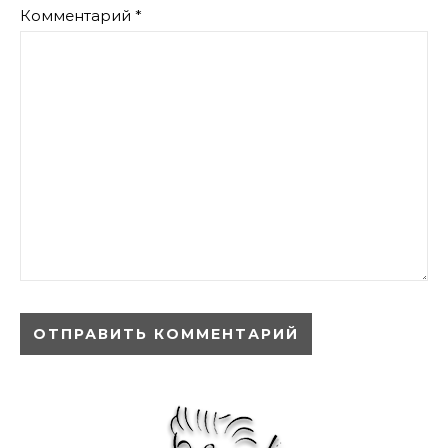
Комментарий
*