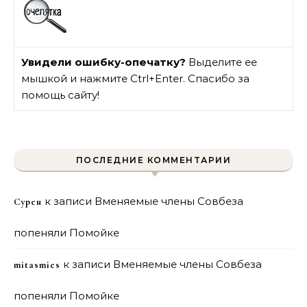
Увидели ошибку-опечатку?
Выделите ее
мышкой и нажмите Ctrl+Enter. Спасибо за
помощь сайту!
ПОСЛЕДНИЕ КОММЕНТАРИИ
к записи
Вменяемые члены Совбеза
Сурен
попеняли Помойке
к записи
Вменяемые члены Совбеза
mitasmies
попеняли Помойке