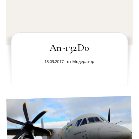
An-132D0
18.03.2017
- от
Модератор