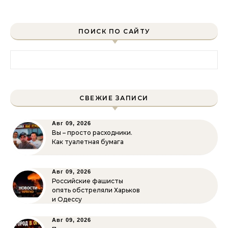
ПОИСК ПО САЙТУ
Найти:
СВЕЖИЕ ЗАПИСИ
Авг 09, 2026
Вы – просто расходники.
Как туалетная бумага
Авг 09, 2026
Российские фашисты
опять обстреляли Харьков
и Одессу
Авг 09, 2026