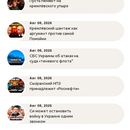
Пусть пеняют на
кремлёвского упыря
Авг 08, 2026
Кремлёвский шантаж как
аргумент против самой
Помойки
Авг 08, 2026
СБС Украины об атаках на
суда «теневого флота”
Авг 08, 2026
Сызранский НПЗ
принадлежит «Роснефти»
Авг 08, 2026
Си может остановить
войну в Украине одним
звонком