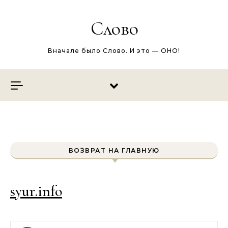
Перейти к содержимому
Слово
Вначале было Слово. И это — ОНО!
ВОЗВРАТ НА ГЛАВНУЮ
syur.info