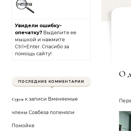
Увидели ошибку-
опечатку?
Выделите ее
мышкой и нажмите
Ctrl+Enter. Спасибо за
помощь сайту!
О 
ПОСЛЕДНИЕ КОММЕНТАРИИ
к записи
Вменяемые
Сурен
Пер
члены Совбеза попеняли
Помойке