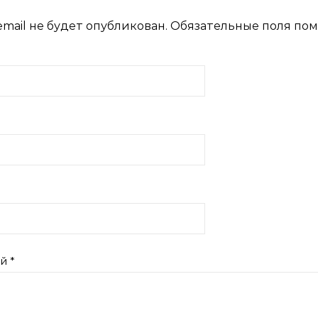
mail не будет опубликован.
Обязательные поля по
ий
*