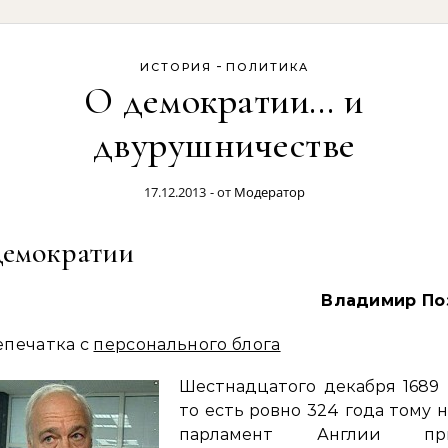
-
ИСТОРИЯ
ПОЛИТИКА
О демократии… и
двурушничестве
17.12.2013
- от
Модератор
демократии
Владимир По
епечатка с
персонального блога
Шестнадцатого декабря 1689 
то есть ровно 324 года тому н
парламент Англии пр