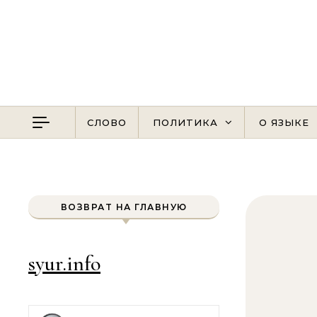
Перейти к содержимому
СЛОВО
ПОЛИТИКА
О ЯЗЫКЕ
ВОЗВРАТ НА ГЛАВНУЮ
syur.info