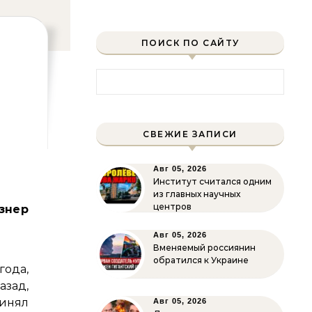
ПОИСК ПО САЙТУ
Найти:
СВЕЖИЕ ЗАПИСИ
Авг 05, 2026
Институт считался одним
из главных научных
центров
знер
Авг 05, 2026
Вменяемый россиянин
обратился к Украине
года,
азад,
инял
Авг 05, 2026