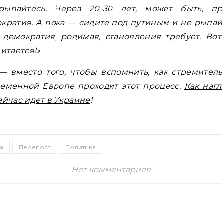
рыпайтесь. Через 20-30 лет, может быть, пр
кратия. А пока — сидите под путиным и не рыпай
 демократия, родимая, становления требует. Во
читается!»
— вместо того, чтобы вспомнить, как стремител
еменной Европе проходит этот процесс.
Как наг
ейчас идет в Украине
!
а
Перепост
Политика
Нет комментариев