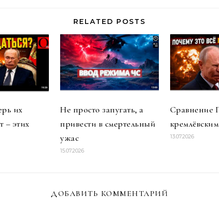
RELATED POSTS
ерь их
Не просто запугать, а
Сравнение П
т – этих
привести в смертельный
кремлёвски
ужас
13.07.2026
15.07.2026
ДОБАВИТЬ КОММЕНТАРИЙ