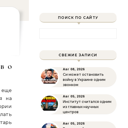
ПОИСК ПО САЙТУ
Найти:
СВЕЖИЕ ЗАПИСИ
в о
Авг 08, 2026
Си может остановить
войну в Украине одним
звонком
 еще
Авг 05, 2026
я на
Институт считался одним
ории
из главных научных
центров
елать
тарь
Авг 05, 2026