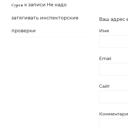
к записи
Не надо
Сурен
затягивать инспекторские
Ваш адрес e
проверки
Имя
Email
Сайт
Комментар