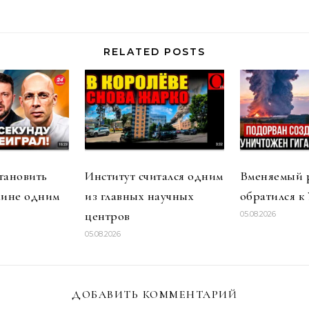
RELATED POSTS
тановить
Институт считался одним
Вменяемый 
аине одним
из главных научных
обратился к
центров
05.08.2026
05.08.2026
ДОБАВИТЬ КОММЕНТАРИЙ