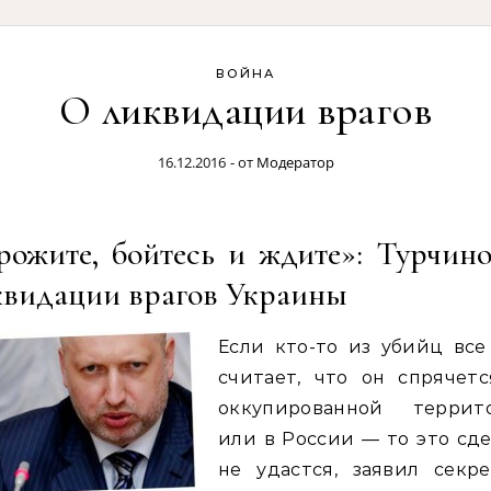
ВОЙНА
О ликвидации врагов
16.12.2016
- от
Модератор
рожите, бойтесь и ждите»: Турчино
квидации врагов Украины
Если кто-то из убийц все
считает, что он спрячетс
оккупированной террит
или в России — то это сд
не удастся, заявил секре