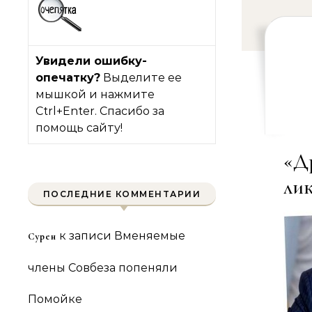
Увидели ошибку-
опечатку?
Выделите ее
мышкой и нажмите
Ctrl+Enter. Спасибо за
помощь сайту!
«Д
ли
ПОСЛЕДНИЕ КОММЕНТАРИИ
к записи
Вменяемые
Сурен
члены Совбеза попеняли
Помойке