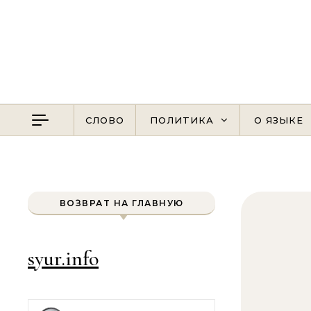
Перейти к содержимому
СЛОВО
ПОЛИТИКА
О ЯЗЫКЕ
ВОЗВРАТ НА ГЛАВНУЮ
syur.info