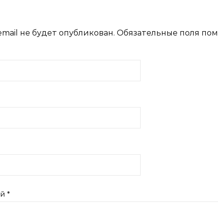
mail не будет опубликован.
Обязательные поля по
ий
*